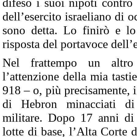
difeso i suoi nipoti contr
dell’esercito israeliano di
sono detta. Lo finirò e l
risposta del portavoce dell’e
Nel frattempo un altro
l’attenzione della mia tasti
918 – o, più precisamente, i
di Hebron minacciati di 
militare. Dopo 17 anni di 
lotte di base, l’Alta Corte 