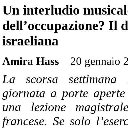
Un interludio musicale
dell’occupazione? Il 
israeliana
Amira Hass
– 20 gennaio 
La scorsa settimana 
giornata a porte aperte
una lezione magistral
francese. Se solo l’eser