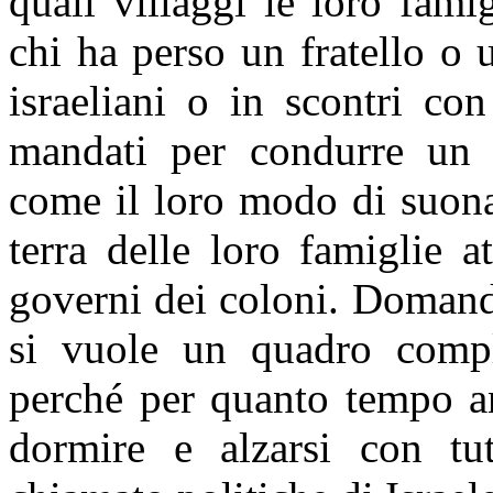
quali villaggi le loro fami
chi ha perso un fratello o u
israeliani o in scontri co
mandati per condurre un 
come il loro modo di suonar
terra delle loro famiglie at
governi dei coloni. Domand
si vuole un quadro comple
perché per quanto tempo an
dormire e alzarsi con tu