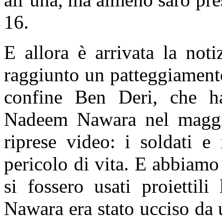
16.
E allora è arrivata la not
raggiunto un patteggiamento
confine Ben Deri, che ha
Nadeem Nawara nel maggio
riprese video: i soldati e
pericolo di vita. E abbiamo 
si fossero usati proiettil
Nawara era stato ucciso da u