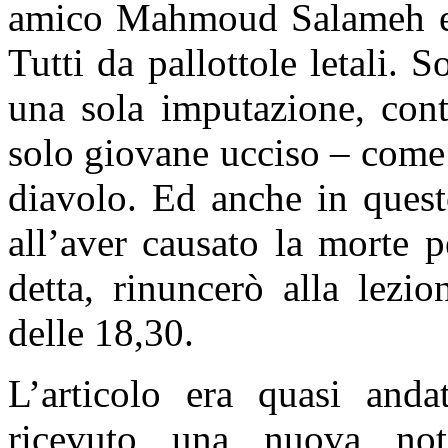
amico Mahmoud Salameh era 
Tutti da pallottole letali. S
una sola imputazione, cont
solo giovane ucciso – come se
diavolo. Ed anche in quest
all’aver causato la morte 
detta, rinuncerò alla lezi
delle 18,30.
L’articolo era quasi and
ricevuto una nuova not