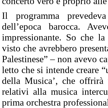
concerto vero e proprio alle
Il programma prevedeva
dell’epoca barocca. Ave
impressionante. So che la 
visto che avrebbero present
Palestinese” – non avevo cap
letto che si intende creare 
della Musica’, che offrirà 
relativi alla musica inter
prima orchestra professiona