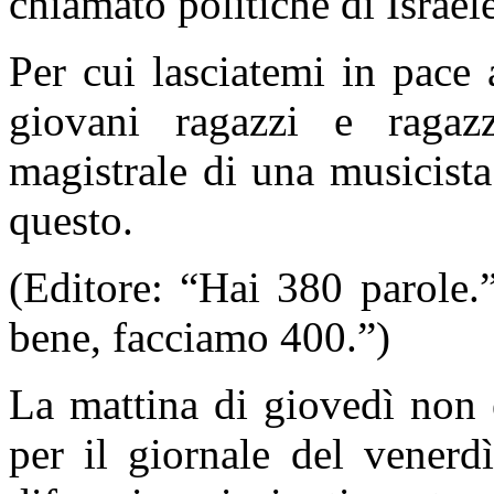
chiamato politiche di Israel
Per cui lasciatemi in pace
giovani ragazzi e ragaz
magistrale di una musicista
questo.
(Editore: “Hai 380 parole
bene, facciamo 400.”)
La mattina di giovedì non e
per il giornale del venerd