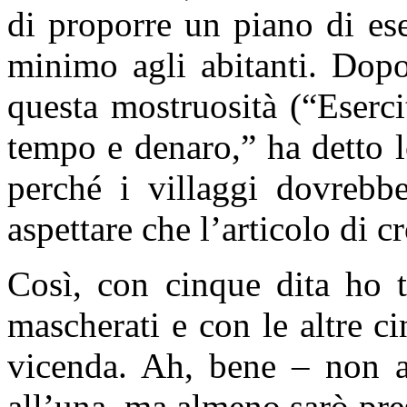
di proporre un piano di es
minimo agli abitanti. Dopo
questa mostruosità (“Esercit
tempo e denaro,” ha detto l
perché i villaggi dovrebbe
aspettare che l’articolo di c
Così, con cinque dita ho t
mascherati e con le altre ci
vicenda. Ah, bene – non ar
all’una, ma almeno sarò pres