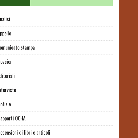
nalisi
ppello
omunicato stampa
ossier
ditoriali
nterviste
otizie
apporti OCHA
ecensioni di libri e articoli