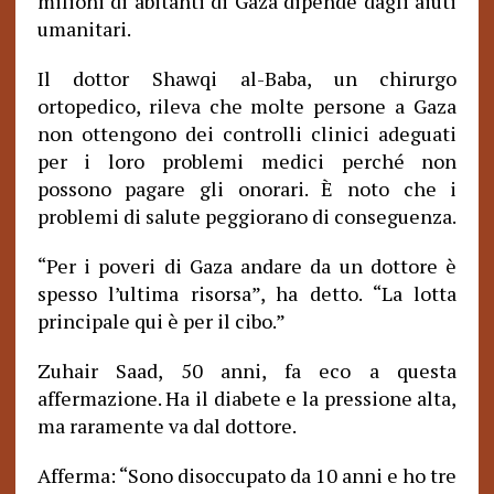
milioni di abitanti di Gaza dipende dagli aiuti
umanitari.
Il dottor Shawqi al-Baba, un chirurgo
ortopedico, rileva che molte persone a Gaza
non ottengono dei controlli clinici adeguati
per i loro problemi medici perché non
possono pagare gli onorari. È noto che i
problemi di salute peggiorano di conseguenza.
“Per i poveri di Gaza andare da un dottore è
spesso l’ultima risorsa”, ha detto. “La lotta
principale qui è per il cibo.”
Zuhair Saad, 50 anni, fa eco a questa
affermazione. Ha il diabete e la pressione alta,
ma raramente va dal dottore.
Afferma: “Sono disoccupato da 10 anni e ho tre