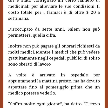
Gli è stato consigliato un certo numero di
medicinali per alleviare le sue condizioni. Il
costo totale per i farmaci è di oltre $ 20 a
settimana.
Disoccupato da sette anni, Salem non può
permettersi quella cifra.
Inoltre non può pagare gli onorari richiesti da
molti medici. Mentre i medici che può vedere
gratuitamente negli ospedali pubblici di solito
sono oberati di lavoro
A volte è arrivato in ospedale per
appuntamenti la mattina presto, ma ha dovuto
aspettare fino al pomeriggio prima che un
medico potesse vederlo.
“Soffro molto ogni giorno”, ha detto. “E trovo