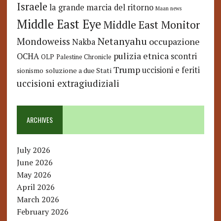
Israele
la grande marcia del ritorno
Maan news
Middle East Eye
Middle East Monitor
Netanyahu
Mondoweiss
occupazione
Nakba
pulizia etnica
OCHA
scontri
OLP
Palestine Chronicle
Trump
uccisioni e feriti
soluzione a due Stati
sionismo
uccisioni extragiudiziali
ARCHIVES
July 2026
June 2026
May 2026
April 2026
March 2026
February 2026