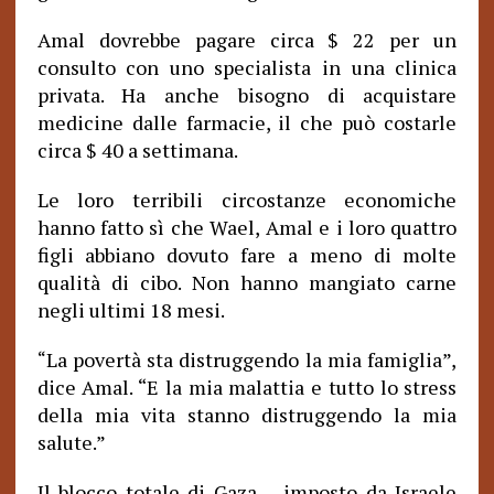
Amal dovrebbe pagare circa $ 22 per un
consulto con uno specialista in una clinica
privata. Ha anche bisogno di acquistare
medicine dalle farmacie, il che può costarle
circa $ 40 a settimana.
Le loro terribili circostanze economiche
hanno fatto sì che Wael, Amal e i loro quattro
figli abbiano dovuto fare a meno di molte
qualità di cibo. Non hanno mangiato carne
negli ultimi 18 mesi.
La povertà sta distruggendo la mia famiglia”,
“
dice Amal. “E la mia malattia e tutto lo stress
della mia vita stanno distruggendo la mia
salute.”
Il blocco totale di Gaza – imposto da Israele