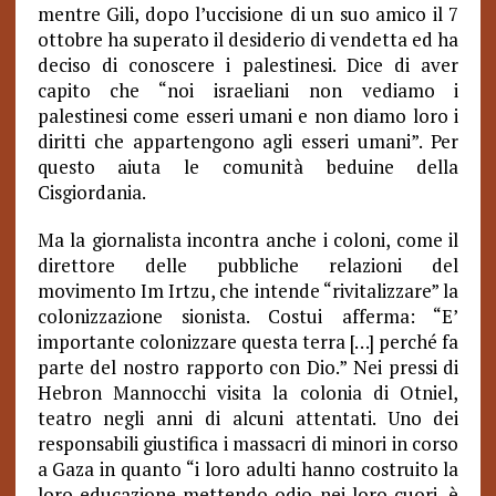
mentre Gili, dopo l’uccisione di un suo amico il 7
ottobre ha superato il desiderio di vendetta ed ha
deciso di conoscere i palestinesi. Dice di aver
capito che “noi israeliani non vediamo i
palestinesi come esseri umani e non diamo loro i
diritti che appartengono agli esseri umani”. Per
questo aiuta le comunità beduine della
Cisgiordania.
Ma la giornalista incontra anche i coloni, come il
direttore delle pubbliche relazioni del
movimento Im Irtzu, che intende “rivitalizzare” la
colonizzazione sionista. Costui afferma: “E’
importante colonizzare questa terra […] perché fa
parte del nostro rapporto con Dio.” Nei pressi di
Hebron Mannocchi visita la colonia di Otniel,
teatro negli anni di alcuni attentati. Uno dei
responsabili giustifica i massacri di minori in corso
a Gaza in quanto “i loro adulti hanno costruito la
loro educazione mettendo odio nei loro cuori, è