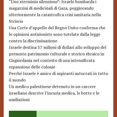
“Uno sterminio silenzioso”: Israele bombarda i
magazzini di medicinali di Gaza, peggiorando
ulteriormente la catastrofica crisi sanitaria nella
Striscia
Una Corte d’appello del Regno Unito conferma che
le opinioni antisioniste sono tutelate dalla legge
contro la discriminazione
Israele destina 37 milioni di dollari allo sviluppo del
presunto patrimonio culturale e storico ebraico in
Cisgiordania nel contesto di una intensificata
espansione delle colonie
Perché Israele è amico di aspiranti autocrati in tutto
il mondo
Un medico palestinese detenuto in un carcere
israeliano descrive l’incuria medica, le botte e le
umiliazioni