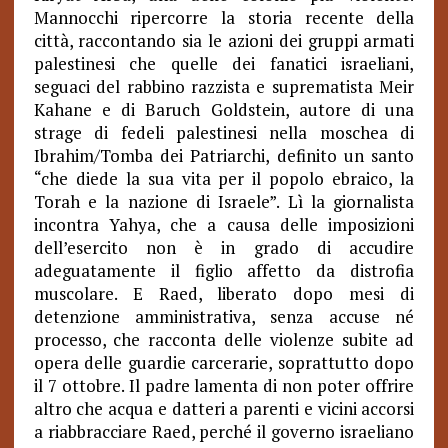
Mannocchi ripercorre la storia recente della
città, raccontando sia le azioni dei gruppi armati
palestinesi che quelle dei fanatici israeliani,
seguaci del rabbino razzista e suprematista Meir
Kahane e di Baruch Goldstein, autore di una
strage di fedeli palestinesi nella moschea di
Ibrahim/Tomba dei Patriarchi, definito un santo
“che diede la sua vita per il popolo ebraico, la
Torah e la nazione di Israele”. Lì la giornalista
incontra Yahya, che a causa delle imposizioni
dell’esercito non è in grado di accudire
adeguatamente il figlio affetto da distrofia
muscolare. E Raed, liberato dopo mesi di
detenzione amministrativa, senza accuse né
processo, che racconta delle violenze subite ad
opera delle guardie carcerarie, soprattutto dopo
il 7 ottobre. Il padre lamenta di non poter offrire
altro che acqua e datteri a parenti e vicini accorsi
a riabbracciare Raed, perché il governo israeliano