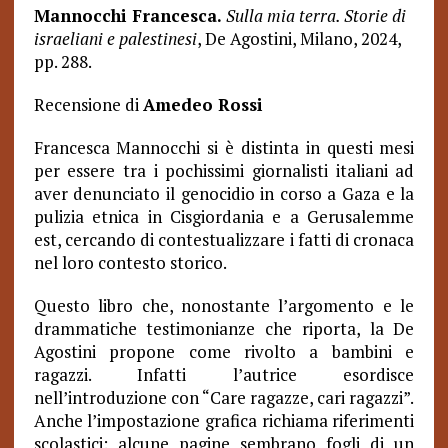
Mannocchi F
rancesca
.
Sulla mia terra. Storie di
israeliani e palestinesi
, De Agostini, Milano, 2024,
pp. 288.
Recensione di
Amedeo Rossi
Francesca Mannocchi si è distinta in questi mesi
per essere tra i pochissimi giornalisti italiani ad
aver denunciato il genocidio in corso a Gaza e la
pulizia etnica in Cisgiordania e a Gerusalemme
est, cercando di contestualizzare i fatti di cronaca
nel loro contesto storico.
Questo libro che, nonostante l’argomento e le
drammatiche testimonianze che riporta, la De
Agostini propone come rivolto a bambini e
ragazzi. Infatti l’autrice esordisce
nell’introduzione con “Care ragazze, cari ragazzi”.
Anche l’impostazione grafica richiama riferimenti
scolastici: alcune pagine sembrano fogli di un