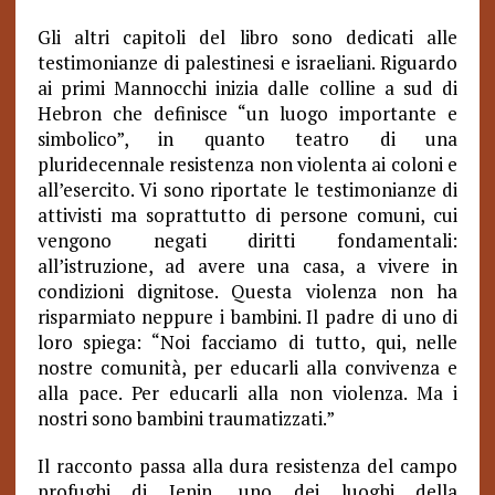
Gli altri capitoli del libro sono dedicati alle
testimonianze di palestinesi e israeliani. Riguardo
ai primi Mannocchi inizia dalle colline a sud di
Hebron che definisce “un luogo importante e
simbolico”, in quanto teatro di una
pluridecennale resistenza non violenta ai coloni e
all’esercito. Vi sono riportate le testimonianze di
attivisti ma soprattutto di persone comuni, cui
vengono negati diritti fondamentali:
all’istruzione, ad avere una casa, a vivere in
condizioni dignitose. Questa violenza non ha
risparmiato neppure i bambini. Il padre di uno di
loro spiega: “Noi facciamo di tutto, qui, nelle
nostre comunità, per educarli alla convivenza e
alla pace. Per educarli alla non violenza. Ma i
nostri sono bambini traumatizzati.”
Il racconto passa alla dura resistenza del campo
profughi di Jenin, uno dei luoghi della