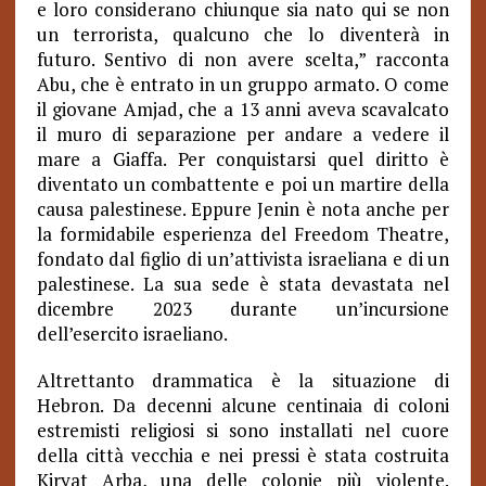
e loro considerano chiunque sia nato qui se non
un terrorista, qualcuno che lo diventerà in
futuro. Sentivo di non avere scelta,” racconta
Abu, che è entrato in un gruppo armato. O come
il giovane Amjad, che a 13 anni aveva scavalcato
il muro di separazione per andare a vedere il
mare a Giaffa. Per conquistarsi quel diritto è
diventato un combattente e poi un martire della
causa palestinese. Eppure Jenin è nota anche per
la formidabile esperienza del Freedom Theatre,
fondato dal figlio di un’attivista israeliana e di un
palestinese. La sua sede è stata devastata nel
dicembre 2023 durante un’incursione
dell’esercito israeliano.
Altrettanto drammatica è la situazione di
Hebron. Da decenni alcune centinaia di coloni
estremisti religiosi si sono installati nel cuore
della città vecchia e nei pressi è stata costruita
Kiryat Arba, una delle colonie più violente.