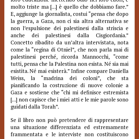
molto triste ma […] è quello che dobbiamo fare.”
E, aggiunge la giornalista, costui “pensa che dopo
la guerra, a Gaza, non ci sia altra alternativa se
non l’espulsione dei palestinesi dalla striscia e
anche dei palestinesi dalla Cisgiordania.”
Concetto ribadito da un’altra intervistata, nota
come la “regina di Otniel”, che non parla mai di
palestinesi perché, ricorda Mannocchi, “come
tutti, pensa che la Palestina non esista. Né sia mai
esistita. Né mai esisterà.” Infine compare Daniella
Weiss, la “madrina dei coloni”, che sta
pianificando la costruzione di nuove colonie a
Gaza e sostiene che “chi mi definisce estremista
[…] non capisce che i miei atti e le mie parole sono
guidati dalla Torah”.
Se il libro non può pretendere di rappresentare
una situazione differenziata ed estremamente
frammentata e le interviste non costituiscono