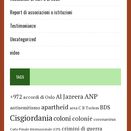
Report di associazioni o istituzioni
Testimonianze
Uncategorized
video
TAGS
ANP
Al Jazeera
+972
accordi di Oslo
apartheid
BDS
antisemitismo
area C
B'Tselem
Cisgiordania
coloni
colonie
coronavirus
crimini di guerra
Corte Penale Internazionale (CPI)