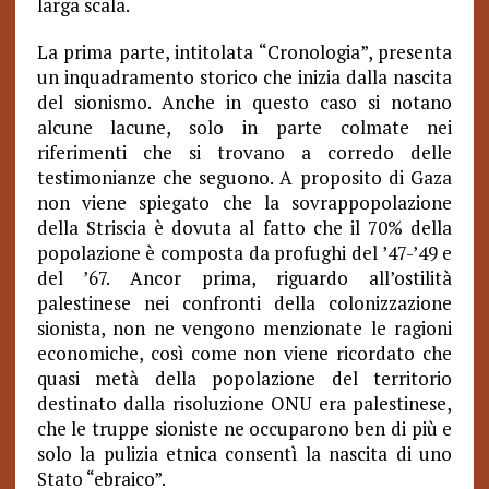
larga scala.
La prima parte, intitolata “Cronologia”, presenta
un inquadramento storico che inizia dalla nascita
del sionismo. Anche in questo caso si notano
alcune lacune, solo in parte colmate nei
riferimenti che si trovano a corredo delle
testimonianze che seguono. A proposito di Gaza
non viene spiegato che la sovrappopolazione
della Striscia è dovuta al fatto che il 70% della
popolazione è composta da profughi del ’47-’49 e
del ’67. Ancor prima, riguardo all’ostilità
palestinese nei confronti della colonizzazione
sionista, non ne vengono menzionate le ragioni
economiche, così come non viene ricordato che
quasi metà della popolazione del territorio
destinato dalla risoluzione ONU era palestinese,
che le truppe sioniste ne occuparono ben di più e
solo la pulizia etnica consentì la nascita di uno
Stato “ebraico”.