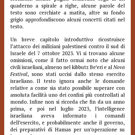
quaderno a spirale a righe, alcune parole del
testo sono cerchiate a matita, altre su fondo
grigio approfondiscono alcuni concetti citati nel
testo.
Un breve capitolo introduttivo ricostruisce
l’attacco dei miliziani palestinesi contro il sud di
Israele del 7 ottobre 2023. Vi si trovano alcune
omissioni, come il fatto ormai noto che alcuni
civili israeliani, almeno nel kibbutz Be’eri e al
Nova
Festival
, sono stati uccisi dallo stesso esercito
israeliano. Il testo ignora anche le domande
relative a come sia stato possibile superare con
assoluta facilità uno dei confini più controllati al
mondo. Infine non si ricorda che fin da un anno
prima, e poi nel luglio 2023, l’intelligence
israeliana aveva informato i comandi
dell’esercito, e probabilmente anche il governo,
dei preparativi di Hamas per un’operazione su