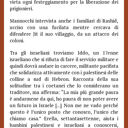
vieta ogni festeggiamento per la liberazione dei
prigionieri.
Mannocchi intervista anche i familiari di Rashid,
ucciso con una fucilata mentre cercava di
difendere Jit il suo villaggio, da un attacco dei
coloni.
Tra gli israeliani troviamo Iddo, un 17enne
israeliano che si rifiuta di fare il servizio militare e
quindi dovrà andare in carcere, militante pacifista
che solidarizza attivamente con i palestinesi delle
colline a sud di Hebron. Racconta della sua
solitudine tra i coetanei che lo considerano un
traditore, ma afferma: “La mia più grande paura
è andarmene da qui, ho paura di non poter avere
un futuro in Israele […] Non me ne vado perché
questo è l’unico posto che conosco, l’unico che
chiamo casa.” Erella, settantasettenne, aiuta i
bambini palestinesi e israeliani a conoscersi,