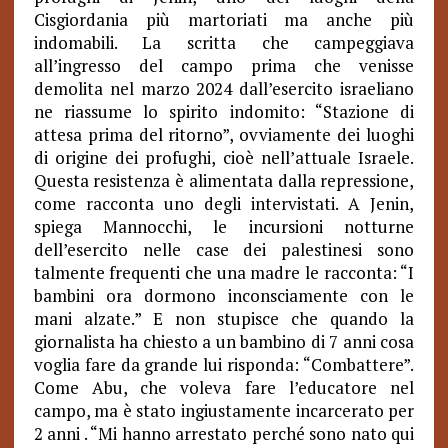
Cisgiordania più martoriati ma anche più
indomabili. La scritta che campeggiava
all’ingresso del campo prima che venisse
demolita nel marzo 2024 dall’esercito israeliano
ne riassume lo spirito indomito: “Stazione di
attesa prima del ritorno”, ovviamente dei luoghi
di origine dei profughi, cioè nell’attuale Israele.
Questa resistenza è alimentata dalla repressione,
come racconta uno degli intervistati. A Jenin,
spiega Mannocchi, le incursioni notturne
dell’esercito nelle case dei palestinesi sono
talmente frequenti che una madre le racconta: “I
bambini ora dormono inconsciamente con le
mani alzate.” E non stupisce che quando la
giornalista ha chiesto a un bambino di 7 anni cosa
voglia fare da grande lui risponda: “Combattere”.
Come Abu, che voleva fare l’educatore nel
campo, ma è stato ingiustamente incarcerato per
2 anni . “Mi hanno arrestato perché sono nato qui