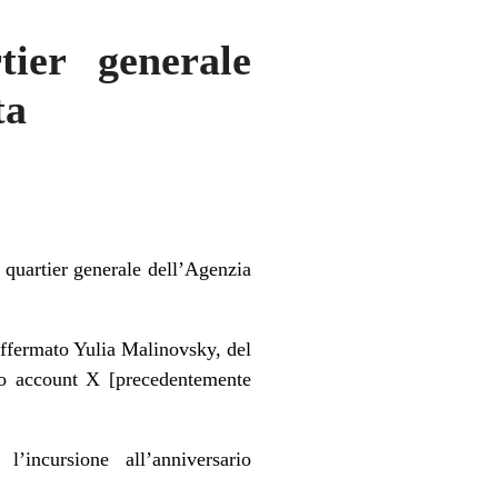
tier generale
ta
l quartier generale dell’Agenzia
ffermato Yulia Malinovsky, del
suo account X [precedentemente
’incursione all’anniversario