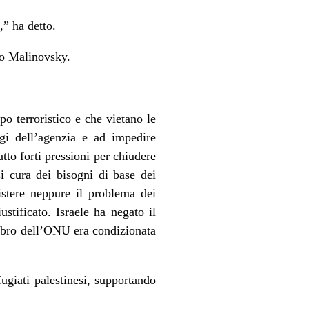
,” ha detto.
to Malinovsky.
 terroristico e che vietano le
legi dell’agenzia e ad impedire
tto forti pressioni per chiudere
 cura dei bisogni di base dei
sistere neppure il problema dei
iustificato. Israele ha negato il
embro dell’ONU era condizionata
giati palestinesi, supportando