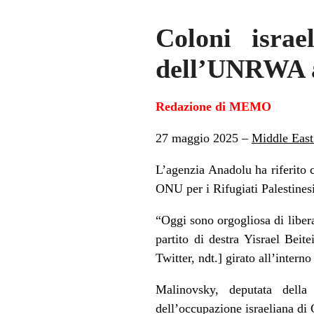
Coloni israe
dell’UNRWA 
Redazione di MEMO
27 maggio 2025 –
Middle East
L’agenzia Anadolu ha riferito c
ONU per i Rifugiati Palestin
“
Oggi sono orgogliosa di libe
partito di destra Yisrael Bei
Twitter, ndt.] girato all’interno 
Malinovsky, deputata della 
dell’occupazione israeliana di