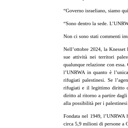
“
Governo israeliano, siamo qui.
“
Sono dentro la sede. L’UNRWA
Non ci sono stati commenti im
Nell’ottobre 2024, la Knesset
sue attività nei territori pal
qualunque relazione con essa. Q
l’UNRWA in quanto è l’unica 
rifugiati palestinesi. Se l’ag
rifugiati e il legittimo diritto
diritto al ritorno a partire d
alla possibilità per i palestinesi
Fondata nel 1949, l’UNRWA ha 
circa 5,9 milioni di persone a 