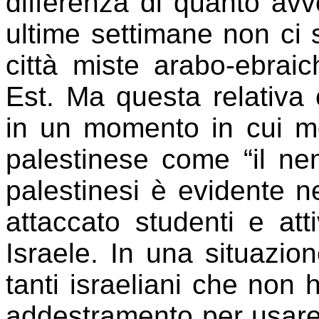
differenza di quanto av
ultime settimane non ci s
città miste arabo-ebra
Est. Ma questa relativa 
in un momento in cui mol
palestinese come “il ne
palestinesi è evidente n
attaccato studenti e attiv
Israele. In una situazio
tanti israeliani che non 
addestramento per usare