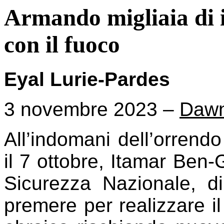
Armando migliaia di i
con il fuoco
Eyal Lurie-Pardes
3 novembre 2023 –
Daw
All’indomani dell’orrendo
il 7 ottobre, Itamar Ben-G
Sicurezza Nazionale, d
premere per realizzare 