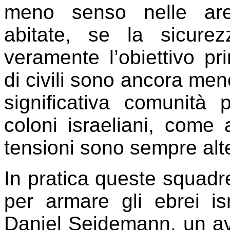
meno senso nelle ar
abitate, se la sicure
veramente l’obiettivo pr
di civili sono ancora meno
significativa comunità 
coloni israeliani, com
tensioni sono sempre alte 
In pratica queste squadr
per armare gli ebrei i
Daniel Seidemann, un av