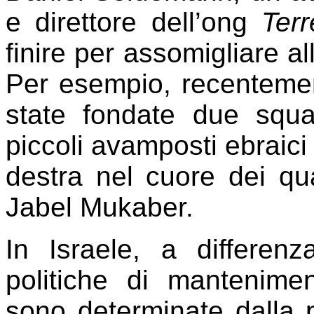
e direttore dell’ong
Terre
finire per assomigliare al
Per esempio, recentem
state fondate due squ
piccoli avamposti ebraici
destra nel cuore dei qua
Jabel Mukaber.
In Israele, a differen
politiche di mantenimen
sono determinate dalla 