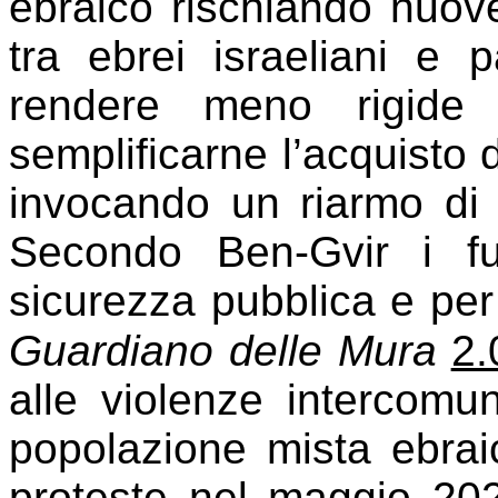
ebraico rischiando nuove
tra ebrei israeliani e p
rendere meno rigide
semplificarne l’acquisto d
invocando un riarmo di 
Secondo Ben-Gvir i fu
sicurezza pubblica e per
Guardiano delle Mura
2.
alle violenze intercomuni
popolazione mista ebrai
proteste nel maggio 202