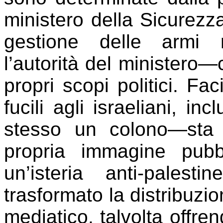
ministero della Sicurezz
gestione delle armi 
l’autorità del ministero
propri scopi politici. Fac
fucili agli israeliani, in
stesso un colono—sta
propria immagine pubbl
un’isteria anti-pales
trasformato la distribuzio
mediatico, talvolta offre