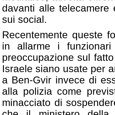
davanti alle telecamere 
sui social.
Recentemente queste fo
in allarme i funziona
preoccupazione sul fatto 
Israele siano usate per ar
a Ben-Gvir invece di ess
alla polizia come prev
minacciato di sospendere
che il ministero dell