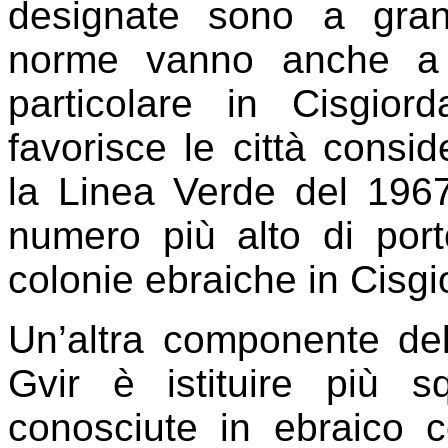
designate sono a gra
norme vanno anche a f
particolare in Cisgiord
favorisce le città consid
la Linea Verde del 1967
numero più alto di port
colonie ebraiche in Cisgi
Un’altra componente dell
Gvir è istituire più 
conosciute in ebraico 