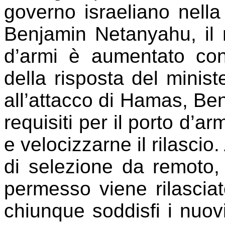
governo israeliano nella
Benjamin Netanyahu, il 
d’armi è aumentato co
della risposta del minis
all’attacco di Hamas, Ben
requisiti per il porto d’a
e velocizzarne il rilasci
di selezione da remoto
permesso viene rilascia
chiunque soddisfi i nuovi