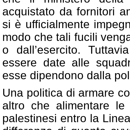
acquistato da fornitori a
si è ufficialmente impeg
modo che tali fucili venga
o dall’esercito. Tuttav
essere date alle squadr
esse dipendono dalla poli
Una politica di armare cos
altro che alimentare le 
palestinesi entro la Lin