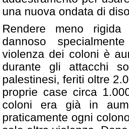
una nuova ondata di diso
Rendere meno rigida 
dannoso specialmente
violenza dei coloni è a
durante gli attacchi s
palestinesi, feriti oltre 2
proprie case circa 1.000
coloni era già in aum
praticamente ogni colon