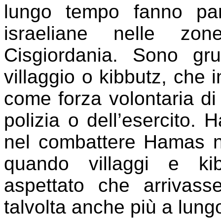
lungo tempo fanno par
israeliane nelle zon
Cisgiordania. Sono grup
villaggio o kibbutz, che
come forza volontaria di d
polizia o dell’esercito.
nel combattere Hamas nel
quando villaggi e ki
aspettato che arrivass
talvolta anche più a lung