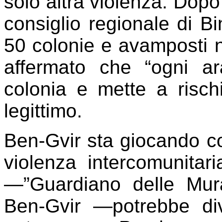
solo altra violenza. Dopo
consiglio regionale di Bi
50 colonie e avamposti n
affermato che “ogni a
colonia e mette a rischi
legittimo.
Ben-Gvir sta giocando co
violenza intercomunita
—”Guardiano delle Mur
Ben-Gvir —potrebbe di