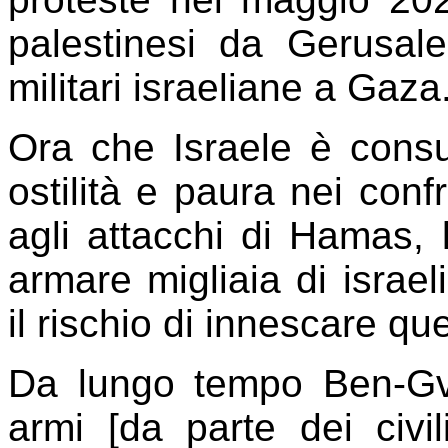
palestinesi da Gerusal
militari israeliane a Gaza
Ora che Israele è consu
ostilità e paura nei confr
agli attacchi di Hamas, 
armare migliaia di israel
il rischio di innescare q
Da lungo tempo Ben-Gvi
armi [da parte dei civi