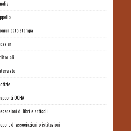
nalisi
ppello
omunicato stampa
ossier
ditoriali
nterviste
otizie
apporti OCHA
ecensioni di libri e articoli
eport di associazioni o istituzioni