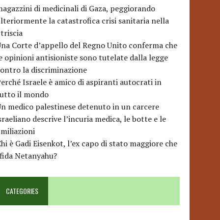
agazzini di medicinali di Gaza, peggiorando
lteriormente la catastrofica crisi sanitaria nella
triscia
na Corte d’appello del Regno Unito conferma che
e opinioni antisioniste sono tutelate dalla legge
ontro la discriminazione
erché Israele è amico di aspiranti autocrati in
utto il mondo
n medico palestinese detenuto in un carcere
sraeliano descrive l’incuria medica, le botte e le
miliazioni
hi è Gadi Eisenkot, l’ex capo di stato maggiore che
sfida Netanyahu?
CATEGORIES