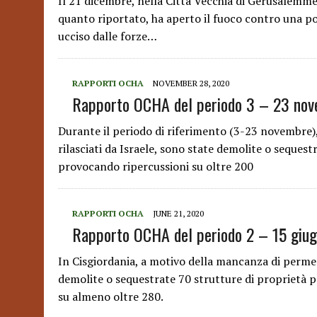
Il 21 dicembre, nella Città Vecchia di Gerusalemme
quanto riportato, ha aperto il fuoco contro una po
ucciso dalle forze…
RAPPORTI OCHA
NOVEMBER 28, 2020
Rapporto OCHA del periodo 3 – 23 no
Durante il periodo di riferimento (3-23 novembre)
rilasciati da Israele, sono state demolite o sequest
provocando ripercussioni su oltre 200
RAPPORTI OCHA
JUNE 21, 2020
Rapporto OCHA del periodo 2 – 15 giu
In Cisgiordania, a motivo della mancanza di permess
demolite o sequestrate 70 strutture di proprietà p
su almeno oltre 280.