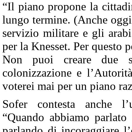
“
Il piano propone la citta
lungo termine. (Anche oggi)
servizio militare e gli ar
per la Knesset. Per questo p
Non puoi creare due sit
colonizzazione e l’Autorit
voterei mai per un piano raz
Sofer contesta anche l’
“Quando abbiamo parlato d
parlando di incoraggiare l