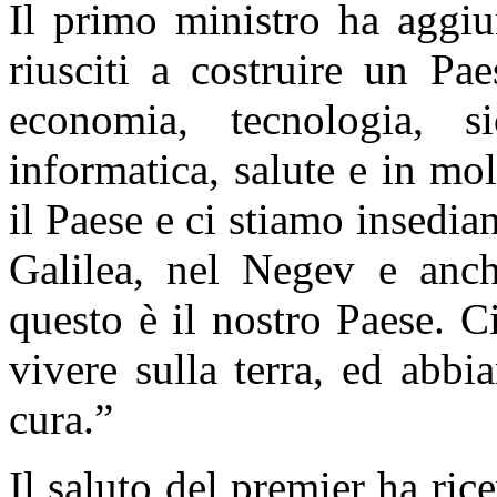
Il primo ministro ha aggi
riusciti a costruire un Pa
economia, tecnologia, sic
informatica, salute e in mo
il Paese e ci stiamo insedia
Galilea, nel Negev e anc
questo è il nostro Paese. Ci
vivere sulla terra, ed abb
cura.”
Il saluto del premier ha ric