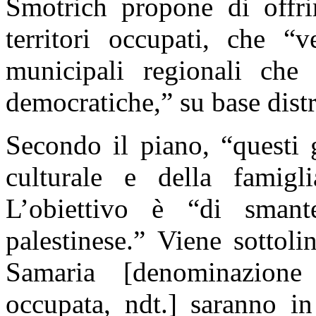
Smotrich propone di offri
territori occupati, che “v
municipali regionali che
democratiche,” su base distr
Secondo il piano, “questi g
culturale e della famigli
L’obiettivo è “di smantel
palestinese.” Viene sottol
Samaria [denominazione 
occupata, ndt.] saranno in