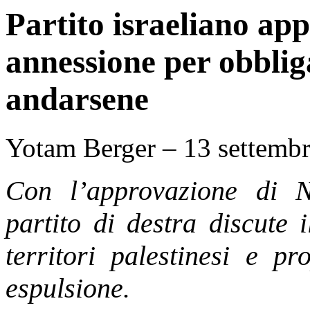
Partito israeliano ap
annessione per obbliga
andarsene
Y
otam Berger
– 13 settemb
Con l’approvazione di N
partito di destra discute 
territori palestinesi e p
espulsione.