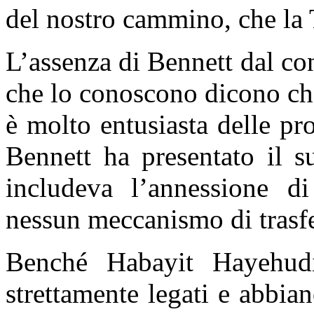
del nostro cammino, che la T
L’assenza di Bennett dal con
che lo conoscono dicono ch
è molto entusiasta delle pr
Bennett ha presentato il s
includeva l’annessione di
nessun meccanismo di trasf
Benché Habayit Hayehud
strettamente legati e abbia