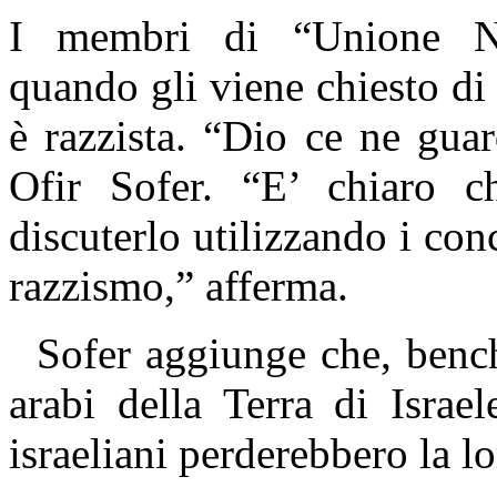
I membri di “Unione Na
quando gli viene chiesto di
è razzista. “Dio ce ne guard
Ofir Sofer. “E’ chiaro ch
discuterlo utilizzando i co
razzismo,” afferma.
Sofer aggiunge che, benché
arabi della Terra di Israe
israeliani perderebbero la lo