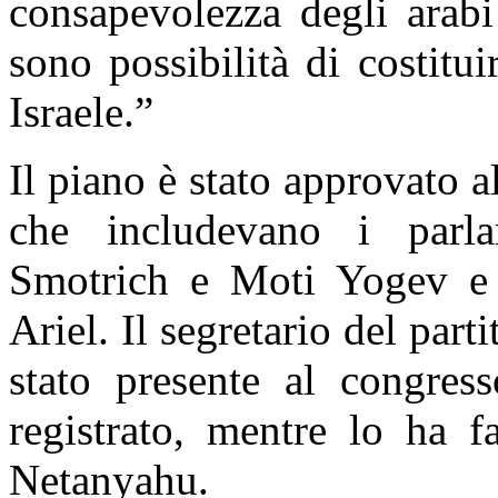
consapevolezza degli arab
sono possibilità di costitu
Israele.”
Il piano è stato approvato a
che includevano i parl
Smotrich e Moti Yogev e i
Ariel. Il segretario del part
stato presente al congres
registrato, mentre lo ha f
Netanyahu.