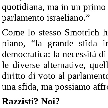
quotidiana, ma in un primo
parlamento israeliano.”
Come lo stesso Smotrich ha
piano, “la grande sfida i
democratica: la necessità di
le diverse alternative, quel
diritto di voto al parlamen
una sfida, ma possiamo affr
Razzisti?
Noi?