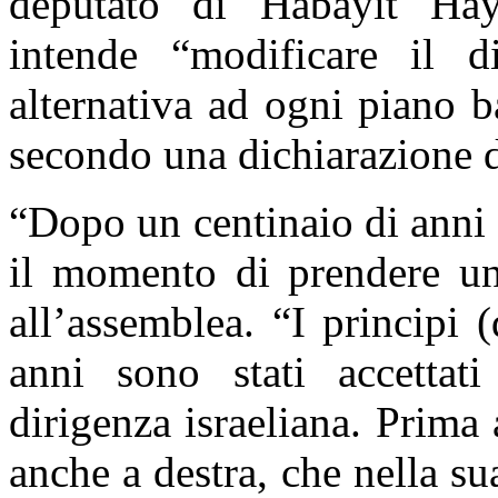
deputato di Habayit H
intende “modificare il d
alternativa ad ogni piano ba
secondo una dichiarazione 
“
Dopo un centinaio di anni d
il momento di prendere un
all’assemblea. “I principi (
anni sono stati accettat
dirigenza israeliana. Prima 
anche a destra, che nella s