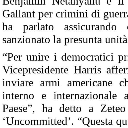
Benjamin Netanyahu e il m
Gallant per crimini di guerr
ha parlato assicurand
sanzionato la presunta unità
“
Per unire i democratici p
Vicepresidente Harris affe
inviare armi americane ch
interno e internazionale 
Paese”, ha detto a
Zeteo
‘Uncommitted’. “Questa que