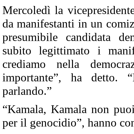
Mercoledì la vicepresidente
da manifestanti in un comiz
presumibile candidata dem
subito legittimato i mani
crediamo nella democr
importante”, ha detto. 
parlando.”
“
Kamala, Kamala non puoi
per il genocidio”, hanno con