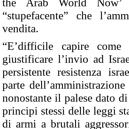
the Arab World Now’ 
“stupefacente” che l’amm
vendita.
“
E’difficile capire come
giustificare l’invio ad Isr
persistente resistenza isr
parte dell’amministrazion
nonostante il palese dato di
principi stessi delle leggi s
di armi a brutali aggresso