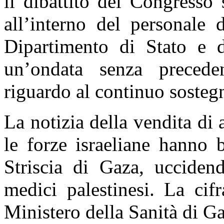
il dibattito del Congresso 
all’interno del personale 
Dipartimento di Stato e d
un’ondata senza preceden
riguardo al continuo sostegn
La notizia della vendita di
le forze israeliane hanno 
Striscia di Gaza, uccide
medici palestinesi. La cifr
Ministero della Sanità di Ga