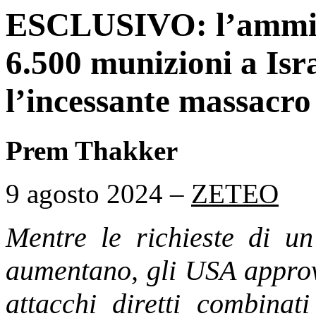
ESCLUSIVO: l’ammini
6.500 munizioni a Isr
l’incessante massacro 
Prem Thakker
9 agosto 2024 –
ZETEO
Mentre le richieste di u
aumentano, gli USA approv
attacchi diretti combina