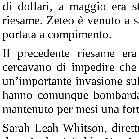
di dollari, a maggio era s
riesame.
Zeteo
è venuto a s
portata a compimento.
Il precedente riesame er
cercavano di impedire che 
un’importante invasione su
hanno comunque bombardat
mantenuto per mesi una fort
Sarah Leah Whitson, dirett