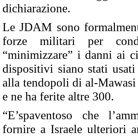
dichiarazione.
Le JDAM sono formalmente 
forze militari per con
“minimizzare” i danni ai civ
dispositivi siano stati usat
alla tendopoli di al-Mawas
e ne ha ferite altre 300.
“
E’spaventoso che l’amm
fornire a Israele ulteriori 