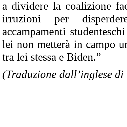
a dividere la coalizione f
irruzioni per disperde
accampamenti studenteschi
lei non metterà in campo un
tra lei stessa e Biden.”
(Traduzione dall’inglese d