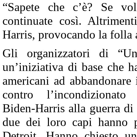
“
Sapete che c’è? Se vo
continuate così. Altriment
Harris, provocando la folla 
Gli organizzatori di “U
un’iniziativa di base che h
americani ad abbandonare i
contro l’incondizionato 
Biden-Harris alla guerra di
due dei loro capi hanno p
Detroit. Hanno chiesto un