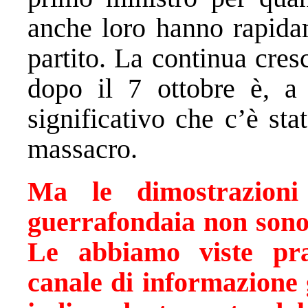
anche loro hanno rapidam
partito. La continua cres
dopo il 7 ottobre è, a
significativo che c’è sta
massacro.
Ma le dimostrazioni
guerrafondaia non sono 
Le abbiamo viste pra
canale di informazione g