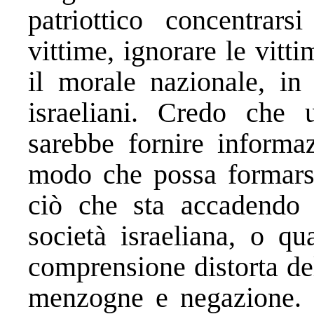
patriottico concentrars
vittime, ignorare le vitti
il morale nazionale, in 
israeliani. Credo che 
sarebbe fornire informaz
modo che possa formarsi
ciò che sta accadendo i
società israeliana, o qu
comprensione distorta del
menzogne e negazione. Q