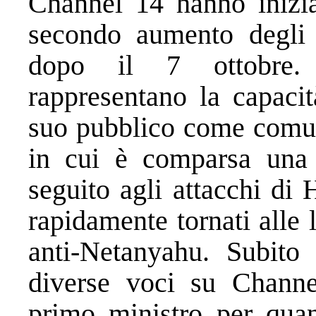
Channel 14 hanno inizia
secondo aumento degli a
dopo il 7 ottobre. 
rappresentano la capacit
suo pubblico come comun
in cui è comparsa una 
seguito agli attacchi di
rapidamente tornati alle 
anti-Netanyahu. Subito 
diverse voci su Channe
primo ministro per quan