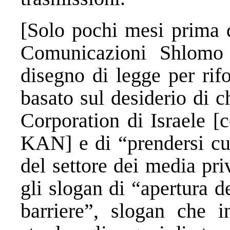
[Solo pochi mesi prima d
Comunicazioni Shlomo
disegno di legge per rif
basato sul desiderio di 
Corporation di Israele [
KAN] e di “prendersi cura
del settore dei media priv
gli slogan di “apertura 
barriere”, slogan che in