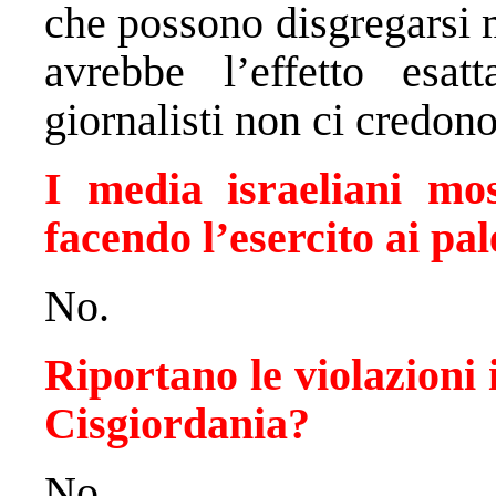
che possono disgregarsi m
avrebbe l’effetto esa
giornalisti non ci credono
I media israeliani mo
facendo l’esercito ai pa
No.
Riportano le violazioni 
Cisgiordania?
No.