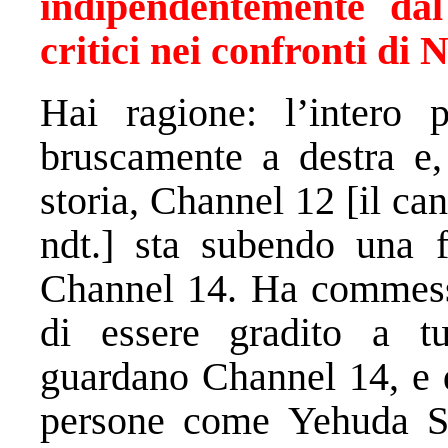
indipendentemente da
critici nei confronti di
Hai ragione: l’intero p
bruscamente a destra e,
storia, Channel 12 [il can
ndt.] sta subendo una f
Channel 14. Ha commesso 
di essere gradito a tu
guardano Channel 14, e q
persone come Yehuda Sc