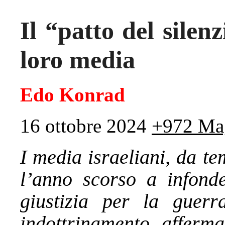
Il “patto del silenz
loro media
Edo Konrad
16 ottobre 2024
+972 Ma
I media israeliani, da t
l’anno scorso a infond
giustizia per la guerr
indottrinamento, afferma