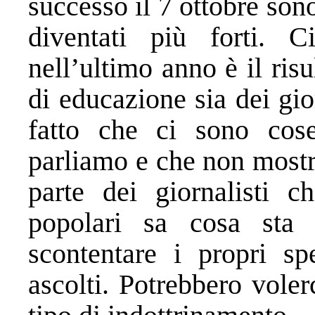
successo il 7 ottobre sono
diventati più forti. 
nell’ultimo anno è il ris
di educazione sia dei gior
fatto che ci sono cos
parliamo e che non mostr
parte dei giornalisti c
popolari sa cosa sta
scontentare i propri sp
ascolti. Potrebbero voler