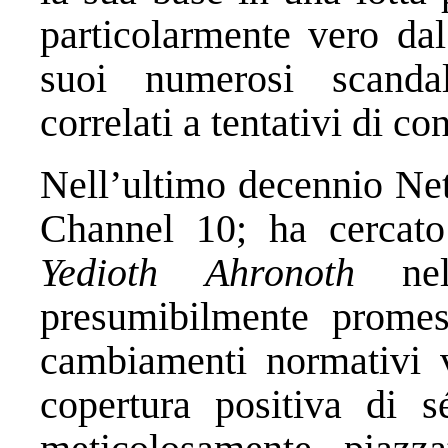
particolarmente vero da
suoi numerosi scandali
correlati a tentativi di co
Nell’ultimo decennio Net
Channel 10; ha cercato
Yedioth Ahronoth
nell
presumibilmente prome
cambiamenti normativi 
copertura positiva di 