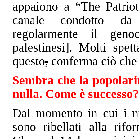
appaiono a “The Patriot
canale condotto da
regolarmente il geno
palestinesi]. Molti spet
questo
,
conferma ciò che 
Sembra che la popolarit
nulla.
Come è successo?
Dal momento in cui i med
sono ribellati alla rifo