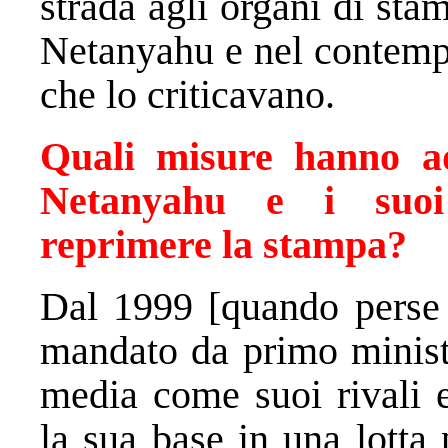
strada agli organi di sta
Netanyahu e nel contempo
che lo criticavano.
Quali misure hanno ad
Netanyahu e i suoi 
reprimere la stampa?
Dal 1999 [quando perse 
mandato da primo ministr
media come suoi rivali 
la sua base in una lotta 