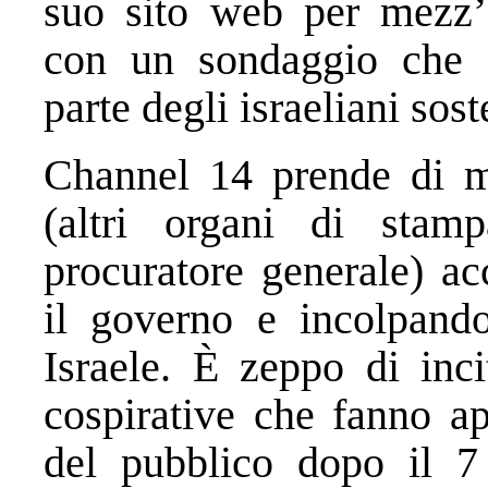
suo sito web per mezz’o
con un sondaggio che 
parte degli israeliani sos
Channel 14 prende di m
(altri organi di stampa
procuratore generale) ac
il governo e incolpandol
Israele. È zeppo di inc
cospirative che fanno ap
del pubblico dopo il 7