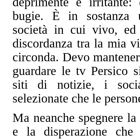
deprimente e irritante:
bugie. È in sostanza 
società in cui vivo, ed 
discordanza tra la mia v
circonda. Devo mantenere
guardare le tv Persico s
siti di notizie, i so
selezionate che le persone
Ma neanche spegnere la 
e la disperazione che 