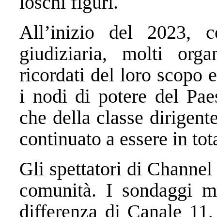
loschi figuri.
All’inizio del 2023, c
giudiziaria, molti org
ricordati del loro scopo e
i nodi di potere del Pae
che della classe dirigent
continuato a essere in tot
Gli spettatori di Channe
comunità. I sondaggi m
differenza di Canale 11,