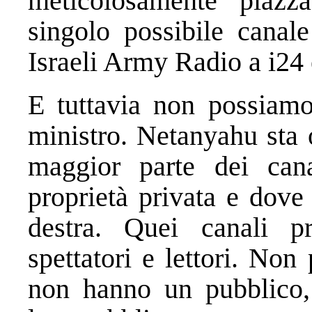
meticolosamente piazza
singolo possibile canal
Israeli Army Radio a i2
E tuttavia non possiamo
ministro. Netanyahu sta 
maggior parte dei can
proprietà privata e dove
destra. Quei canali p
spettatori e lettori. No
non hanno un pubblico,