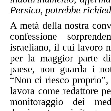
Persico, potrebbe richie
A metà della nostra conv
confessione sorprenden
israeliano, il cui lavoro 
per la maggior parte d
paese, non guarda i noti
“Non ci riesco proprio”,
lavora come redattore per
monitoraggio dei me