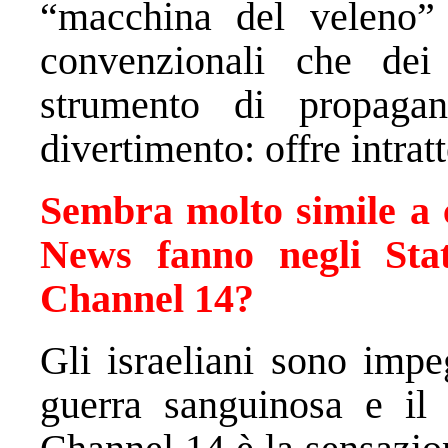
“macchina del veleno”
convenzionali che de
strumento di propag
divertimento: offre intra
Sembra molto simile a
News fanno negli Sta
Channel 14?
Gli israeliani sono impe
guerra sanguinosa e il