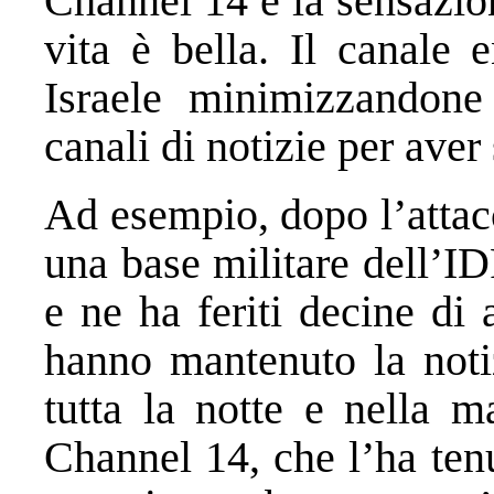
Channel 14 è la sensazio
vita è bella. Il canale e
Israele minimizzandone 
canali di notizie per aver
Ad esempio, dopo l’attac
una base militare dell’ID
e ne ha feriti decine di a
hanno mantenuto la notiz
tutta la notte e nella m
Channel 14, che l’ha ten