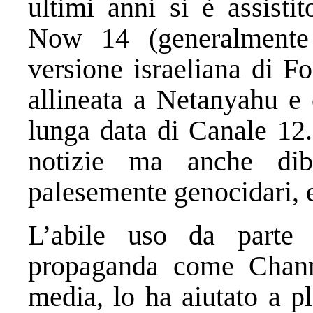
ultimi anni si è assisti
Now 14 (generalmente
versione israeliana di F
allineata a Netanyahu e 
lunga data di Canale 12.
notizie ma anche dibat
palesemente genocidari, 
L’abile uso da parte
propaganda come Chann
media, lo ha aiutato a p