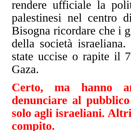
rendere ufficiale la pol
palestinesi nel centro 
Bisogna ricordare che i gi
della società israelian
state uccise o rapite il 
Gaza.
Certo, ma hanno anc
denunciare al pubblico
solo agli israeliani.
Altr
compito.