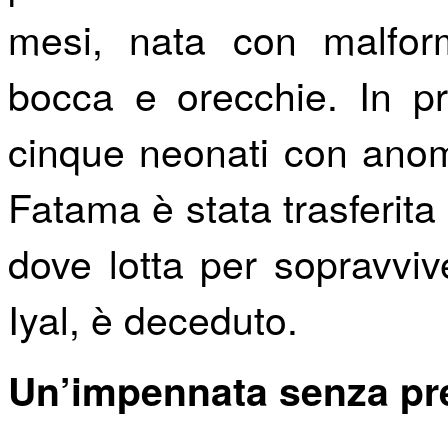
mesi, nata con malform
bocca e orecchie. In pr
cinque neonati con anom
Fatama è stata trasferita 
dove lotta per sopravviv
Iyal, è deceduto.
Un’impennata senza pr