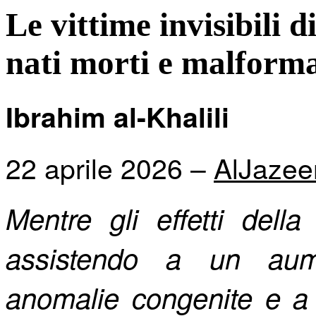
Le vittime invisibili
nati morti e malforma
Ibrahim al-Khalili
22 aprile 2026 –
Al
J
azee
Mentre gli effetti dell
assistendo a un aum
anomalie congenite e a