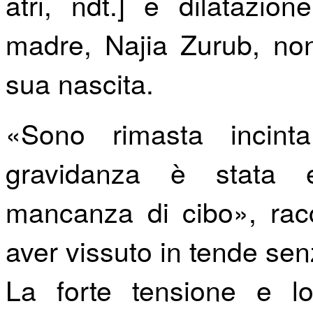
atri, ndt.] e dilatazion
madre, Najia Zurub, non
sua nascita.
«
Sono rimasta incint
gravidanza è stata 
mancanza di cibo», rac
aver vissuto in tende sen
La forte tensione e lo