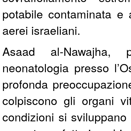
potabile contaminata e alt
aerei israeliani.
Asaad al-Nawajha, p
neonatologia presso l’
profonda preoccupazione
colpiscono gli organi v
condizioni si sviluppano