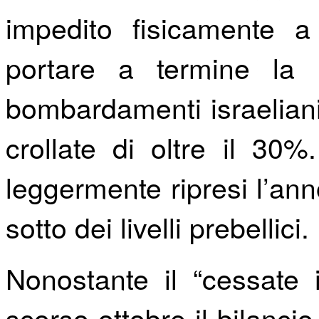
impedito fisicamente a
portare a termine la 
bombardamenti israeliani 
crollate di oltre il 30
leggermente ripresi l’an
sotto dei livelli prebellici.
Nonostante il “cessate i
scorso ottobre il bilancio