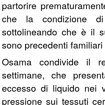
partorire prematurament
che la condizione d
sottolineando che è il 
sono precedenti familiari 
Osama condivide il r
settimane, che presen
eccesso di liquido nei v
pressione sui tessuti ce