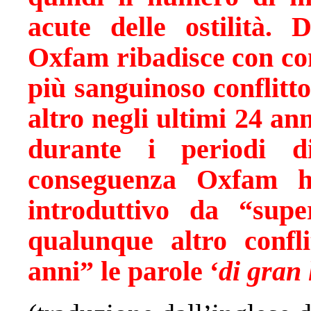
acute delle ostilità. 
Oxfam ribadisce con co
più sanguinoso conflitt
altro negli ultimi 24 an
durante i periodi d
conseguenza Oxfam h
introduttivo da
“supe
qualunque altro confli
anni” le parole ‘
di gran