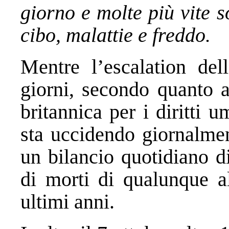
giorno e molte più vite 
cibo, malattie e freddo.
Mentre l’escalation dell
giorni, secondo quanto 
britannica per i diritti u
sta uccidendo giornalme
un bilancio quotidiano d
di morti di qualunque al
ultimi anni.