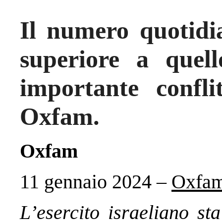
Il numero quotidi
superiore a quel
importante confl
Oxfam.
Oxfam
11 gennaio 2024 –
Oxfa
L’esercito israeliano st