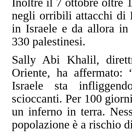
Inoltre il 7 ottobre oltre
negli orribili attacchi d
in Israele e da allora in
330 palestinesi.
Sally Abi Khalil, dire
Oriente, ha affermato: 
Israele sta infligge
scioccanti. Per 100 giorn
un inferno in terra. Nes
popolazione è a rischio d