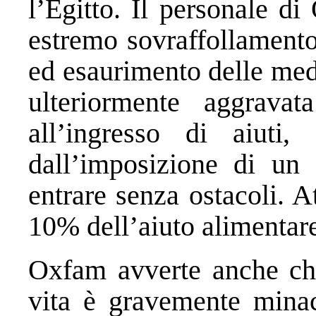
l’Egitto. Il personale d
estremo sovraffollamento
ed esaurimento delle medi
ulteriormente aggravata
all’ingresso di aiuti,
dall’imposizione di un a
entrare senza ostacoli. A
10% dell’aiuto alimentar
Oxfam avverte anche che,
vita è gravemente minac