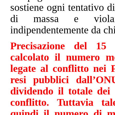
sostiene ogni tentativo d
di massa e violaz
indipendentemente da chi 
Precisazione del 15
calcolato il numero m
legate al conflitto nei 
resi pubblici dall’O
dividendo il totale dei
conflitto. Tuttavia t
quindi il numero di mor