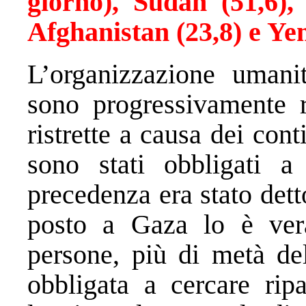
giorno), Sudan (51,6), 
Afghanistan (23,8) e Ye
L’organizzazione umani
sono progressivamente 
ristrette a causa dei co
sono stati obbligati 
precedenza era stato dett
posto a Gaza lo è ver
persone, più di metà del
obbligata a cercare rip