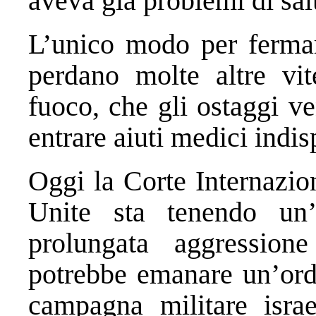
aveva già problemi di sal
L’unico modo per fermar
perdano molte altre vi
fuoco, che gli ostaggi v
entrare aiuti medici indis
Oggi la Corte Internazio
Unite sta tenendo un’u
prolungata aggression
potrebbe emanare un’ord
campagna militare isra