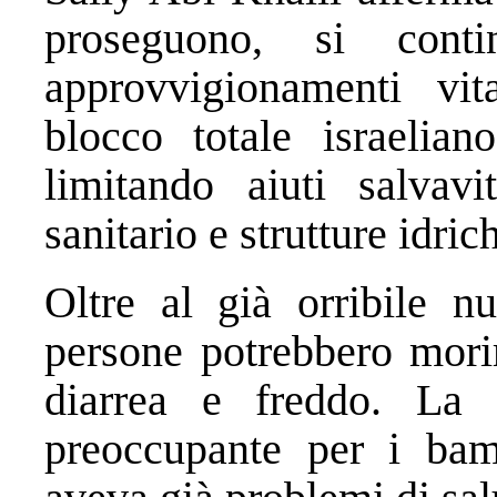
proseguono, si cont
approvvigionamenti vit
blocco totale israelian
limitando aiuti salvavi
sanitario e strutture idric
Oltre al già orribile n
persone potrebbero morir
diarrea e freddo. La s
preoccupante per i bam