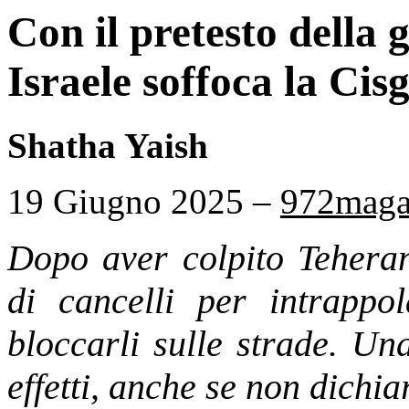
Con il pretesto della 
Israele soffoca la Cis
Shatha Yaish
19 Giugno 2025 –
972maga
Dopo aver colpito Teheran,
di cancelli per intrappol
bloccarli sulle strade. Un
effetti, anche se non dichia