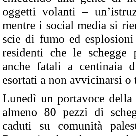
oggetti volanti – un’istr
mentre i social media si r
scie di fumo ed esplosioni
residenti che le schegge 
anche fatali a centinaia d
esortati a non avvicinarsi o t
Lunedì un portavoce della 
almeno 80 pezzi di schegg
caduti su comunità palest