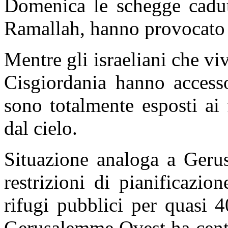
Domenica le schegge cadute
Ramallah, hanno provocato l
Mentre gli israeliani che vi
Cisgiordania hanno accesso 
sono totalmente esposti ai
dal cielo.
Situazione analoga a Geru
restrizioni di pianificazi
rifugi pubblici per quasi 4
Gerusalemme Ovest ha centin