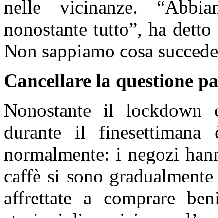
nelle vicinanze. “Abbi
nonostante tutto”, ha dett
Non sappiamo cosa succede
Cancellare la questione pa
Nonostante il lockdown c
durante il finesettimana
normalmente: i negozi hanno
caffè si sono gradualmente
affrettate a comprare beni