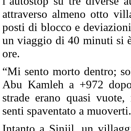
l’autostop su tre diverse a
attraverso almeno otto vil
posti di blocco e deviazioni
un viaggio di 40 minuti si è
ore.
“Mi sento morto dentro; so
Abu Kamleh a +972 dopo 
strade erano quasi vuote,
senti spaventato a muoverti
Intanto a Sinjil, un villag