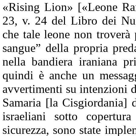
«Rising Lion» [«Leone Ramp
23, v. 24 del Libro dei Nu
che tale leone non troverà
sangue” della propria preda
nella bandiera iraniana pr
quindi è anche un messaggi
avvertimenti su intenzioni d
Samaria [la Cisgiordania] d
israeliani sotto copertur
sicurezza, sono state imple