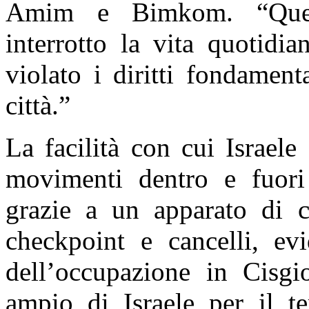
Amim e Bimkom. “Ques
interrotto la vita quotidia
violato i diritti fondamenta
città.”
La facilità con cui Israele 
movimenti dentro e fuori d
grazie a un apparato di c
checkpoint e cancelli, evi
dell’occupazione in Cisgio
ampio di Israele per il te