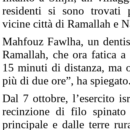
residenti si sono trovati 
vicine città di Ramallah e N
Mahfouz Fawlha, un dentist
Ramallah, che ora fatica a 
15 minuti di distanza, ma o
più di due ore”, ha spiegato
Dal 7 ottobre, l’esercito is
recinzione di filo spinato
principale e dalle terre rur