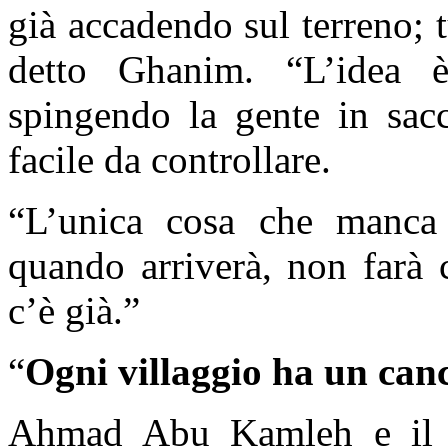
già accadendo sul terreno; tu
detto Ghanim. “L’idea è
spingendo la gente in sacc
facile da controllare.
“L’unica cosa che manca è
quando arriverà, non farà 
c’è già.”
“
Ogni villaggio ha un canc
Ahmad Abu Kamleh e il 