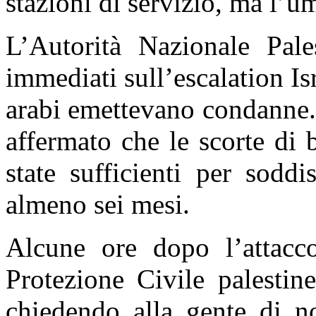
stazioni di servizio, ma l’u
L’Autorità Nazionale Pal
immediati sull’escalation Is
arabi emettevano condanne. 
affermato che le scorte di 
state sufficienti per soddi
almeno sei mesi.
Alcune ore dopo l’attacco 
Protezione Civile palestin
chiedendo alla gente di no