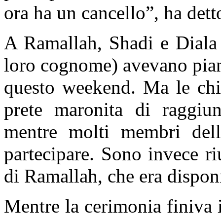
ora ha un cancello”, ha det
A Ramallah, Shadi e Diala 
loro cognome) avevano pianif
questo weekend. Ma le chiu
prete maronita di raggiu
mentre molti membri dell
partecipare. Sono invece riu
di Ramallah, che era dispon
Mentre la cerimonia finiva 