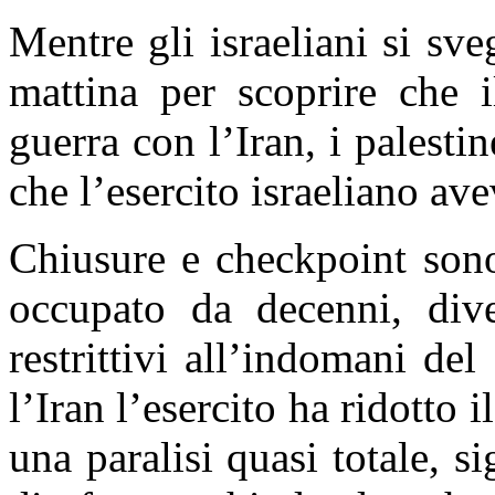
Mentre gli israeliani si sv
mattina per scoprire che i
guerra con l’Iran, i palesti
che l’esercito israeliano av
Chiusure e checkpoint sono 
occupato da decenni, div
restrittivi all’indomani de
l’Iran l’esercito ha ridotto 
una paralisi quasi totale, si