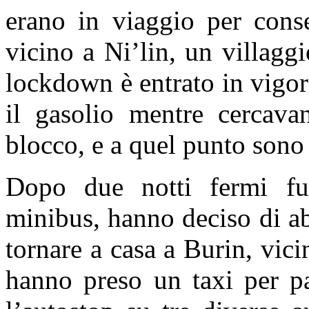
erano in viaggio per cons
vicino a Ni’lin, un villagg
lockdown è entrato in vigore
il gasolio mentre cercava
blocco, e a quel punto sono 
Dopo due notti fermi fu
minibus, hanno deciso di ab
tornare a casa a Burin, vic
hanno preso un taxi per pa