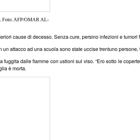
2025. Foto: AFP/OMAR AL-
teriori cause di decesso. Senza cure, persino infezioni e tumori 
n un attacco ad una scuola sono state uccise trentuno persone, 
fuggita dalle fiamme con ustioni sul viso. “Ero sotto le coperte
glia è morta.