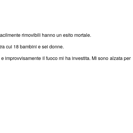
facilmente rimovibili hanno un esito mortale
.
tra cui 18 bambini e sei donne.
 e improvvisamente il fuoco mi ha investita. Mi sono alzata per