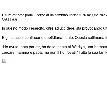
Un Palestinese porta il corpo di un bambino ucciso il 26 maggio 
QATTAA
In questo modo l’esercito, oltre ad uccidere, sta provocando ul
E gli attacchi continuano quotidianamente. Questa settimana i
“Ho avuto tanta paura”, ha detto Hanin al-Wadiya, una bambina 
cercare mamma e pap
à
, ma non li ho trovati.” Tutta la sua fami