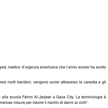
 Syed, medico d’urgenza americana che l’anno scorso ha svolto
resi molti bambini, vengono uccisi attraverso la carestia e gli
co alla scuola Fahmi Al-Jarjawi a Gaza City. La terminologia è
erose misure per ridurre il rischio di danni ai civili”.