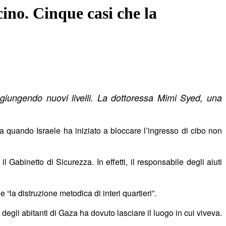
cino. Cinque casi che la
ggiungendo nuovi livelli. La dottoressa Mimi Syed, una
a quando Israele ha iniziato a bloccare l’ingresso di cibo non
 Gabinetto di Sicurezza. In effetti, il responsabile degli aiuti
 e “la distruzione metodica di interi quartieri”.
degli abitanti di Gaza ha dovuto lasciare il luogo in cui viveva.