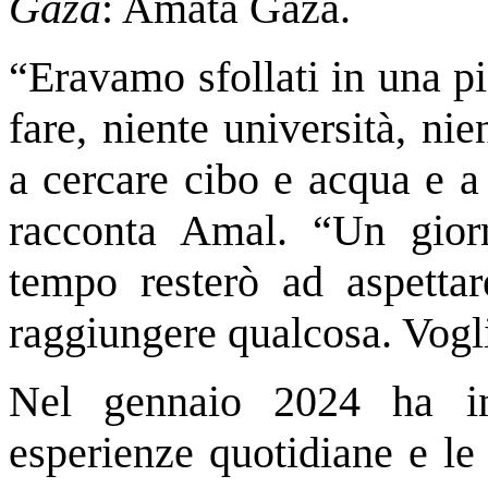
Gaza
: Amata Gaza.
“Eravamo sfollati in una p
fare, niente università, nie
a cercare cibo e acqua e a
racconta Amal. “Un gior
tempo resterò ad aspetta
raggiungere qualcosa. Vogli
Nel gennaio 2024 ha in
esperienze quotidiane e le