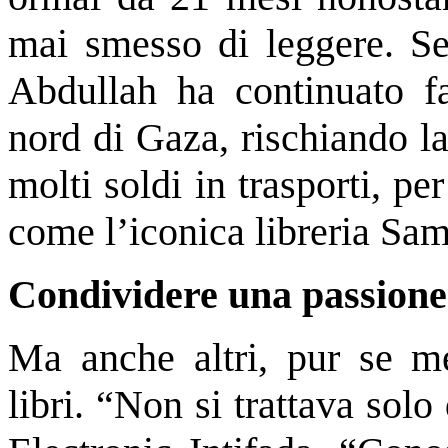
mai smesso di leggere. Seb
Abdullah ha continuato fa
nord di Gaza, rischiando l
molti soldi in trasporti, pe
come l’iconica libreria Sa
Condividere una passione
Ma anche altri, pur se me
libri. “Non si trattava sol