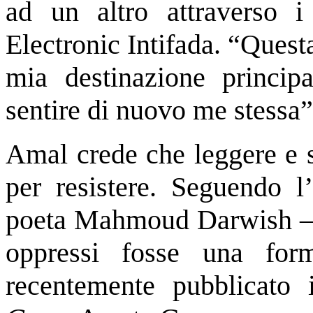
ad un
altro attraverso 
Electronic Intifada. “Questa
mia destinazione princip
sentire di nuovo me stessa”
Amal crede che leggere e s
per resistere. Seguendo l
poeta Mahmoud Darwish – c
oppressi fosse una fo
recentemente pubblicato