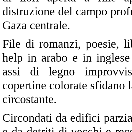
distruzione del campo profu
Gaza centrale.
File di romanzi, poesie, lib
help in arabo e in inglese
assi di legno improvvis
copertine colorate sfidano l
circostante.
Circondati da edifici parz
e da detriti di vecchi e rece