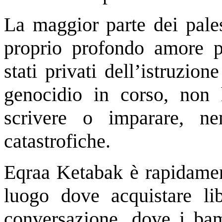
La maggior parte dei pales
proprio profondo amore pe
stati privati dell’istruzio
genocidio in corso, non
scrivere o imparare, n
catastrofiche.
Eqraa Ketabak è rapidamen
luogo dove acquistare li
conversazione, dove i bam