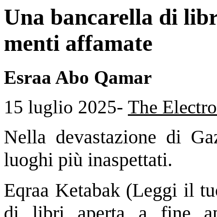
Una bancarella di libr
menti affamate
Esraa Abo Qamar
15 luglio 2025-
The Electro
Nella devastazione di Gaz
luoghi più inaspettati.
Eqraa Ketabak (Leggi il tu
di libri aperta a fine a