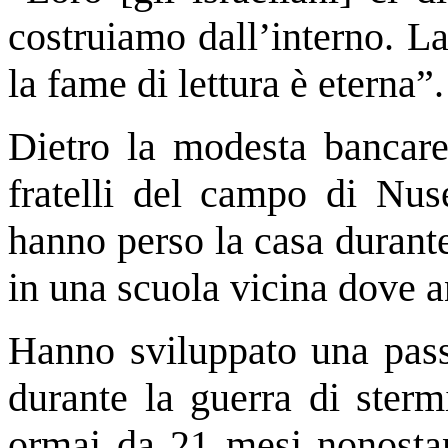
costruiamo dall’interno. L
la fame di lettura è eterna”.
Dietro la modesta bancarel
fratelli del campo di Nus
hanno perso la casa durante 
in una scuola vicina dove a
Hanno sviluppato una passi
durante la guerra di sterm
ormai da 21 mesi nonostant