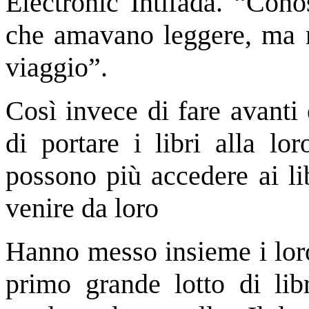
Electronic Intifada. “Con
che amavano leggere, ma no
viaggio”.
Così invece di fare avanti 
di portare i libri alla l
possono più accedere ai lib
venire da loro
Hanno messo insieme i loro
primo grande lotto di lib