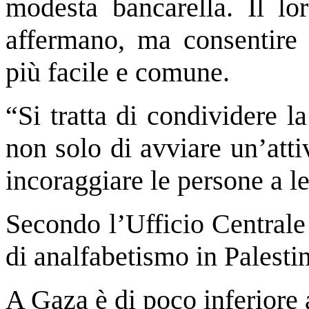
modesta bancarella. Il lor
affermano, ma consentire l
più facile e comune.
“Si tratta di condividere l
non solo di avviare un’att
incoraggiare le persone a l
Secondo l’Ufficio Centrale P
di analfabetismo in Palesti
A Gaza è di poco inferiore 