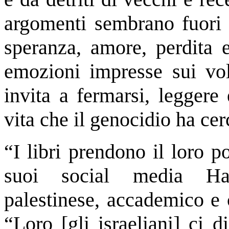
argomenti sembrano fuori p
speranza, amore, perdita e
emozioni impresse sui volt
invita a fermarsi, leggere
vita che il genocidio ha cer
“I libri prendono il loro po
suoi social media Has
palestinese, accademico e c
“Loro [gli israeliani] ci d