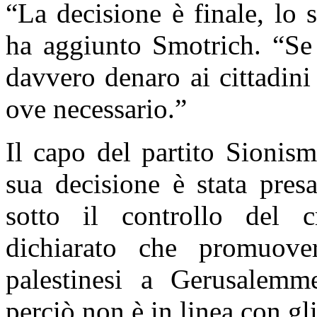
“La decisione è finale, lo 
ha aggiunto Smotrich. “Se 
davvero denaro ai cittadini 
ove necessario.”
Il capo del partito Sionis
sua decisione è stata pres
sotto il controllo del 
dichiarato che promuover
palestinesi a Gerusalemm
perciò non è in linea con gli 