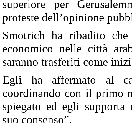
superiore per Gerusalemm
proteste dell’opinione pubbl
Smotrich ha ribadito che 
economico nelle città ara
saranno trasferiti come iniz
Egli ha affermato al c
coordinando con il primo m
spiegato ed egli supporta
suo consenso”.