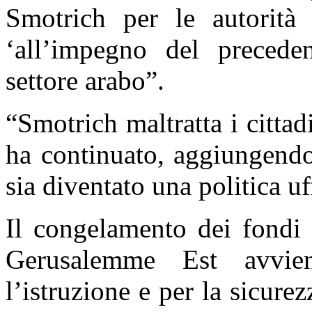
Smotrich per le autorità 
‘all’impegno del precede
settore arabo”.
“Smotrich maltratta i cittad
ha continuato, aggiungendo
sia diventato una politica uf
Il congelamento dei fondi p
Gerusalemme Est avvien
l’istruzione e per la sicure