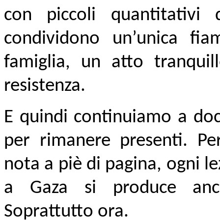
con piccoli quantitativi 
condividono un’unica fia
famiglia, un atto tranquil
resistenza.
E quindi continuiamo a do
per rimanere presenti. Per
nota a piè di pagina, ogni l
a Gaza si produce anco
Soprattutto ora.