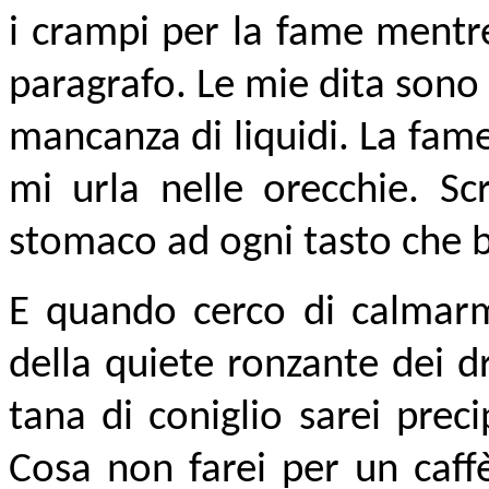
i crampi per la fame mentr
paragrafo. Le mie dita sono 
mancanza di liquidi. La fam
mi urla nelle orecchie. S
stomaco ad ogni tasto che b
E quando cerco di calmarmi
della quiete ronzante dei d
tana di coniglio sarei preci
Cosa non farei per un caffè