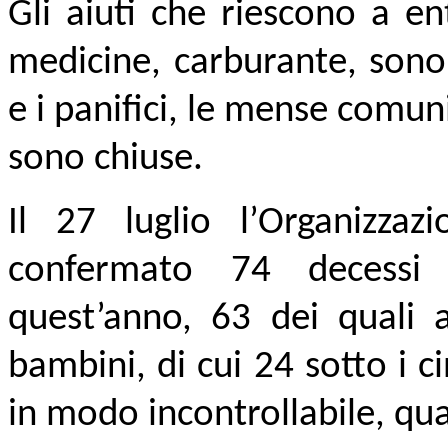
Gli aiuti che riescono a ent
medicine, carburante, sono
e i panifici, le mense comuni
sono chiuse.
Il 27 luglio l’Organizza
confermato 74 decessi
quest’anno, 63 dei quali a
bambini, di cui 24 sotto i 
in modo incontrollabile, qua