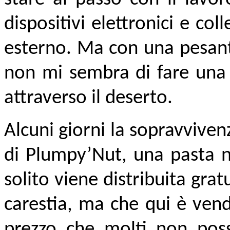
dispositivi elettronici e c
esterno. Ma con una pesant
non mi sembra di fare una
attraverso il deserto.
Alcuni giorni la sopravvive
di Plumpy’Nut, una pasta nu
solito viene distribuita gra
carestia, ma che qui è vend
prezzo che molti non poss