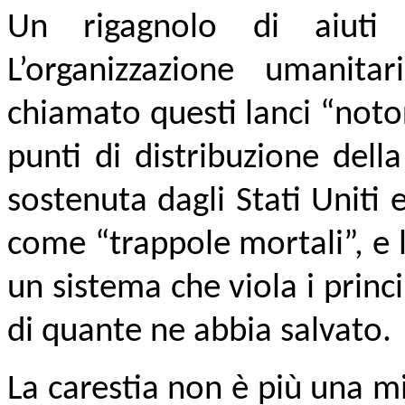
Un rigagnolo di aiuti 
L’organizzazione umanita
chiamato questi lanci “notor
punti di distribuzione del
sostenuta dagli Stati Uniti 
come “trappole mortali”, e l
un sistema che viola i princ
di quante ne abbia salvato.
La carestia non è più una mi