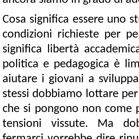
Cosa significa essere uno 
condizioni richieste per p
significa libertà accademic
politica e pedagogica è lim
aiutare i giovani a svilupp
stessi dobbiamo lottare per
che si pongono non come p
tensioni vissute. Ma do
fermarci vorrebbe dire rin