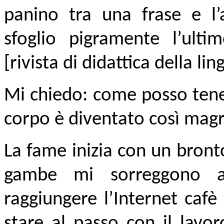
panino tra una frase e l’
sfoglio pigramente l’ult
[rivista di didattica della lin
Mi chiedo: come posso tene
corpo è diventato così magr
La fame inizia con un bront
gambe mi sorreggono 
raggiungere l’Internet cafè 
stare al passo con il lavor