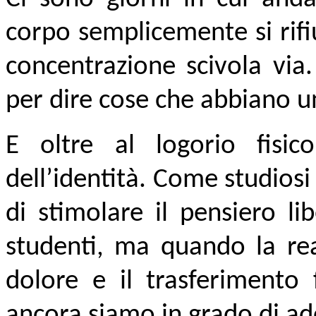
corpo semplicemente si rifiu
concentrazione scivola via
per dire cose che abbiano u
E oltre al logorio fisico
dell’identità. Come studiosi 
di stimolare il pensiero l
studenti, ma quando la real
dolore e il trasferimento 
ancora siamo in grado di a