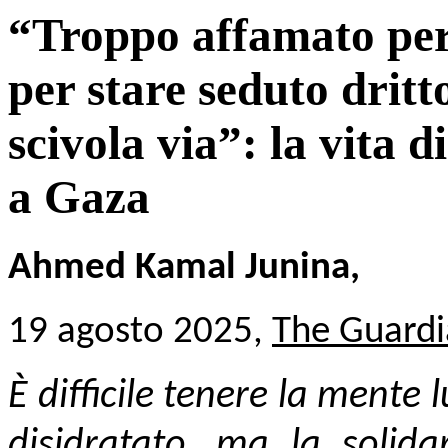
“Troppo affamato per
per stare seduto drit
scivola via”: la vita 
a Gaza
Ahmed Kamal Junina,
19 agosto 2025,
The Guard
È difficile tenere la mente 
disidratato, ma la solida