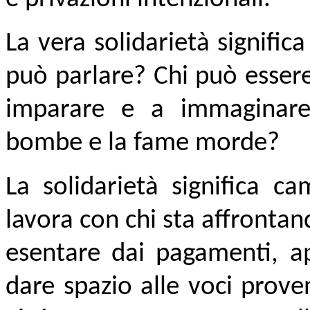
La vera solidarietà significa
può parlare? Chi può esser
imparare e a immaginar
bombe e la fame morde?
La solidarietà significa c
lavora con chi sta affrontan
esentare dai pagamenti, apr
dare spazio alle voci prov