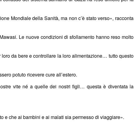
zione Mondiale della Sanità, ma non c’è stato verso», racconta
 al-Mawasi. Le nuove condizioni di sfollamento hanno reso molto
loro da bere e controllare la loro alimentazione… tutto questo
ssero potuto ricevere cure all’estero.
ostre vite n
é
a quelle dei nostri figli… questa è diventata la
to e che ai bambini e ai malati sia permesso di viaggiare».