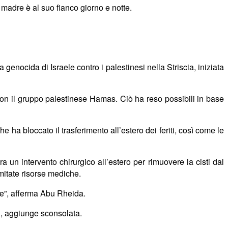
 madre è al suo fianco giorno e notte.
genocida di Israele contro i palestinesi nella Striscia, iniziata
” con il gruppo palestinese Hamas. Ciò ha reso possibili in base
he ha bloccato il trasferimento all’estero dei feriti, così come le
a un intervento chirurgico all’estero per rimuovere la cisti dal
itate risorse mediche.
le”, afferma Abu Rheida.
», aggiunge sconsolata.