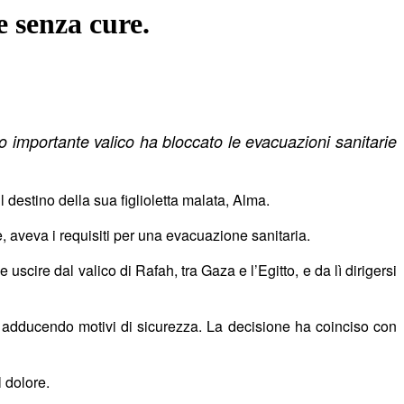
e senza cure.
o importante valico ha bloccato le evacuazioni sanitarie
destino della sua figlioletta malata, Alma.
, aveva i requisiti per una evacuazione sanitaria.
cire dal valico di Rafah, tra Gaza e l’Egitto, e da lì dirigersi
” adducendo motivi di sicurezza. La decisione ha coinciso con
 dolore.