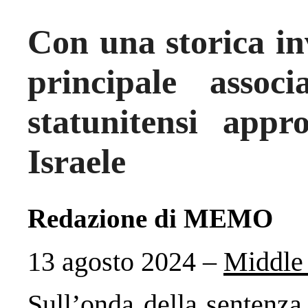
Con una storica in
principale assoc
statunitensi appr
Israele
Redazione di MEMO
13 agosto 2024 –
Middle
Sull’onda della sentenza