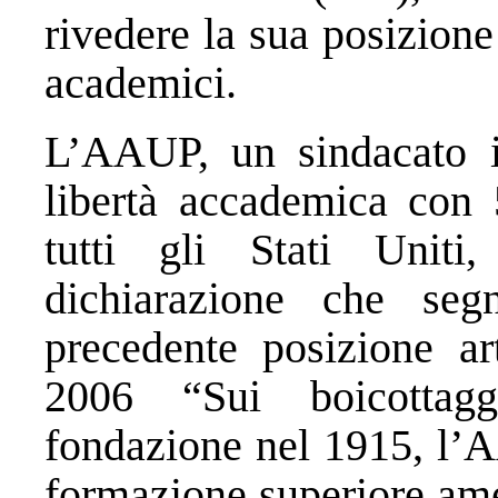
rivedere la sua posizione
academici.
L’AAUP, un sindacato i
libertà accademica con 
tutti gli Stati Unit
dichiarazione che seg
precedente posizione ar
2006 “Sui boicottag
fondazione nel 1915, l’A
formazione superiore ame