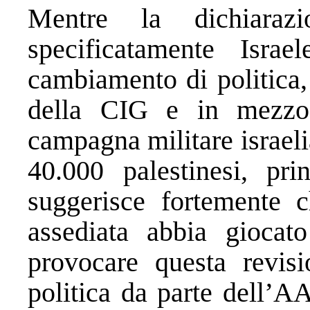
Mentre la dichiaraz
specificatamente Israe
cambiamento di politica,
della CIG e in mezzo 
campagna militare israel
40.000 palestinesi, pr
suggerisce fortemente c
assediata abbia giocat
provocare questa revis
politica da parte dell’