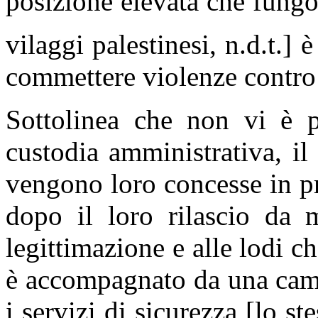
posizione elevata che fungon
vilaggi palestinesi, n.d.t.]
commettere violenze contro i
Sottolinea che non vi è pi
custodia amministrativa, il
vengono loro concesse in p
dopo il loro rilascio da m
legittimazione e alle lodi c
è accompagnato da una camp
i servizi di sicurezza [lo st