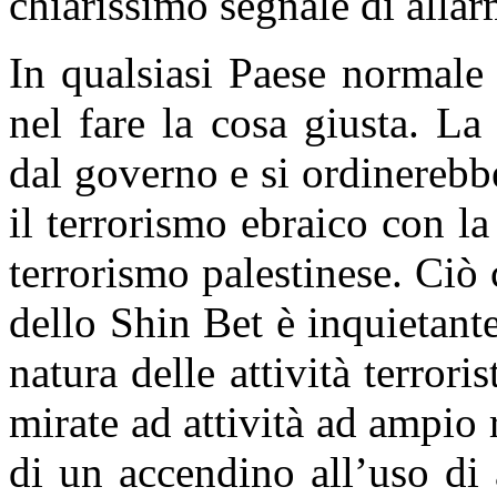
chiarissimo segnale di allar
In qualsiasi Paese normale
nel fare la cosa giusta. L
a
dal governo e si ordinerebb
il terrorismo ebraico con la
terrorismo palestinese. Ciò c
dello Shin Bet è inquietan
natura delle attività terrori
mirate ad attività ad ampio 
di un accendino all’uso di