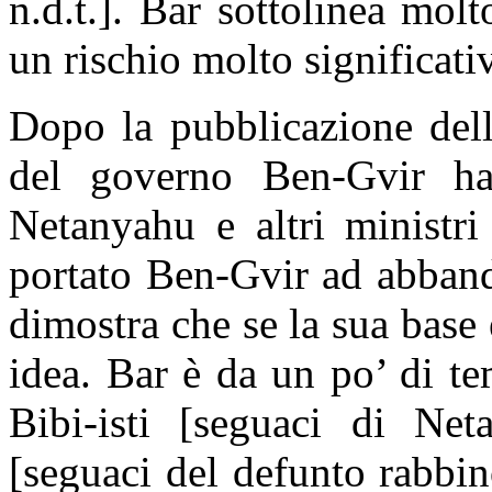
n.d.t.]. Bar sottolinea
molt
un rischio molto significati
Dopo la pubblicazione dell
del governo Ben-Gvir ha 
Netanyahu e altri ministri
portato Ben-Gvir ad abband
dimostra che se la sua base
idea. Bar è da un po’ di tem
Bibi-isti [seguaci di Net
[seguaci del defunto rabbi