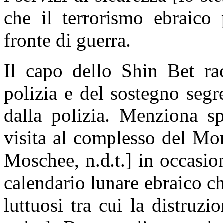
che il terrorismo ebraico 
fronte di guerra.
Il capo dello Shin Bet rac
polizia e del sostegno segre
dalla polizia. Menziona s
visita al complesso del Mo
Moschee, n.d.t.] in occasi
calendario lunare ebraico 
luttuosi tra cui la distru