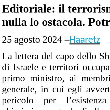
Editoriale: il terrori
nulla lo ostacola. Pot
25 agosto 2024 –
Haaretz
La lettera del capo dello Sh
di Israele e territori occup
primo ministro, ai membri
generale, in cui egli avver
pericolo per l’esistenz