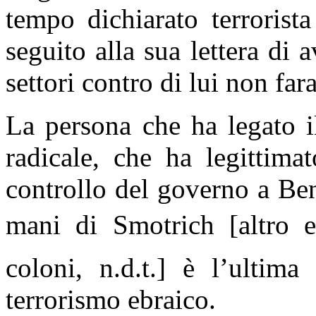
tempo dichiarato terrorista 
seguito alla sua lettera di 
settori contro di lui non fa
La persona che ha legato il
radicale, che ha legittima
controllo del governo a Ben
mani di Smotrich [altro es
coloni, n.d.t.] è l’ultima
terrorismo ebraico.