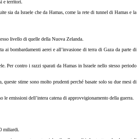
e territori.
struite sia da Israele che da Hamas, come la rete di tunnel di Hamas e la
stesso livello di quelle della Nuova Zelanda.
a ai bombardamenti aerei e all’invasione di terra di Gaza da parte di
ele. Per contro i razzi sparati da Hamas in Israele nello stesso periodo
ora, queste stime sono molto prudenti perché basate solo su due mesi di
no le emissioni dell’intera catena di approvvigionamento della guerra.
0 miliardi.