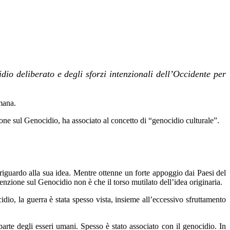
dio deliberato e degli sforzi intenzionali dell’Occidente per
umana.
one sul Genocidio, ha associato al concetto di “genocidio culturale”.
guardo alla sua idea. Mentre ottenne un forte appoggio dai Paesi del
nzione sul Genocidio non è che il torso mutilato dell’idea originaria.
o, la guerra è stata spesso vista, insieme all’eccessivo sfruttamento
parte degli esseri umani. Spesso è stato associato con il genocidio. In