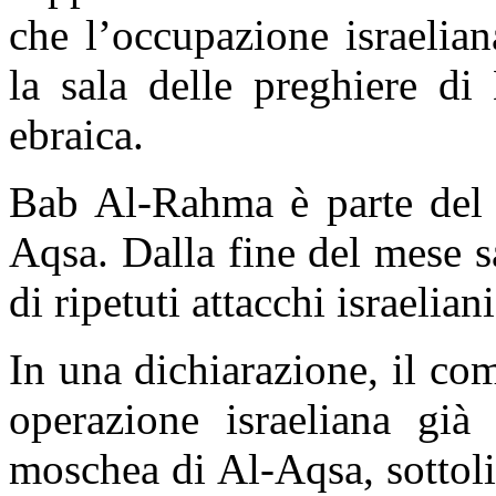
che l’occupazione israelian
la sala delle preghiere d
ebraica.
Bab Al-Rahma è parte del 
Aqsa. Dalla fine del mese 
di ripetuti attacchi israeliani
In una dichiarazione, il co
operazione israeliana già 
moschea di Al-Aqsa, sottol