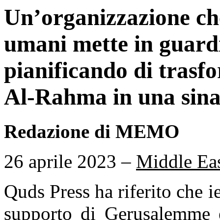
Un’organizzazione che 
umani mette in guardi
pianificando di trasf
Al-Rahma in una sin
Redazione di MEMO
26 aprile 2023 –
Middle Ea
Quds Press ha riferito che ie
supporto di Gerusalemme e