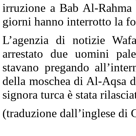
irruzione a Bab Al-Rahma e
giorni hanno interrotto la fo
L’agenzia di notizie Waf
arrestato due uomini pal
stavano pregando all’inter
della moschea di Al-Aqsa di 
signora turca è stata rilasci
(traduzione dall’inglese d