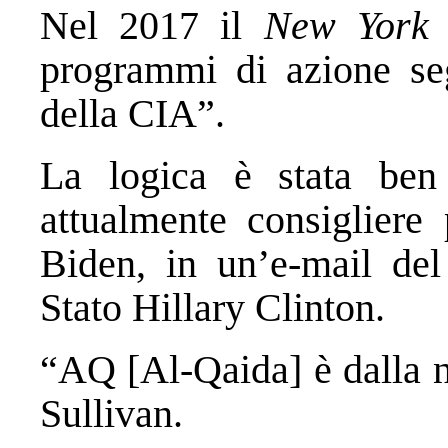
Nel 2017 il
New York 
programmi di azione seg
della CIA”.
La logica è stata ben 
attualmente consigliere 
Biden, in un’e-mail del 
Stato Hillary Clinton.
“AQ [Al-Qaida] è dalla no
Sullivan.