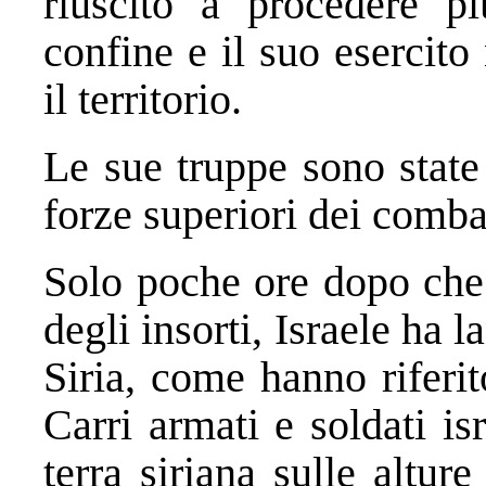
riuscito a procedere p
confine e il suo esercit
il territorio.
Le sue truppe sono state
forze superiori dei combat
Solo poche ore dopo che
degli insorti, Israele ha 
Siria, come hanno riferi
Carri armati e soldati i
terra siriana sulle altu