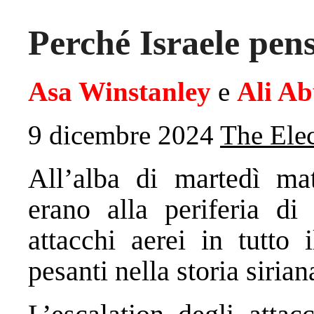
Perché Israele pens
Asa Winstanley
e
Ali A
9 dicembre 2024
The Elec
All’alba di martedì matt
erano alla periferia di
attacchi aerei in tutto 
pesanti nella storia sirian