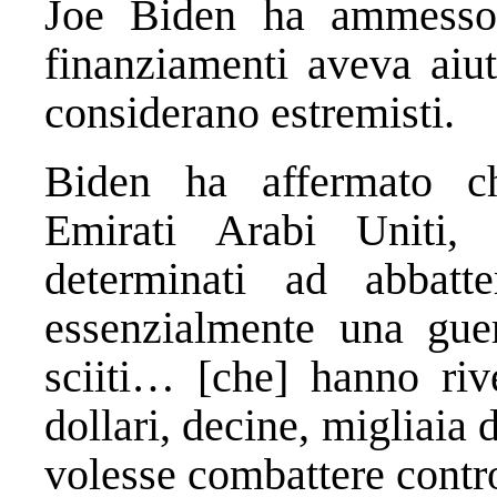
Joe Biden ha ammesso
finanziamenti aveva aiut
considerano estremisti.
Biden ha affermato ch
Emirati Arabi Uniti,
determinati ad abbat
essenzialmente una guer
sciiti… [che] hanno rive
dollari, decine, migliaia 
volesse combattere contr