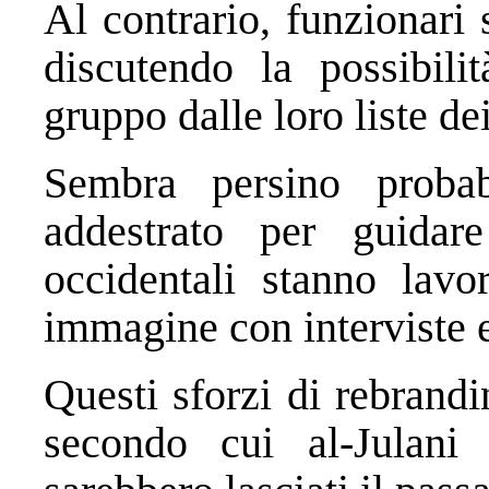
Al contrario, funzionari 
discutendo la possibili
gruppo dalle loro liste dei 
Sembra persino probab
addestrato per guidar
occidentali stanno lavo
immagine con interviste e
Questi sforzi di rebrand
secondo cui al-Julani