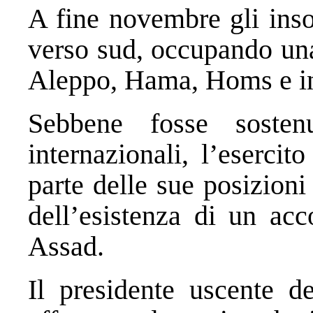
A fine novembre gli insor
verso sud, occupando una 
Aleppo, Hama, Homs e i
Sebbene fosse sosten
internazionali, l’eserci
parte delle sue posizion
dell’esistenza di un acc
Assad.
Il presidente uscente d