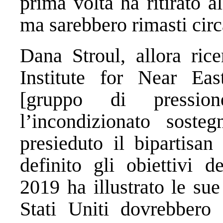
prima volta ha ritirato a
ma sarebbero rimasti circ
Dana Stroul, allora rice
Institute for Near Eas
[gruppo di pression
l’incondizionato soste
presieduto il bipartisa
definito gli obiettivi d
2019 ha illustrato le su
Stati Uniti dovrebbero 