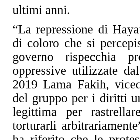
ultimi anni.
“La repressione di Hayat
di coloro che si percepi
governo rispecchia pr
oppressive utilizzate da
2019 Lama Fakih, vicedi
del gruppo per i diritti
legittima per rastrellar
torturarli arbitrariamen
ha riferito che le prote