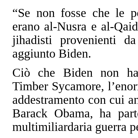
“Se non fosse che le pe
erano al-Nusra e al-Qaid
jihadisti provenienti d
aggiunto Biden.
Ciò che Biden non ha
Timber Sycamore, l’enorm
addestramento con cui an
Barack Obama, ha partec
multimiliardaria guerra pe