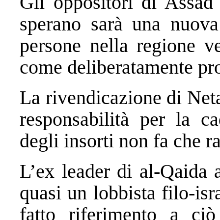
Gli oppositori di Assad
sperano sarà una nuova
persone nella regione ve
come deliberatamente pro
La rivendicazione di Net
responsabilità per la 
degli insorti non fa che r
L’ex leader di al-Qaida 
quasi un lobbista filo-is
fatto riferimento a ci