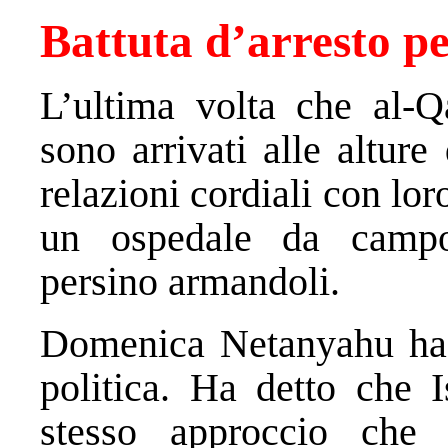
Battuta d’arresto per
L’ultima volta che al-Qa
sono arrivati alle alture
relazioni cordiali con lor
un ospedale da campo
persino armandoli.
Domenica Netanyahu ha s
politica. Ha detto che I
stesso approccio che