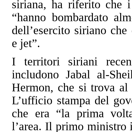
siriana, ha riferito che 
“hanno bombardato alme
dell’esercito siriano che
e jet”.
I territori siriani rec
includono Jabal al-Sh
Hermon, che si trova al 
L’ufficio stampa del gov
che era “la prima vol
l’area. Il primo ministro