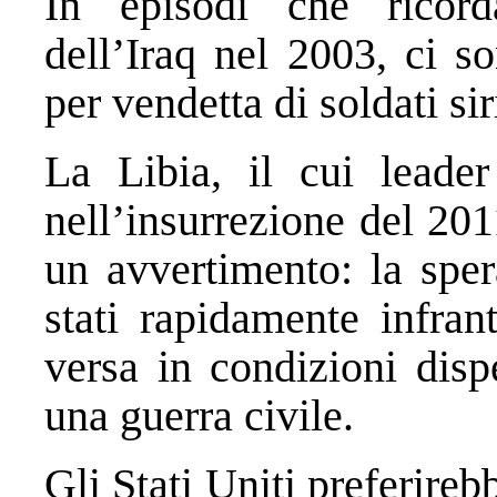
In episodi che ricorda
dell’Iraq nel 2003, ci s
per vendetta di soldati sir
La Libia, il cui leader
nell’insurrezione del 201
un avvertimento: la sper
stati rapidamente infran
versa in condizioni dis
una guerra civile.
Gli Stati Uniti preferireb