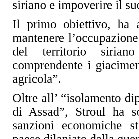
siriano e impoverire il s
Il primo obiettivo, ha 
mantenere l’occupazione 
del territorio siria
comprendente i giaciment
agricola”.
Oltre all’ “isolamento di
di Assad”, Stroul ha so
sanzioni economiche sta
paese dilaniato dalla guerr