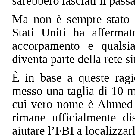
sarebbero lasciati il ​​pass
Ma non è sempre stato c
Stati Uniti ha afferm
accorpamento e qualsi
diventa parte della rete s
È in base a queste ragi
messo una taglia di 10 mil
cui vero nome è Ahmed 
rimane ufficialmente di
aiutare l’FBI a localizzar