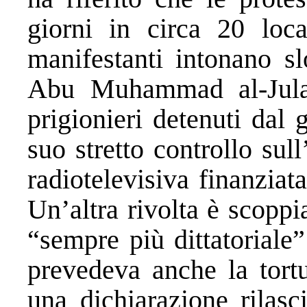
giorni in circa 20 local
manifestanti intonano s
Abu Muhammad al-Julani
prigionieri detenuti dal 
suo stretto controllo sul
radiotelevisiva finanziat
Un’altra rivolta è scopp
“sempre più dittatoriale
prevedeva anche la tortu
una dichiarazione rilas