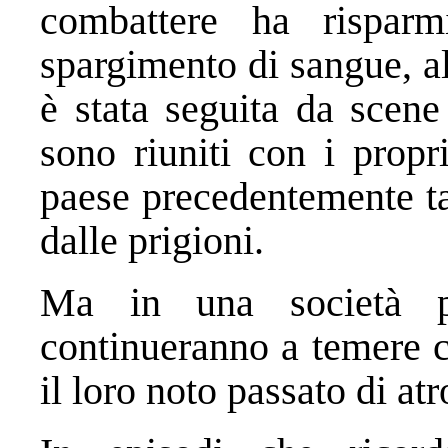
combattere ha risparm
spargimento di sangue, a
è stata seguita da scene
sono riuniti con i propr
paese precedentemente tag
dalle prigioni.
Ma in una società pr
continueranno a temere c
il loro noto passato di atr