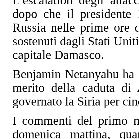
L’escalation degli attac
dopo che il presidente 
Russia nelle prime ore d
sostenuti dagli Stati Unit
capitale Damasco.
Benjamin Netanyahu ha i
merito della caduta di 
governato la Siria per ci
I commenti del primo min
domenica mattina, quan