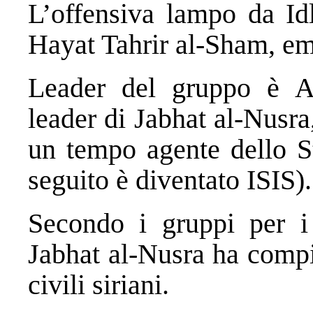
L’offensiva lampo da Idl
Hayat Tahrir al-Sham, em
Leader del gruppo è 
leader di Jabhat al-Nusra,
un tempo agente dello St
seguito è diventato ISIS).
Secondo i gruppi per i d
Jabhat al-Nusra ha compi
civili siriani.