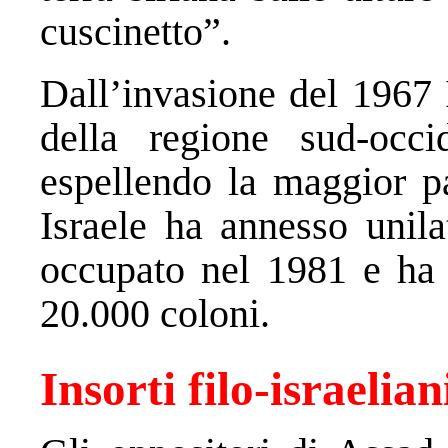
cuscinetto”.
Dall’invasione del 1967 
della regione sud-occi
espellendo la maggior pa
Israele ha annesso unilat
occupato nel 1981 e ha c
20.000 coloni.
Insorti filo-israelian