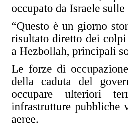
occupato da Israele sulle 
“Questo è un giorno stor
risultato diretto dei colp
a Hezbollah, principali s
Le forze di occupazione 
della caduta del gover
occupare ulteriori ter
infrastrutture pubbliche v
aeree.