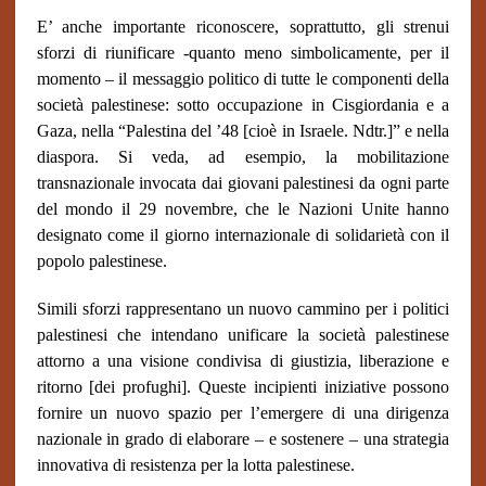
E’ anche importante riconoscere, soprattutto, gli strenui
sforzi di riunificare -quanto meno simbolicamente, per il
momento – il messaggio politico di tutte le componenti della
società palestinese: sotto occupazione in Cisgiordania e a
Gaza, nella “Palestina del ’48 [cioè in Israele. Ndtr.]” e nella
diaspora. Si veda, ad esempio, la mobilitazione
transnazionale invocata dai giovani palestinesi da ogni parte
del mondo il 29 novembre, che le Nazioni Unite hanno
designato come il giorno internazionale di solidarietà con il
popolo palestinese.
Simili sforzi rappresentano un nuovo cammino per i politici
palestinesi che intendano unificare la società palestinese
attorno a una visione condivisa di giustizia, liberazione e
ritorno [dei profughi]. Queste incipienti iniziative possono
fornire un nuovo spazio per l’emergere di una dirigenza
nazionale in grado di elaborare – e sostenere – una strategia
innovativa di resistenza per la lotta palestinese.