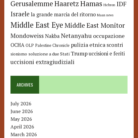
Hamas
Haaretz
Gerusalemme
IDF
Hebron
Israele
la grande marcia del ritorno
Maan news
Middle East Eye
Middle East Monitor
Netanyahu
Mondoweiss
occupazione
Nakba
pulizia etnica
OCHA
scontri
OLP
Palestine Chronicle
Trump
uccisioni e feriti
soluzione a due Stati
sionismo
uccisioni extragiudiziali
ARCHIVES
July 2026
June 2026
May 2026
April 2026
March 2026