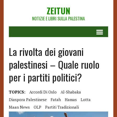
ZEITUN
NOTIZIE E LIBRI SULLA PALESTINA
La rivolta dei giovani
palestinesi – Quale ruolo
per i partiti politici?
TOPICS:
Accordi Di Oslo
Al-Shabaka
Diaspora Palestinese
Fatah
Hamas
Lotta
Maan News
OLP
Partiti Tradizionali