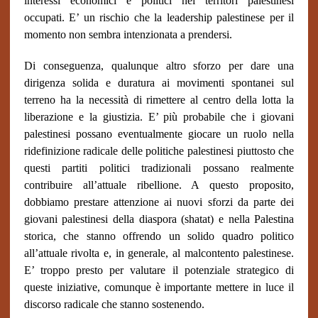
interessi economici e politici nei territori palestinesi
occupati. E’ un rischio che la leadership palestinese per il
momento non sembra intenzionata a prendersi.
Di conseguenza, qualunque altro sforzo per dare una
dirigenza solida e duratura ai movimenti spontanei sul
terreno ha la necessità di rimettere al centro della lotta la
liberazione e la giustizia. E’ più probabile che i giovani
palestinesi possano eventualmente giocare un ruolo nella
ridefinizione radicale delle politiche palestinesi piuttosto che
questi partiti politici tradizionali possano realmente
contribuire all’attuale ribellione. A questo proposito,
dobbiamo prestare attenzione ai nuovi sforzi da parte dei
giovani palestinesi della diaspora (shatat) e nella Palestina
storica, che stanno offrendo un solido quadro politico
all’attuale rivolta e, in generale, al malcontento palestinese.
E’ troppo presto per valutare il potenziale strategico di
queste iniziative, comunque è importante mettere in luce il
discorso radicale che stanno sostenendo.