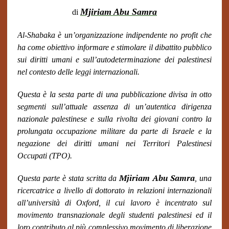
Mjiriam Abu Samra
di
Al-Shabaka è un’organizzazione indipendente no profit che
ha come obiettivo informare e stimolare il dibattito pubblico
sui diritti umani e sull’autodeterminazione dei palestinesi
nel contesto delle leggi internazionali.
Questa è la sesta parte di una pubblicazione divisa in otto
segmenti sull’attuale assenza di un’autentica dirigenza
nazionale palestinese e sulla rivolta dei giovani contro la
prolungata occupazione militare da parte di Israele e la
negazione dei diritti umani nei Territori Palestinesi
Occupati (TPO).
Mjiriam Abu Samra
Questa parte è stata scritta da
, una
ricercatrice a livello di dottorato in relazioni internazionali
all’università di Oxford, il cui lavoro è incentrato sul
movimento transnazionale degli studenti palestinesi ed il
loro contributo al più complessivo movimento di liberazione