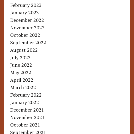
February 2023
January 2023
December 2022
November 2022
October 2022
September 2022
August 2022
July 2022
June 2022
May 2022
April 2022
March 2022
February 2022
January 2022
December 2021
November 2021
October 2021
September 2021