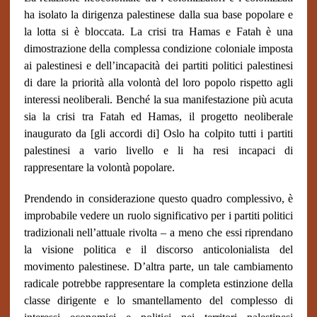
ha isolato la dirigenza palestinese dalla sua base popolare e
la lotta si è bloccata. La crisi tra Hamas e Fatah è una
dimostrazione della complessa condizione coloniale imposta
ai palestinesi e dell’incapacità dei partiti politici palestinesi
di dare la priorità alla volontà del loro popolo rispetto agli
interessi neoliberali. Benché la sua manifestazione più acuta
sia la crisi tra Fatah ed Hamas, il progetto neoliberale
inaugurato da [gli accordi di] Oslo ha colpito tutti i partiti
palestinesi a vario livello e li ha resi incapaci di
rappresentare la volontà popolare.
Prendendo in considerazione questo quadro complessivo, è
improbabile vedere un ruolo significativo per i partiti politici
tradizionali nell’attuale rivolta – a meno che essi riprendano
la visione politica e il discorso anticolonialista del
movimento palestinese. D’altra parte, un tale cambiamento
radicale potrebbe rappresentare la completa estinzione della
classe dirigente e lo smantellamento del complesso di