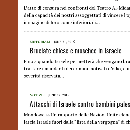
L’atto di censura nei confronti del Teatro Al-Midan
della capacità dei nostri assoggettati di vincere l’
immagine di loro come inferiori. di…
EDITORIALI
JUNE 21, 2015
Bruciate chiese e moschee in Israele
Fino a quando Israele permetterà che vengano bruci
trattare i mandanti dei crimini motivati d’odio, c
severità riservata…
NOTIZIE
JUNE 12, 2015
Attacchi di Israele contro bambini pales
Mondoweiss Un rapporto delle Nazioni Unite elenca 
lascia Israele fuori dalla “lista della vergogna” di 
…