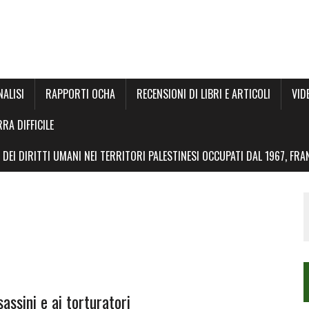
NALISI
RAPPORTI OCHA
RECENSIONI DI LIBRI E ARTICOLI
VID
RRA DIFFICILE
DEI DIRITTI UMANI NEI TERRITORI PALESTINESI OCCUPATI DAL 1967, FR
assini e ai torturatori