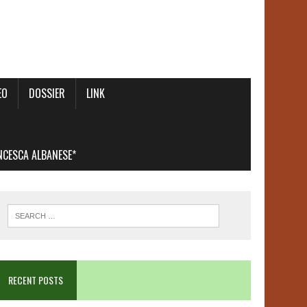
EO
DOSSIER
LINK
ANCESCA ALBANESE*
RECENT POSTS