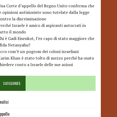
na Corte d’appello del Regno Unito conferma che
e opinioni antisioniste sono tutelate dalla legge
ontro la discriminazione
erché Israele è amico di aspiranti autocrati in
utto il mondo
hi è Gadi Eisenkot, l’ex capo di stato maggiore che
sfida Netanyahu?
cco com’è un pogrom dei coloni israeliani
arim Khan è stato tolto di mezzo perché ha osato
hiedere conto a Israele delle sue azioni
CATEGORIES
nalisi
ppello