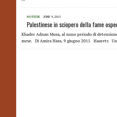
NOTIZIE
JUNE 9, 2015
Palestinese in sciopero della fame osped
Khader Adnan Musa, al nono periodo di detenzione 
mese. Di Amira Hass, 9 giugno 2015 Haaretz Un 