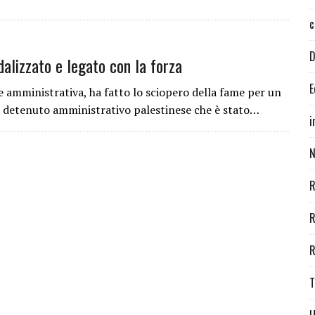
c
D
alizzato e legato con la forza
E
amministrativa, ha fatto lo sciopero della fame per un
detenuto amministrativo palestinese che è stato…
i
N
R
R
R
T