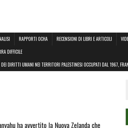
NALISI
RAPPORTI OCHA
RECENSIONI DI LIBRI E ARTICOLI
VID
RRA DIFFICILE
DEI DIRITTI UMANI NEI TERRITORI PALESTINESI OCCUPATI DAL 1967, FR
tanyahu ha avvertito la Nuova Zelanda che