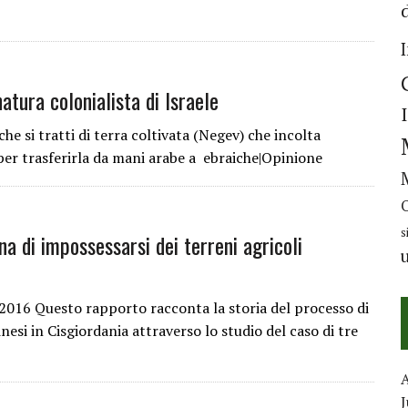
atura colonialista di Israele
he si tratti di terra coltivata (Negev) che incolta
per trasferirla da mani arabe a ebraiche|Opinione
s
ana di impossessarsi dei terreni agricoli
 2016 Questo rapporto racconta la storia del processo di
esi in Cisgiordania attraverso lo studio del caso di tre
J