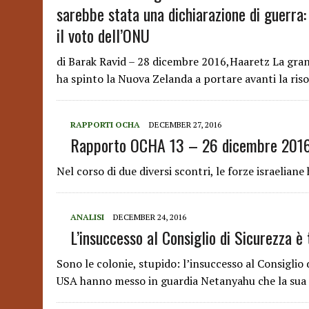
sarebbe stata una dichiarazione di guerra: 
il voto dell’ONU
di Barak Ravid – 28 dicembre 2016,Haaretz La gran
ha spinto la Nuova Zelanda a portare avanti la ris
RAPPORTI OCHA
DECEMBER 27, 2016
Rapporto OCHA 13 – 26 dicembre 2016 
Nel corso di due diversi scontri, le forze israelian
ANALISI
DECEMBER 24, 2016
L’insuccesso al Consiglio di Sicurezza 
Sono le colonie, stupido: l’insuccesso al Consiglio
USA hanno messo in guardia Netanyahu che la sua p