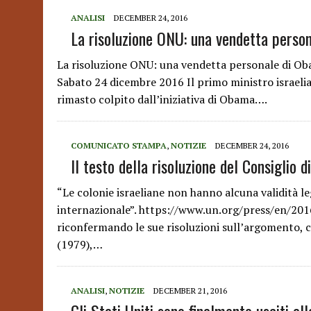
ANALISI
DECEMBER 24, 2016
La risoluzione ONU: una vendetta perso
La risoluzione ONU: una vendetta personale di O
Sabato 24 dicembre 2016 Il primo ministro israelia
rimasto colpito dall’iniziativa di Obama….
COMUNICATO STAMPA
,
NOTIZIE
DECEMBER 24, 2016
Il testo della risoluzione del Consiglio d
“Le colonie israeliane non hanno alcuna validità le
internazionale”. https://www.un.org/press/en/2016
riconfermando le sue risoluzioni sull’argomento, 
(1979),…
ANALISI
,
NOTIZIE
DECEMBER 21, 2016