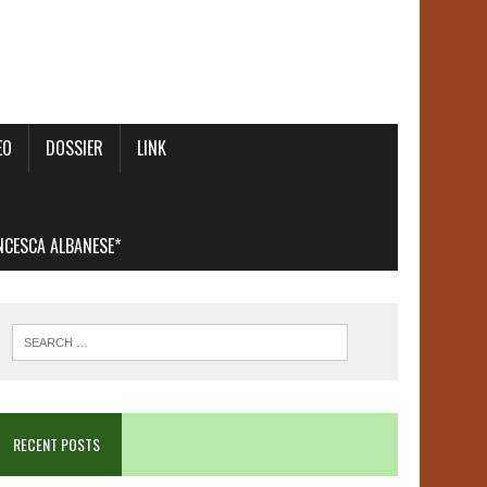
EO
DOSSIER
LINK
ANCESCA ALBANESE*
RECENT POSTS