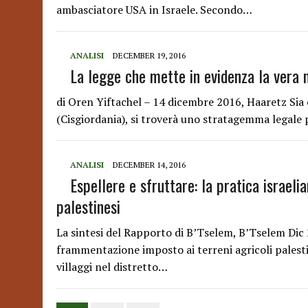
ambasciatore USA in Israele. Secondo…
ANALISI
DECEMBER 19, 2016
La legge che mette in evidenza la vera n
di Oren Yiftachel – 14 dicembre 2016, Haaretz Sia c
(Cisgiordania), si troverà uno stratagemma legale 
ANALISI
DECEMBER 14, 2016
Espellere e sfruttare: la pratica israeli
palestinesi
La sintesi del Rapporto di B’Tselem, B’Tselem Dic
frammentazione imposto ai terreni agricoli palestin
villaggi nel distretto…