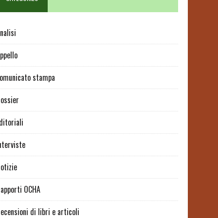
nalisi
ppello
omunicato stampa
ossier
ditoriali
nterviste
otizie
apporti OCHA
ecensioni di libri e articoli