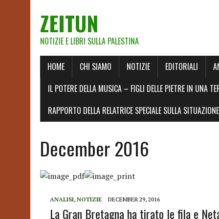
ZEITUN
NOTIZIE E LIBRI SULLA PALESTINA
HOME
CHI SIAMO
NOTIZIE
EDITORIALI
A
IL POTERE DELLA MUSICA – FIGLI DELLE PIETRE IN UNA TE
RAPPORTO DELLA RELATRICE SPECIALE SULLA SITUAZIONE 
December 2016
ANALISI
,
NOTIZIE
DECEMBER 29, 2016
La Gran Bretagna ha tirato le fila e Ne