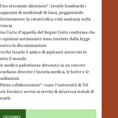
Uno sterminio silenzioso”: Israele bombarda i
agazzini di medicinali di Gaza, peggiorando
lteriormente la catastrofica crisi sanitaria nella
triscia
na Corte d’appello del Regno Unito conferma che
e opinioni antisioniste sono tutelate dalla legge
ontro la discriminazione
erché Israele è amico di aspiranti autocrati in
utto il mondo
n medico palestinese detenuto in un carcere
sraeliano descrive l’incuria medica, le botte e le
miliazioni
Piena collaborazione”: come l’università di Tel
viv fornisce servizi ai servizi di sicurezza statali di
sraele
CATEGORIES