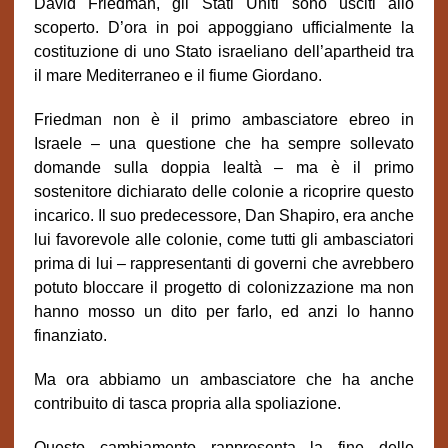
David Friedman, gli Stati Uniti sono usciti allo
scoperto. D’ora in poi appoggiano ufficialmente la
costituzione di uno Stato israeliano dell’apartheid tra
il mare Mediterraneo e il fiume Giordano.
Friedman non è il primo ambasciatore ebreo in
Israele – una questione che ha sempre sollevato
domande sulla doppia lealtà – ma è il primo
sostenitore dichiarato delle colonie a ricoprire questo
incarico. Il suo predecessore, Dan Shapiro, era anche
lui favorevole alle colonie, come tutti gli ambasciatori
prima di lui – rappresentanti di governi che avrebbero
potuto bloccare il progetto di colonizzazione ma non
hanno mosso un dito per farlo, ed anzi lo hanno
finanziato.
Ma ora abbiamo un ambasciatore che ha anche
contribuito di tasca propria alla spoliazione.
Questo cambiamento rappresenta la fine delle