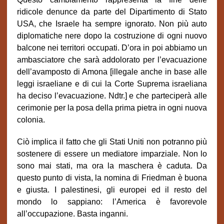
ridicole denunce da parte del Dipartimento di Stato
USA, che Israele ha sempre ignorato. Non più auto
diplomatiche nere dopo la costruzione di ogni nuovo
balcone nei territori occupati. D’ora in poi abbiamo un
ambasciatore che sarà addolorato per l’evacuazione
dell’avamposto di Amona [illegale anche in base alle
leggi israeliane e di cui la Corte Suprema israeliana
ha deciso l’evacuazione. Ndtr.] e che parteciperà alle
cerimonie per la posa della prima pietra in ogni nuova
colonia.
Ciò implica il fatto che gli Stati Uniti non potranno più
sostenere di essere un mediatore imparziale. Non lo
sono mai stati, ma ora la maschera è caduta. Da
questo punto di vista, la nomina di Friedman è buona
e giusta. I palestinesi, gli europei ed il resto del
mondo lo sappiano: l’America è favorevole
all’occupazione. Basta inganni.