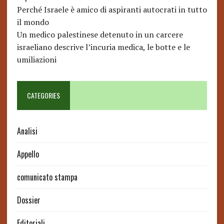
Perché Israele è amico di aspiranti autocrati in tutto
il mondo
Un medico palestinese detenuto in un carcere
israeliano descrive l’incuria medica, le botte e le
umiliazioni
CATEGORIES
Analisi
Appello
comunicato stampa
Dossier
Editoriali