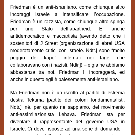
Friedman è un anti-israeliano, come chiunque altro
incoraggi Israele a intensificare l’occupazione.
Friedman è un razzista, come chiunque altro spinga
per uno Stato dell’apartheid. E’ anche
antidemocratico e maccartista (avendo detto che i
sostenitori di J Street [organizzazione di ebrei USA
moderatamente critici con Israele. Ndtr.] sono “molto
peggio dei kapo” [internati nei lager che
collaboravano con i nazisti. Ndtr.]) – e già ne abbiamo
abbastanza tra noi. Friedman li incoraggerà, ed
anche in questo egli è palesemente anti-israeliano.
Ma Friedman non è un iscritto al partito di estrema
destra Tekuma [partito dei coloni fondamentalisti.
Ndtr.], né, per quanto ne sappiamo, del movimento
anti-assimilazionista Lehava. Friedman sta per
diventare il rappresentante del governo USA in
Israele. Ci deve risposte ad una serie di domande –