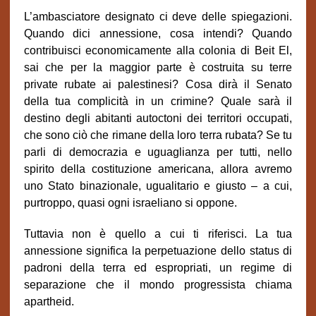
L’ambasciatore designato ci deve delle spiegazioni.
Quando dici annessione, cosa intendi? Quando
contribuisci economicamente alla colonia di Beit El,
sai che per la maggior parte è costruita su terre
private rubate ai palestinesi? Cosa dirà il Senato
della tua complicità in un crimine? Quale sarà il
destino degli abitanti autoctoni dei territori occupati,
che sono ciò che rimane della loro terra rubata? Se tu
parli di democrazia e uguaglianza per tutti, nello
spirito della costituzione americana, allora avremo
uno Stato binazionale, ugualitario e giusto – a cui,
purtroppo, quasi ogni israeliano si oppone.
Tuttavia non è quello a cui ti riferisci. La tua
annessione significa la perpetuazione dello status di
padroni della terra ed espropriati, un regime di
separazione che il mondo progressista chiama
apartheid.