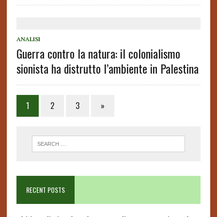
ANALISI
Guerra contro la natura: il colonialismo
sionista ha distrutto l’ambiente in Palestina
1
2
3
»
RECENT POSTS