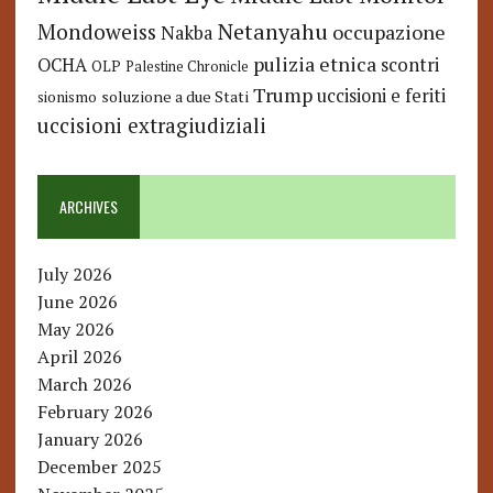
Netanyahu
Mondoweiss
occupazione
Nakba
pulizia etnica
OCHA
scontri
OLP
Palestine Chronicle
Trump
uccisioni e feriti
soluzione a due Stati
sionismo
uccisioni extragiudiziali
ARCHIVES
July 2026
June 2026
May 2026
April 2026
March 2026
February 2026
January 2026
December 2025