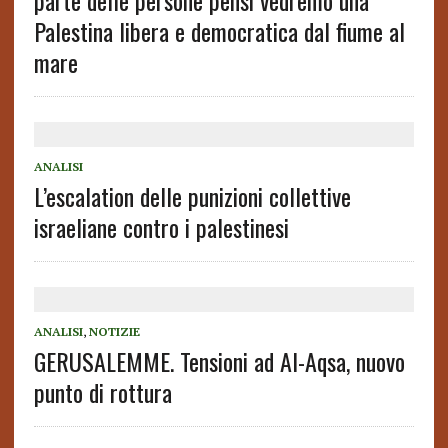
parte delle persone pensi vedremo una
Palestina libera e democratica dal fiume al
mare
ANALISI
L’escalation delle punizioni collettive
israeliane contro i palestinesi
ANALISI
,
NOTIZIE
GERUSALEMME. Tensioni ad Al-Aqsa, nuovo
punto di rottura