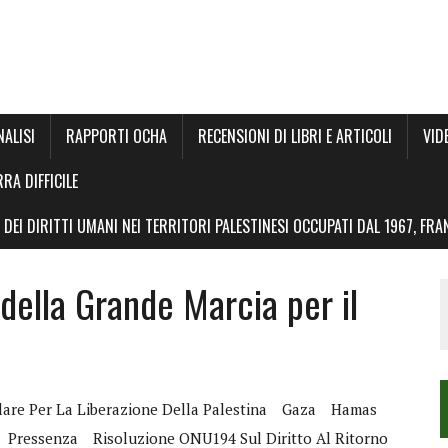
NALISI
RAPPORTI OCHA
RECENSIONI DI LIBRI E ARTICOLI
VID
RRA DIFFICILE
DEI DIRITTI UMANI NEI TERRITORI PALESTINESI OCCUPATI DAL 1967, FR
 della Grande Marcia per il
are Per La Liberazione Della Palestina
Gaza
Hamas
Pressenza
Risoluzione ONU194 Sul Diritto Al Ritorno