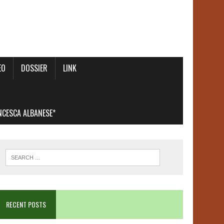
EO
DOSSIER
LINK
ANCESCA ALBANESE*
RECENT POSTS