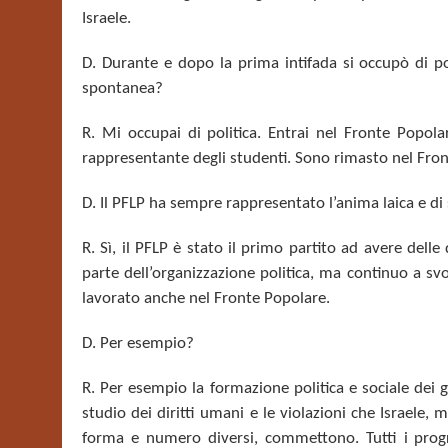
Israele.
D. Durante e dopo la prima intifada si occupò di pol
spontanea?
R. Mi occupai di politica. Entrai nel Fronte Popola
rappresentante degli studenti. Sono rimasto nel Front
D. Il PFLP ha sempre rappresentato l’anima laica e di s
R. Sì, il PFLP è stato il primo partito ad avere dell
parte dell’organizzazione politica, ma continuo a svo
lavorato anche nel Fronte Popolare.
D. Per esempio?
R. Per esempio la formazione politica e sociale dei g
studio dei diritti umani e le violazioni che Israele,
forma e numero diversi, commettono. Tutti i prog