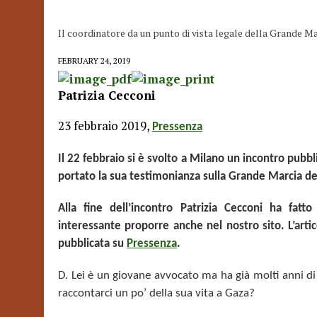
Il coordinatore da un punto di vista legale della Grande Marc
FEBRUARY 24, 2019
Patrizia Cecconi
23 febbraio 2019,
Pressenza
Il 22 febbraio si è svolto a Milano un incontro pubbl
portato la sua testimonianza sulla Grande Marcia del 
Alla fine dell’incontro Patrizia Cecconi ha fat
interessante proporre anche nel nostro sito. L’arti
pubblicata su
Pressenza
.
D. Lei è un giovane avvocato ma ha già molti anni di e
raccontarci un po’ della sua vita a Gaza?