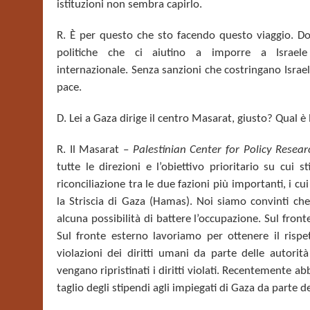
istituzioni non sembra capirlo.
R. È per questo che sto facendo questo viaggio. D
politiche che ci aiutino a imporre a Israele
internazionale.
Senza sanzioni che costringano Israele
pace.
D. Lei a Gaza dirige il centro Masarat, giusto? Qual è 
R. Il Masarat –
Palestinian Center for Policy Resear
tutte le direzioni e l’obiettivo prioritario su cui
riconciliazione tra le due fazioni più importanti, i c
la Striscia di Gaza (Hamas).
Noi siamo convinti che
alcuna possibilità di battere l’occupazione
. Sul front
Sul fronte esterno lavoriamo per ottenere il rispe
violazioni dei diritti umani da parte delle autori
vengano ripristinati i diritti violati. Recentemente 
taglio degli stipendi agli impiegati di Gaza da parte de