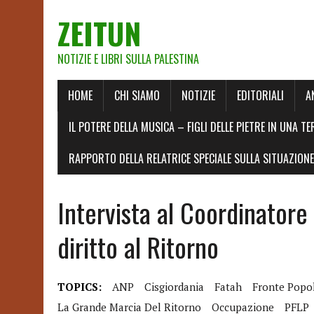
ZEITUN
NOTIZIE E LIBRI SULLA PALESTINA
HOME
CHI SIAMO
NOTIZIE
EDITORIALI
A
IL POTERE DELLA MUSICA – FIGLI DELLE PIETRE IN UNA TE
RAPPORTO DELLA RELATRICE SPECIALE SULLA SITUAZIONE 
Intervista al Coordinatore
diritto al Ritorno
TOPICS:
ANP
Cisgiordania
Fatah
Fronte Popol
La Grande Marcia Del Ritorno
Occupazione
PFLP