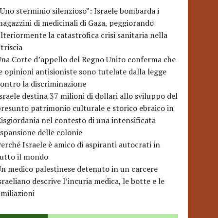
Uno sterminio silenzioso”: Israele bombarda i
agazzini di medicinali di Gaza, peggiorando
lteriormente la catastrofica crisi sanitaria nella
triscia
na Corte d’appello del Regno Unito conferma che
e opinioni antisioniste sono tutelate dalla legge
ontro la discriminazione
sraele destina 37 milioni di dollari allo sviluppo del
resunto patrimonio culturale e storico ebraico in
isgiordania nel contesto di una intensificata
spansione delle colonie
erché Israele è amico di aspiranti autocrati in
utto il mondo
n medico palestinese detenuto in un carcere
sraeliano descrive l’incuria medica, le botte e le
miliazioni