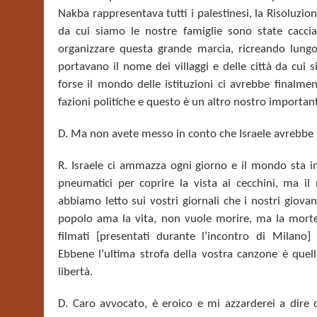
Nakba
rappresentava tutti i palestinesi, la Risoluzio
da cui siamo le nostre famiglie sono state caccia
organizzare questa grande marcia, ricreando lungo 
portavano il nome dei villaggi e delle città da cui si
forse il mondo delle istituzioni ci avrebbe finalme
fazioni politiche
e questo è un altro nostro important
D. Ma non avete messo in conto che Israele avrebbe 
R.
Israele ci ammazza ogni giorno e il mondo sta in
pneumatici per coprire la vista ai cecchini, ma i
abbiamo letto sui vostri giornali che i nostri giova
popolo ama la vita, non vuole morire, ma la mort
filmati [presentati durante l’incontro di Milano
Ebbene
l’ultima strofa della vostra canzone è quell
libertà.
D. Caro avvocato, è eroico e mi azzarderei a dir