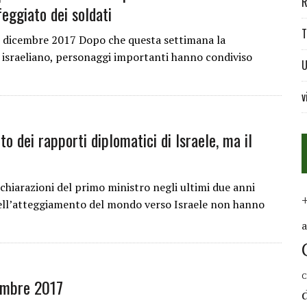
R
feggiato dei soldati
T
2 dicembre 2017 Dopo che questa settimana la
e israeliano, personaggi importanti hanno condiviso
U
v
 dei rapporti diplomatici di Israele, ma il
iarazioni del primo ministro negli ultimi due anni
ell’atteggiamento del mondo verso Israele non hanno
C
embre 2017