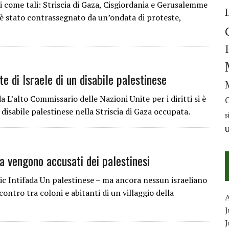
i come tali: Striscia di Gaza, Cisgiordania e Gerusalemme
to è stato contrassegnato da un’ondata di proteste,
e di Israele di un disabile palestinese
L’alto Commissario delle Nazioni Unite per i diritti si è
 disabile palestinese nella Striscia di Gaza occupata.
s
a vengono accusati dei palestinesi
 Intifada Un palestinese – ma ancora nessun israeliano
ontro tra coloni e abitanti di un villaggio della
J