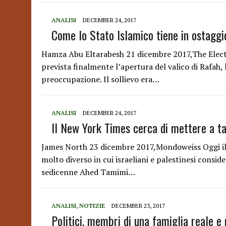
ANALISI
DECEMBER 24, 2017
Come lo Stato Islamico tiene in ostaggi
Hamza Abu Eltarabesh 21 dicembre 2017,The Elect
prevista finalmente l’apertura del valico di Rafah, l
preoccupazione. Il sollievo era…
ANALISI
DECEMBER 24, 2017
Il New York Times cerca di mettere a t
James North 23 dicembre 2017,Mondoweiss Oggi il
molto diverso in cui israeliani e palestinesi conside
sedicenne Ahed Tamimi…
ANALISI
,
NOTIZIE
DECEMBER 23, 2017
Politici, membri di una famiglia reale 