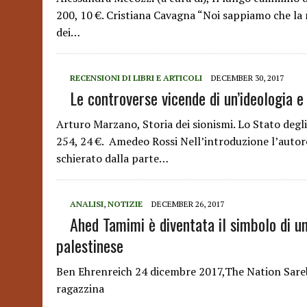
200, 10 €. Cristiana Cavagna “Noi sappiamo che la 
dei…
RECENSIONI DI LIBRI E ARTICOLI
DECEMBER 30, 2017
Le controverse vicende di un’ideologia e 
Arturo Marzano, Storia dei sionismi. Lo Stato degli
254, 24 €. Amedeo Rossi Nell’introduzione l’autor
schierato dalla parte…
ANALISI
,
NOTIZIE
DECEMBER 26, 2017
Ahed Tamimi è diventata il simbolo di u
palestinese
Ben Ehrenreich 24 dicembre 2017,The Nation Sarebb
ragazzina