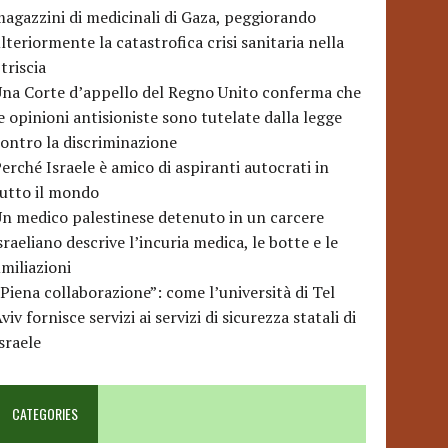
agazzini di medicinali di Gaza, peggiorando
lteriormente la catastrofica crisi sanitaria nella
triscia
na Corte d’appello del Regno Unito conferma che
e opinioni antisioniste sono tutelate dalla legge
ontro la discriminazione
erché Israele è amico di aspiranti autocrati in
utto il mondo
n medico palestinese detenuto in un carcere
sraeliano descrive l’incuria medica, le botte e le
miliazioni
Piena collaborazione”: come l’università di Tel
viv fornisce servizi ai servizi di sicurezza statali di
sraele
CATEGORIES