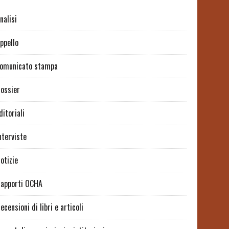
nalisi
ppello
omunicato stampa
ossier
ditoriali
nterviste
otizie
apporti OCHA
ecensioni di libri e articoli