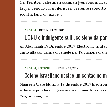
Nei Territori palestinesi occupati [vengono indicat
Est], il periodo cui si riferisce il presente rappor
scontri, lanci di razzi e…
ANALISI
DECEMBER 20, 2017
L’ONU è indulgente sull’uccisione da part
Ali Abunimah 19 Dicembre 2017, Electronic Intifada 
unito alla condanna di Israele per l’uccisione di un
ANALISI
,
NOTIZIE
DECEMBER 20, 2017
Colono israeliano uccide un contadino m
Maureen Clare Murphy 19 dicembre 2017,Electronic
– deve rispondere di gravi accuse in merito a uno sc
Cisgiordania, che…