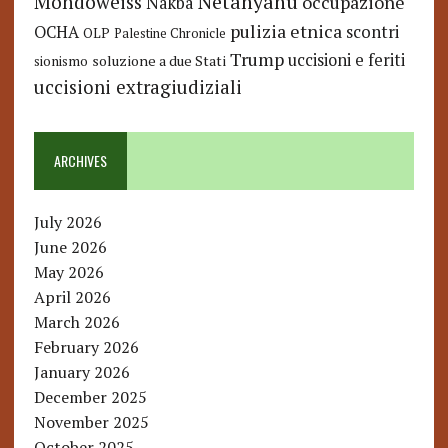
Netanyahu
Mondoweiss
occupazione
Nakba
pulizia etnica
OCHA
scontri
OLP
Palestine Chronicle
Trump
uccisioni e feriti
soluzione a due Stati
sionismo
uccisioni extragiudiziali
ARCHIVES
July 2026
June 2026
May 2026
April 2026
March 2026
February 2026
January 2026
December 2025
November 2025
October 2025