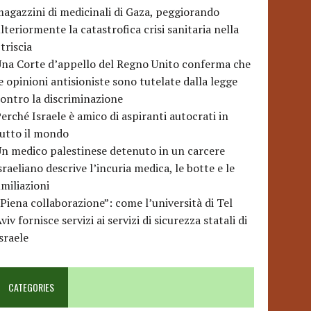
agazzini di medicinali di Gaza, peggiorando
lteriormente la catastrofica crisi sanitaria nella
triscia
na Corte d’appello del Regno Unito conferma che
e opinioni antisioniste sono tutelate dalla legge
ontro la discriminazione
erché Israele è amico di aspiranti autocrati in
utto il mondo
n medico palestinese detenuto in un carcere
sraeliano descrive l’incuria medica, le botte e le
miliazioni
Piena collaborazione”: come l’università di Tel
viv fornisce servizi ai servizi di sicurezza statali di
sraele
CATEGORIES