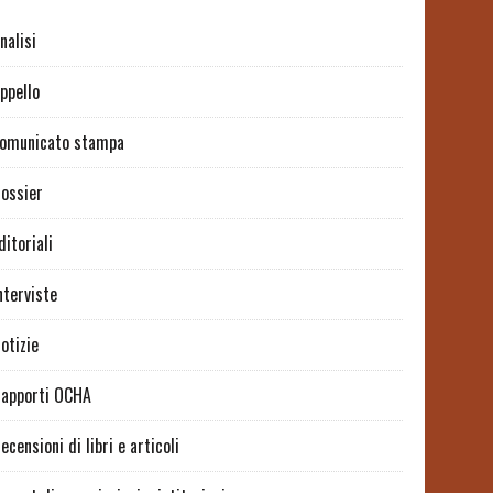
nalisi
ppello
omunicato stampa
ossier
ditoriali
nterviste
otizie
apporti OCHA
ecensioni di libri e articoli