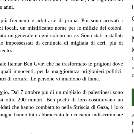
e anni.
più frequenti e arbitrarie di prima. Poi sono arrivati i
i locali, un mistificante nome per le milizie dei coloni.
ato un generale e ogni colono un re. Sono stati installati
 impossessati di centinaia di migliaia di acri, più di
mento.
nale Itamar Ben Gvir, che ha trasformato le prigioni dove
s
 quali innocenti, per la maggioranza prigionieri politici,
ntri di tortura.
Le persone vi muoiono di fame.
aggio. Dal 7 ottobre più di un migliaio di palestinesi sono
esi oltre 200 minori. Ben pochi di loro costituivano un
oldati che hanno combattuto nella Striscia di Gaza, i loro
 sangue hanno tutti abbracciato le uccisioni indiscriminate
J