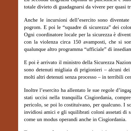
totale divieto di guadagnarsi da vivere per quasi tr
Anche le incursioni dell’esercito sono diventate 
pogrom. E poi le “squadre di sicurezza” dei colon
Ogni coordinatore locale per la sicurezza è divent
con la violenza circa 150 avamposti, che si sono
qualunque altro programma “ufficiale” di insedia
E poi è arrivato il ministro della Sicurezza Nazio
sono detenuti migliaia di prigionieri – alcuni dei
molti altri detenuti senza processo – in terribili ce
Inoltre l’esercito ha allentato le sue regole d’ing
stati uccisi nella tranquilla Cisgiordania, compr
pericolo, se poi lo costituivano, per qualcuno. I s
invidiosi amici e gli squilibrati coloni assetati di
come un modus operandi anche in Cisgiordania.