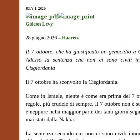
JULY 1, 2026
Gideon Levy
28 giugno 2026 –
Haaretz
Il 7 ottobre, che ha giustificato un genocidio a
Adesso la sentenza che non ci sono civili inn
Cisgiordania
Il 7 ottobre ha sconvolto la Cisgiordania.
Come in Israele, niente è come era prima del 7 o
regole, più crudele di sempre. Il 7 ottobre non è s
e neppure nella maggior parte dei tanti giorni se
mai stati dalla Nakba.
La sentenza secondo cui non ci sono civili innoce