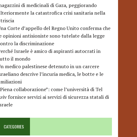
agazzini di medicinali di Gaza, peggiorando
lteriormente la catastrofica crisi sanitaria nella
triscia
na Corte d’appello del Regno Unito conferma che
e opinioni antisioniste sono tutelate dalla legge
ontro la discriminazione
erché Israele è amico di aspiranti autocrati in
utto il mondo
n medico palestinese detenuto in un carcere
sraeliano descrive l’incuria medica, le botte e le
miliazioni
Piena collaborazione”: come l’università di Tel
viv fornisce servizi ai servizi di sicurezza statali di
sraele
CATEGORIES