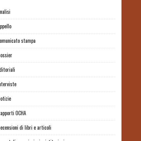
nalisi
ppello
omunicato stampa
ossier
ditoriali
nterviste
otizie
apporti OCHA
ecensioni di libri e articoli