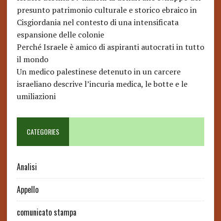
presunto patrimonio culturale e storico ebraico in
Cisgiordania nel contesto di una intensificata
espansione delle colonie
Perché Israele è amico di aspiranti autocrati in tutto
il mondo
Un medico palestinese detenuto in un carcere
israeliano descrive l’incuria medica, le botte e le
umiliazioni
CATEGORIES
Analisi
Appello
comunicato stampa