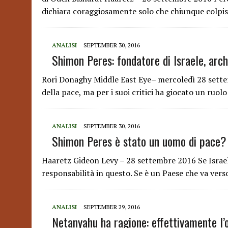
dichiara coraggiosamente solo che chiunque colpis
ANALISI
SEPTEMBER 30, 2016
Shimon Peres: fondatore di Israele, arch
Rori Donaghy Middle East Eye– mercoledì 28 sette
della pace, ma per i suoi critici ha giocato un ruol
ANALISI
SEPTEMBER 30, 2016
Shimon Peres è stato un uomo di pace?
Haaretz Gideon Levy – 28 settembre 2016 Se Israele
responsabilità in questo. Se è un Paese che va vers
ANALISI
SEPTEMBER 29, 2016
Netanyahu ha ragione: effettivamente l