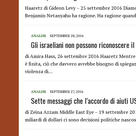
Haaretz di Gideon Levy – 25 settembre 2016 Diamo 
Benjamin Netanyahu ha ragione. Ha ragione quando
ANALISI
SEPTEMBER 28, 2016
Gli israeliani non possono riconoscere il
di Amira Hass, 26 settembre 2016 Haaretz Mentre 
è finita, ciò che davvero avrebbe bisogno di spiega
violenza di…
ANALISI
SEPTEMBER 27, 2016
Sette messaggi che l’accordo di aiuti 
di Zeina Azzam Middle East Eye – 19 settembre 2016
miliardi di dollari ci sono decisioni politiche nasc