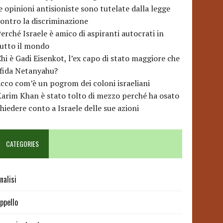
e opinioni antisioniste sono tutelate dalla legge
ontro la discriminazione
erché Israele è amico di aspiranti autocrati in
utto il mondo
hi è Gadi Eisenkot, l’ex capo di stato maggiore che
sfida Netanyahu?
cco com’è un pogrom dei coloni israeliani
arim Khan è stato tolto di mezzo perché ha osato
hiedere conto a Israele delle sue azioni
CATEGORIES
nalisi
ppello