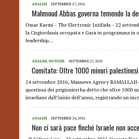
ANALISI
SEPTEMBER 27, 2016
Mahmoud Abbas governa temendo la de
Omar Karmi – The Electronic Intifada – 22 settemb
la Cisgiordania occupata e Gaza in programma in o
leadership…
ANALISI
,
NOTIZIE
SEPTEMBER 27, 2016
Comitato: Oltre 1000 minori palestinesi 
24 settembre 2016, Maanews Agency RAMALLAH (Ma
questioni dei prigionieri ha detto che oltre 1000 mi
israeliane dall’inizio dell’anno, registrando un i
ANALISI
SEPTEMBER 24, 2016
Non ci sarà pace finché Israele non acc