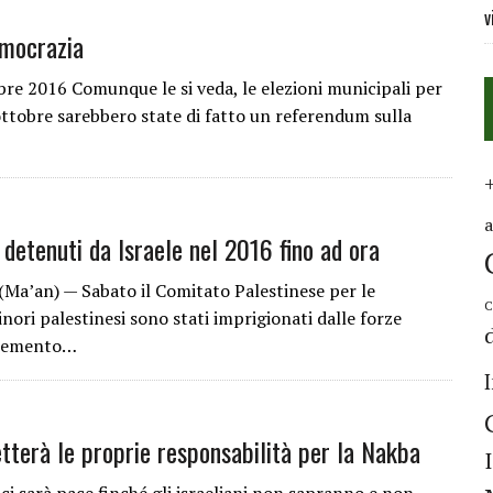
v
mocrazia
re 2016 Comunque le si veda, le elezioni municipali per
ttobre sarebbero state di fatto un referendum sulla
detenuti da Israele nel 2016 fino ad ora
’an) — Sabato il Comitato Palestinese per le
C
nori palestinesi sono stati imprigionati dalle forze
ncremento…
etterà le proprie responsabilità per la Nakba