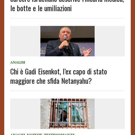
le botte e le umiliazioni
ANALISI
Chi è Gadi Eisenkot, l’ex capo di stato
maggiore che sfida Netanyahu?
ANALISI
,
NOTIZIE
,
TESTIMONIANZE