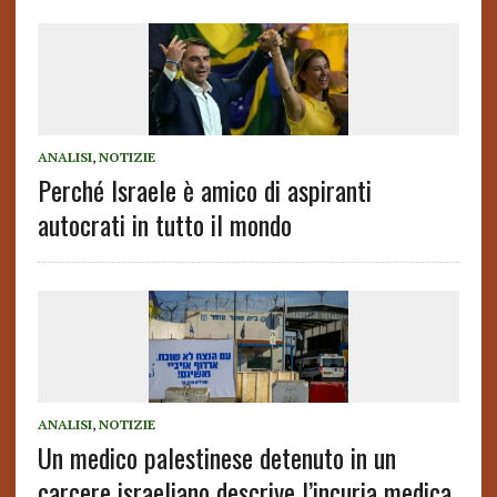
ANALISI
,
NOTIZIE
Perché Israele è amico di aspiranti
autocrati in tutto il mondo
ANALISI
,
NOTIZIE
Un medico palestinese detenuto in un
carcere israeliano descrive l’incuria medica,