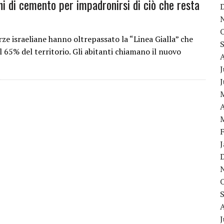
hi di cemento per impadronirsi di ciò che resta
e israeliane hanno oltrepassato la “Linea Gialla” che
il 65% del territorio. Gli abitanti chiamano il nuovo
J
A
J