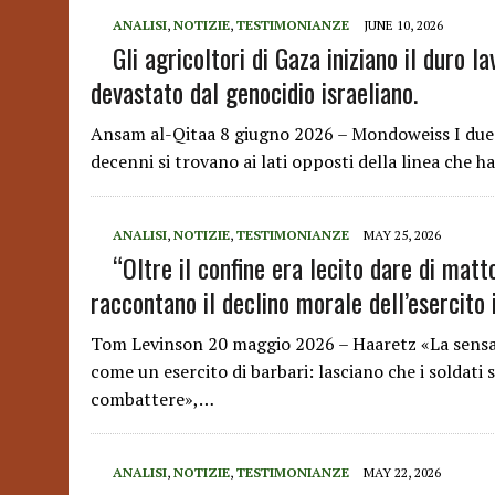
ANALISI
,
NOTIZIE
,
TESTIMONIANZE
JUNE 10, 2026
Gli agricoltori di Gaza iniziano il duro l
devastato dal genocidio israeliano.
Ansam al-Qitaa 8 giugno 2026 – Mondoweiss I due 
decenni si trovano ai lati opposti della linea che 
ANALISI
,
NOTIZIE
,
TESTIMONIANZE
MAY 25, 2026
“Oltre il confine era lecito dare di matto
raccontano il declino morale dell’esercito 
Tom Levinson 20 maggio 2026 – Haaretz «La sensazi
come un esercito di barbari: lasciano che i soldat
combattere»,…
ANALISI
,
NOTIZIE
,
TESTIMONIANZE
MAY 22, 2026