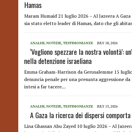
Hamas
Maram Humaid 21 luglio 2026 – Al Jazeera A Gaza ci
sia stato eletto leader di Hamas, dato che gli abi
ANALISI
,
NOTIZIE
,
TESTIMONIANZE
JULY 18, 2026
‘Vogliono spezzare la nostra volontà’: un’
nella detenzione israeliana
Emma Graham-Harrison da Gerusalemme 15 luglio 
denuncia penale per una presunta aggressione da p
intesi a far tacere…
ANALISI
,
NOTIZIE
,
TESTIMONIANZE
JULY 13, 2026
A Gaza la ricerca dei dispersi comporta 
Lina Ghassan Abu Zayed 10 luglio 2026 – Al Jazeer