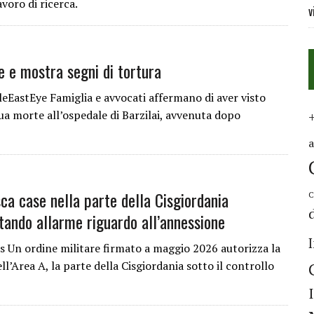
avoro di ricerca.
v
e e mostra segni di tortura
eEastEye Famiglia e avvocati affermano di aver visto
a morte all’ospedale di Barzilai, avvenuta dopo
ca case nella parte della Cisgiordania
C
itando allarme riguardo all’annessione
n ordine militare firmato a maggio 2026 autorizza la
l’Area A, la parte della Cisgiordania sotto il controllo