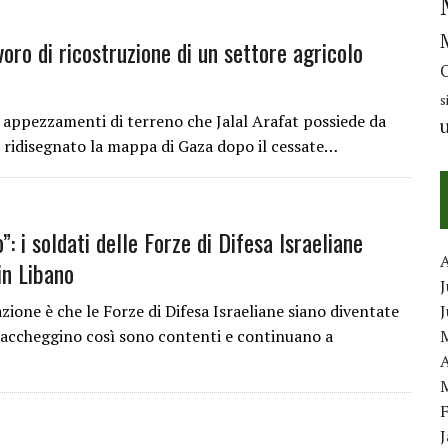
avoro di ricostruzione di un settore agricolo
s
appezzamenti di terreno che Jalal Arafat possiede da
ha ridisegnato la mappa di Gaza dopo il cessate…
”: i soldati delle Forze di Difesa Israeliane
in Libano
J
one è che le Forze di Difesa Israeliane siano diventate
i saccheggino così sono contenti e continuano a
A