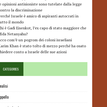
e opinioni antisioniste sono tutelate dalla legge
ontro la discriminazione
erché Israele è amico di aspiranti autocrati in
utto il mondo
hi è Gadi Eisenkot, l’ex capo di stato maggiore che
sfida Netanyahu?
cco com’è un pogrom dei coloni israeliani
arim Khan è stato tolto di mezzo perché ha osato
hiedere conto a Israele delle sue azioni
CATEGORIES
nalisi
ppello