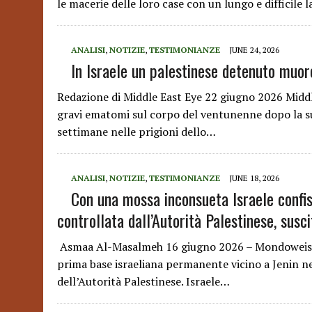
le macerie delle loro case con un lungo e difficile l
ANALISI
,
NOTIZIE
,
TESTIMONIANZE
JUNE 24, 2026
In Israele un palestinese detenuto muor
Redazione di Middle East Eye 22 giugno 2026 Middl
gravi ematomi sul corpo del ventunenne dopo la su
settimane nelle prigioni dello…
ANALISI
,
NOTIZIE
,
TESTIMONIANZE
JUNE 18, 2026
Con una mossa inconsueta Israele confis
controllata dall’Autorità Palestinese, susc
Asmaa Al-Masalmeh 16 giugno 2026 – Mondoweiss U
prima base israeliana permanente vicino a Jenin nel
dell’Autorità Palestinese. Israele…