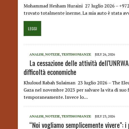
Mohammad Hesham Huraini 27 luglio 2026 – +972 M
trovato totalmente inerme. La mia auto è stata av
LEGGI
ANALISI
,
NOTIZIE
,
TESTIMONIANZE
JULY 26, 2026
La cessazione delle attività dell’UNRWA 
difficoltà economiche
Khuloud Rabah Sulaiman 23 luglio 2026 – The Elec
Gaza nel novembre 2023 per salvare la vita di suo 
temporaneamente. Invece lo…
ANALISI
,
NOTIZIE
,
TESTIMONIANZE
JULY 23, 2026
“Noi vogliamo semplicemente vivere”: i p