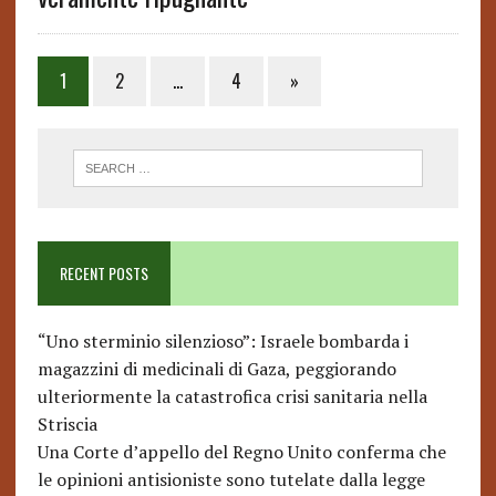
1
2
…
4
»
RECENT POSTS
“Uno sterminio silenzioso”: Israele bombarda i
magazzini di medicinali di Gaza, peggiorando
ulteriormente la catastrofica crisi sanitaria nella
Striscia
Una Corte d’appello del Regno Unito conferma che
le opinioni antisioniste sono tutelate dalla legge