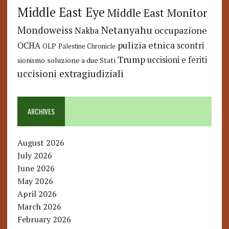
Middle East Eye
Middle East Monitor
Netanyahu
Mondoweiss
occupazione
Nakba
pulizia etnica
OCHA
scontri
OLP
Palestine Chronicle
Trump
uccisioni e feriti
soluzione a due Stati
sionismo
uccisioni extragiudiziali
ARCHIVES
August 2026
July 2026
June 2026
May 2026
April 2026
March 2026
February 2026