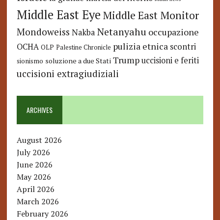
Middle East Eye
Middle East Monitor
Netanyahu
Mondoweiss
occupazione
Nakba
pulizia etnica
OCHA
scontri
OLP
Palestine Chronicle
Trump
uccisioni e feriti
soluzione a due Stati
sionismo
uccisioni extragiudiziali
ARCHIVES
August 2026
July 2026
June 2026
May 2026
April 2026
March 2026
February 2026