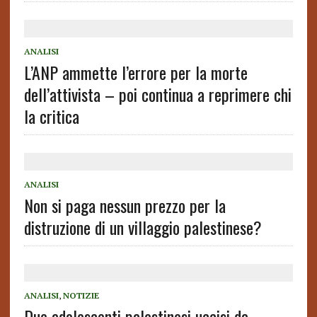
ANALISI
L’ANP ammette l’errore per la morte
dell’attivista – poi continua a reprimere chi
la critica
ANALISI
Non si paga nessun prezzo per la
distruzione di un villaggio palestinese?
ANALISI
,
NOTIZIE
Due adolescenti palestinesi uccisi da