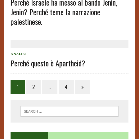
Perché Israele ha messo al bando Jenin,
Jenin? Perché teme la narrazione
palestinese.
ANALISI
Perché questo è Apartheid?
1
2
…
4
»