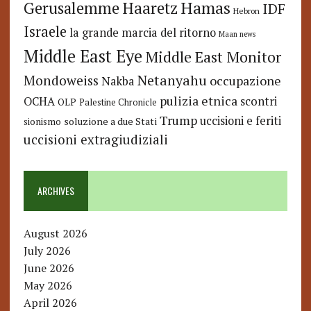
Hamas
Haaretz
Gerusalemme
IDF
Hebron
Israele
la grande marcia del ritorno
Maan news
Middle East Eye
Middle East Monitor
Netanyahu
Mondoweiss
occupazione
Nakba
pulizia etnica
OCHA
scontri
OLP
Palestine Chronicle
Trump
uccisioni e feriti
soluzione a due Stati
sionismo
uccisioni extragiudiziali
ARCHIVES
August 2026
July 2026
June 2026
May 2026
April 2026