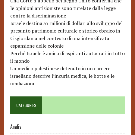
Una Corte d’appello del Regno Unito conferma che
le opinioni antisioniste sono tutelate dalla legge
contro la discriminazione
Israele destina 37 milioni di dollari allo sviluppo del
presunto patrimonio culturale e storico ebraico in
Cisgiordania nel contesto di una intensificata
espansione delle colonie
Perché Israele è amico di aspiranti autocrati in tutto
il mondo
Un medico palestinese detenuto in un carcere
israeliano descrive l’incuria medica, le botte e le
umiliazioni
CATEGORIES
Analisi