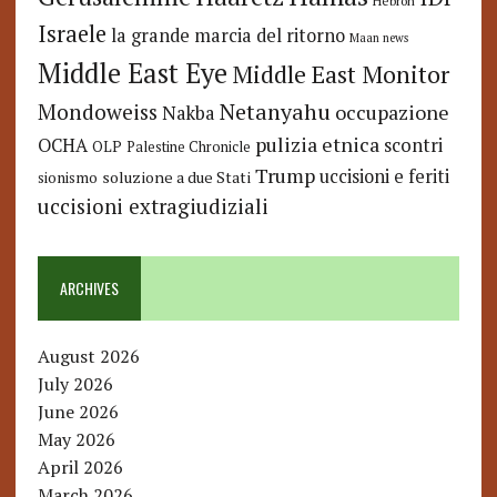
Hebron
Israele
la grande marcia del ritorno
Maan news
Middle East Eye
Middle East Monitor
Netanyahu
Mondoweiss
occupazione
Nakba
pulizia etnica
OCHA
scontri
OLP
Palestine Chronicle
Trump
uccisioni e feriti
soluzione a due Stati
sionismo
uccisioni extragiudiziali
ARCHIVES
August 2026
July 2026
June 2026
May 2026
April 2026
March 2026