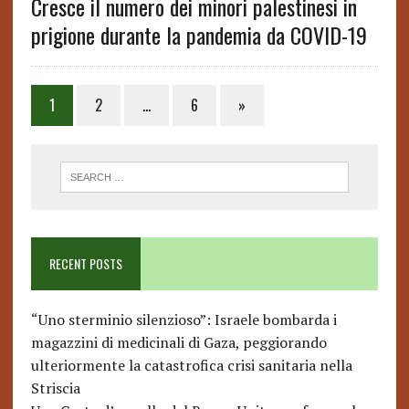
Cresce il numero dei minori palestinesi in
prigione durante la pandemia da COVID-19
1
2
…
6
»
RECENT POSTS
“Uno sterminio silenzioso”: Israele bombarda i
magazzini di medicinali di Gaza, peggiorando
ulteriormente la catastrofica crisi sanitaria nella
Striscia