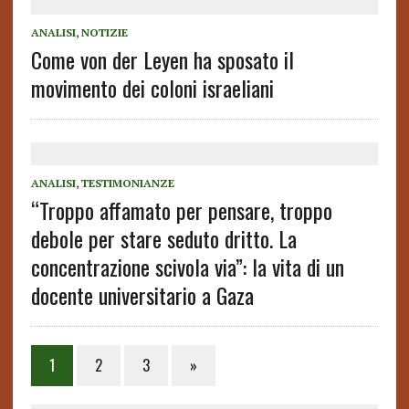
ANALISI
,
NOTIZIE
Come von der Leyen ha sposato il
movimento dei coloni israeliani
ANALISI
,
TESTIMONIANZE
“Troppo affamato per pensare, troppo
debole per stare seduto dritto. La
concentrazione scivola via”: la vita di un
docente universitario a Gaza
1
2
3
»