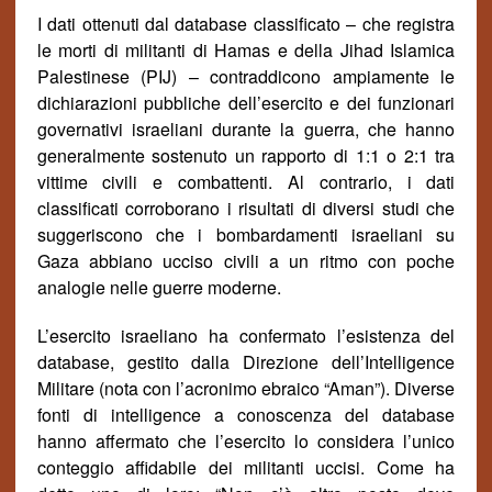
I dati ottenuti dal database classificato
–
che registra
le morti di militanti di Hamas e della Jihad Islamica
Palestinese (PIJ)
–
contraddicono ampiamente le
dichiarazioni pubbliche dell’esercito e dei funzionari
governativi israeliani durante la guerra, che hanno
generalmente sostenuto un rapporto di 1:1 o 2:1 tra
vittime civili e combattenti. Al contrario, i dati
classificati corroborano i risultati di diversi studi che
suggeriscono che i bombardamenti israeliani su
Gaza abbiano ucciso civili a un ritmo con poche
analogie nelle guerre moderne.
L’esercito israeliano ha confermato l’esistenza del
database, gestito dalla Direzione dell’Intelligence
Militare (nota con l’acronimo ebraico “Aman”). Diverse
fonti di intelligence a conoscenza del database
hanno affermato che l’esercito lo considera l’unico
conteggio affidabile dei militanti uccisi. Come ha