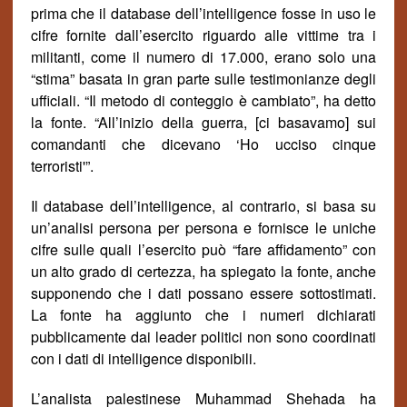
prima che il database dell’intelligence fosse in uso le
cifre fornite dall’esercito riguardo alle vittime tra i
militanti, come il numero di 17.000, erano solo una
“stima” basata in gran parte sulle testimonianze degli
ufficiali. “Il metodo di conteggio è cambiato”, ha detto
la fonte. “All’inizio della guerra, [ci basavamo] sui
comandanti che dicevano ‘Ho ucciso cinque
terroristi'”.
Il database dell’intelligence, al contrario, si basa su
un’analisi persona per persona e fornisce le uniche
cifre sulle quali l’esercito può “fare affidamento” con
un alto grado di certezza, ha spiegato la fonte, anche
supponendo che i dati possano essere sottostimati.
La fonte ha aggiunto che i numeri dichiarati
pubblicamente dai leader politici non sono coordinati
con i dati di intelligence disponibili.
L’analista palestinese Muhammad Shehada ha