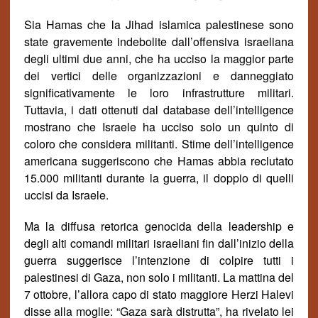
Sia Hamas che la Jihad islamica palestinese sono
state gravemente indebolite dall’offensiva israeliana
degli ultimi due anni, che ha ucciso la maggior parte
dei vertici delle organizzazioni e danneggiato
significativamente le loro infrastrutture militari.
Tuttavia, i dati ottenuti dal database dell’intelligence
mostrano che Israele ha ucciso solo un quinto di
coloro che considera militanti. Stime dell’intelligence
americana suggeriscono che Hamas abbia reclutato
15.000
militanti
durante la guerra, il doppio di quelli
uccisi da Israele.
Ma la diffusa retorica genocida della leadership e
degli alti comandi militari israeliani fin dall’inizio della
guerra suggerisce l’intenzione di colpire tutti i
palestinesi di Gaza, non solo i militanti. La mattina del
7 ottobre, l’allora capo di stato maggiore Herzi Halevi
disse alla moglie: “Gaza sar
à
distrutta”, ha rivelato lei