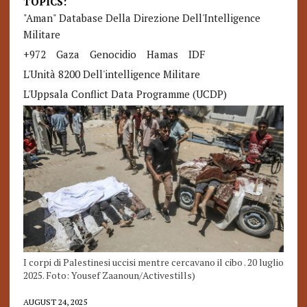
TOPICS:
"Aman" Database Della Direzione Dell'Intelligence
Militare
+972
Gaza
Genocidio
Hamas
IDF
L'Unità 8200 Dell'intelligence Militare
L'Uppsala Conflict Data Programme (UCDP)
I corpi di Palestinesi uccisi mentre cercavano il cibo . 20 luglio
2025. Foto: Yousef Zaanoun/Activestills)
AUGUST 24, 2025