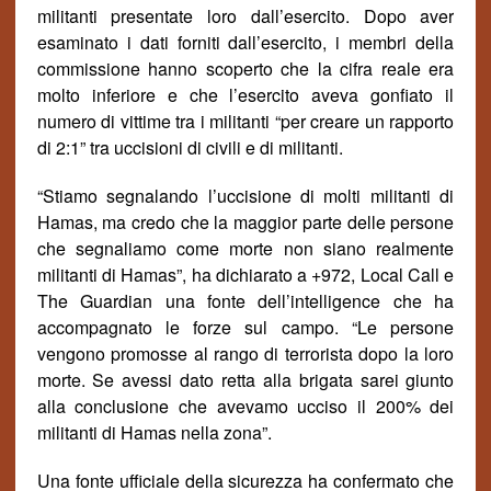
militanti presentate loro dall’esercito. Dopo aver
esaminato i dati forniti dall’esercito, i membri della
commissione hanno scoperto che la cifra reale era
molto inferiore e che l’esercito aveva gonfiato il
numero di vittime tra i militanti “per creare un rapporto
di 2:1” tra uccisioni di civili e di militanti.
“Stiamo segnalando l’uccisione di molti militanti di
Hamas, ma credo che la maggior parte delle persone
che segnaliamo come morte non siano realmente
militanti di Hamas”, ha dichiarato a +972, Local Call e
The Guardian una fonte dell’intelligence che ha
accompagnato le forze sul campo. “Le persone
vengono promosse al rango di terrorista dopo la loro
morte. Se avessi dato retta
alla brigata sarei giunto
alla conclusione che avevamo ucciso il 200% dei
militanti di Hamas nella zona”
.
Una fonte ufficiale della sicurezza ha confermato che