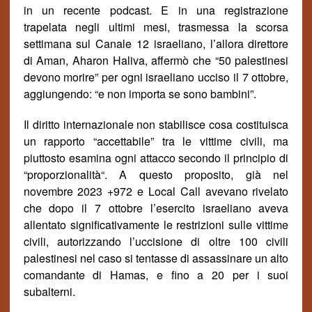
in un recente podcast. E in una registrazione
trapelata negli ultimi mesi, trasmessa la scorsa
settimana sul Canale 12 israeliano, l’allora direttore
di Aman, Aharon Haliva, affermò che “50 palestinesi
devono morire” per ogni israeliano ucciso il 7 ottobre,
aggiungendo: “e non importa se sono bambini”.
Il diritto internazionale non stabilisce cosa costituisca
un rapporto “accettabile” tra le vittime civili, ma
piuttosto esamina ogni attacco secondo il principio di
“proporzionalit
à
“. A questo proposito, gi
à
nel
novembre 2023 +972 e Local Call avevano rivelato
che dopo il 7 ottobre l’esercito israeliano aveva
allentato significativamente le restrizioni sulle vittime
civili, autorizzando l’uccisione di oltre 100 civili
palestinesi nel caso si tentasse di assassinare un alto
comandante di Hamas, e fino a 20 per i suoi
subalterni.