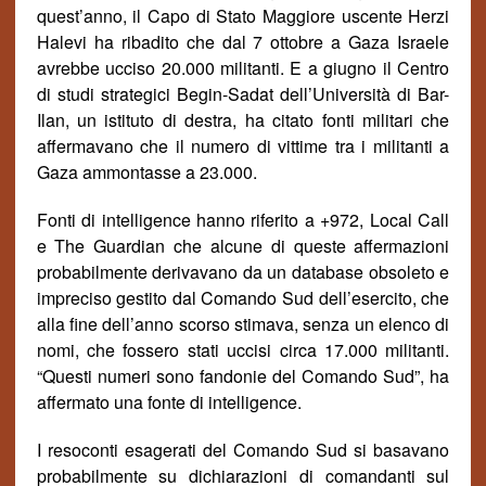
quest’anno, il Capo di Stato Maggiore uscente Herzi
Halevi ha ribadito che dal 7 ottobre a Gaza Israele
avrebbe ucciso 20.000 militanti. E a giugno il Centro
di studi strategici Begin-Sadat dell’Universit
à
di Bar-
Ilan, un istituto di destra, ha citato fonti militari che
affermavano che il numero di vittime tra i militanti a
Gaza ammontasse a 23.000.
Fonti di intelligence hanno riferito a +972, Local Call
e The Guardian che alcune di queste affermazioni
probabilmente derivavano da un database obsoleto e
impreciso gestito dal Comando Sud dell’esercito, che
alla fine dell’anno scorso stimava, senza un elenco di
nomi, che fossero stati uccisi circa 17.000 militanti.
“Questi numeri sono fandonie del Comando Sud”, ha
affermato una fonte di intelligence.
I resoconti esagerati del Comando Sud si basavano
probabilmente su dichiarazioni di comandanti sul