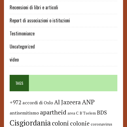
Recensioni di libri e articoli
Report di associazioni o istituzioni
Testimonianze
Uncategorized
video
TAGS
ANP
Al Jazeera
+972
accordi di Oslo
apartheid
BDS
antisemitismo
area C
B'Tselem
Cisgiordania
coloni
colonie
coronavirus