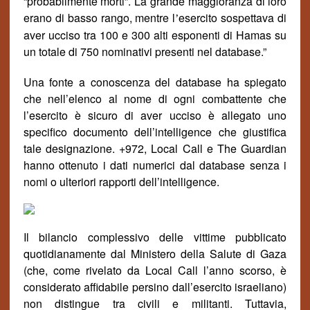
“probabilmente morti”
.
La grande maggioranza di loro
erano di basso rango, mentre l
esercito sospettava di
’
aver ucciso tra 100 e 300 alti esponenti di Hamas su
un totale di 750 nominativi presenti nel database.”
Una fonte a conoscenza del database ha spiegato
che nell’elenco al nome di ogni combattente che
l’esercito è sicuro di aver ucciso è allegato uno
specifico documento dell’intelligence che giustifica
tale designazione. +972, Local Call e The Guardian
hanno ottenuto i dati numerici dal database senza i
nomi o ulteriori rapporti dell’intelligence.
Il bilancio complessivo delle vittime pubblicato
quotidianamente dal Ministero della Salute di Gaza
(che, come rivelato da Local Call l’anno scorso, è
considerato affidabile persino dall’esercito israeliano)
non distingue tra civili e militanti. Tuttavia,