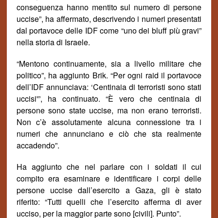
conseguenza hanno mentito sul numero di persone
uccise”, ha affermato, descrivendo i numeri presentati
dal portavoce delle IDF come “uno dei bluff più gravi”
nella storia di Israele.
“Mentono continuamente, sia a livello militare che
politico”, ha aggiunto Brik. “Per ogni raid il portavoce
dell’IDF annunciava: ‘Centinaia di terroristi sono stati
uccisi'”, ha continuato. “È vero che centinaia di
persone sono state uccise, ma non erano terroristi.
Non c’è assolutamente alcuna connessione tra i
numeri che annunciano e ciò che sta realmente
accadendo”.
Ha aggiunto che nel parlare con i soldati il
cui
compito era esaminare e identificare i corpi delle
persone uccise dall’esercito a Gaza, gli è stato
riferito: “Tutti quelli che l’esercito afferma di aver
ucciso,
per
la maggior parte sono [civili]. Punto”.