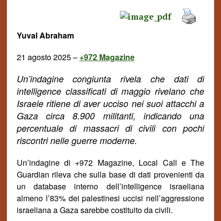
Yuval Abraham
21 agosto 2025 –
+972 Magazine
Un’indagine congiunta rivela che dati di
intelligence classificati di maggio rivelano che
Israele ritiene di aver ucciso nei suoi attacchi a
Gaza circa 8.900 militanti, indicando una
percentuale di massacri di civili con pochi
riscontri nelle
guerr
e
modern
e
.
Un’indagine di +972 Magazine, Local Call e
The
Guardian rileva che sulla base di dati provenienti da
un database interno dell’intelligence israeliana
almeno l’83% dei palestinesi uccisi nell’aggressione
israeliana a Gaza sarebbe costituito da civili.