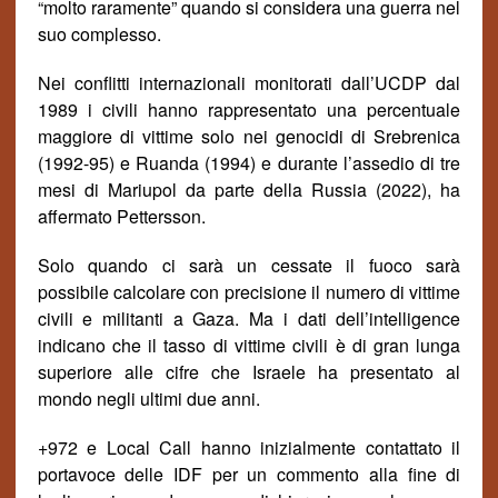
“molto raramente” quando si considera una guerra nel
suo complesso.
Nei conflitti internazionali monitorati dall’UCDP dal
1989 i civili hanno rappresentato una percentuale
maggiore di vittime solo nei genocidi di Srebrenica
(1992-95) e Ruanda (1994) e durante l’assedio di tre
mesi di Mariupol da parte della Russia (2022), ha
affermato Pettersson.
Solo quando ci sarà un cessate il fuoco sarà
possibile calcolare con precisione il numero di vittime
civili e militanti a Gaza.
Ma i dati dell’intelligence
indicano che il tasso di vittime civili è di gran lunga
superiore alle cifre che Israele ha presentato al
mondo negli ultimi due anni.
+972 e Local Call hanno inizialmente contattato il
portavoce delle IDF per un commento alla fine di