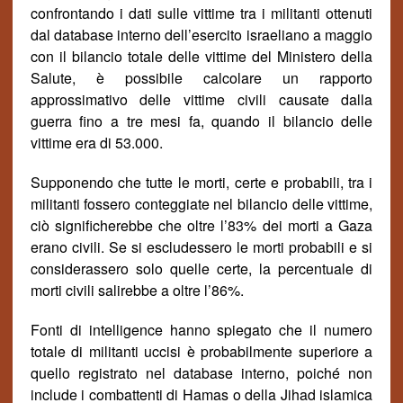
confrontando i dati sulle vittime tra i militanti ottenuti
dal database interno dell’esercito israeliano a maggio
con il bilancio totale delle vittime del Ministero della
Salute
,
è possibile calcolare un rapporto
approssimativo delle vittime civili causate dalla
guerra fino a tre mesi fa, quando il bilancio delle
vittime era di 53.000.
Supponendo che tutte le morti, certe e probabili, tra i
militanti fossero conteggiate nel bilancio delle vittime,
ciò significherebbe che oltre l’83% dei morti a Gaza
erano civili. Se si escludessero le morti probabili e si
considerassero solo quelle certe, la percentuale di
morti civili salirebbe a oltre l’86%.
Fonti di intelligence hanno spiegato che il numero
totale di militanti uccisi è probabilmente superiore a
quello registrato nel database interno, poich
é
non
include i combattenti di Hamas o della Jihad islamica