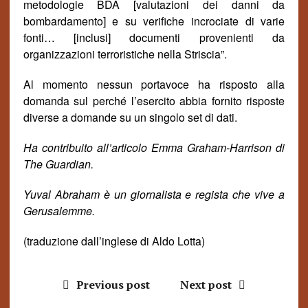
metodologie BDA [valutazioni dei danni da
bombardamento] e su verifiche incrociate di varie
fonti… [inclusi] documenti provenienti da
organizzazioni terroristiche nella Striscia”.
Al momento nessun portavoce ha risposto alla
domanda sul perch
é
l’esercito abbia fornito risposte
diverse a domande su un singolo set di dati.
Ha contribuito all’articolo Emma Graham-Harrison di
The Guardian.
Yuval Abraham
è un giornalista e regista che vive a
Gerusalemme.
(traduzione dall’inglese di Aldo Lotta)
Previous post
Next post