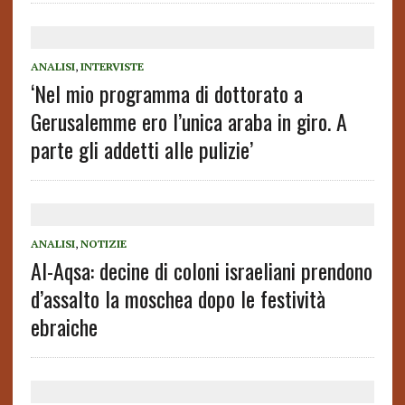
ANALISI
,
INTERVISTE
‘Nel mio programma di dottorato a
Gerusalemme ero l’unica araba in giro. A
parte gli addetti alle pulizie’
ANALISI
,
NOTIZIE
Al-Aqsa: decine di coloni israeliani prendono
d’assalto la moschea dopo le festività
ebraiche