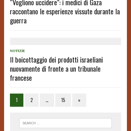
“Vogliono uccidere”: i medici di Gaza
raccontano le esperienze vissute durante la
guerra
NOTIZIE
Il boicottaggio dei prodotti israeliani
nuovamente di fronte a un tribunale
francese
1
2
…
15
»