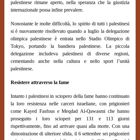
palestinese rimane aperto, nella speranza che la giustizia
internazionale possa infine prevalere.
Nonostante le molte difficoltà, lo spirito di tutti i palestinesi
si è nuovamente risollevato quando a luglio la delegazione
olimpica palestinese è entrata nello Stadio Olimpico di
Tokyo
,
portando la bandiera palestinese. La piccola
delegazione includeva palestinesi di diverse regioni,
cementando anche nella cultura e nello sport l’unità
palestinese.
Resistere attraverso la fame
Intanto i palestinesi in sciopero della fame hanno continuato
la loro resistenza nelle carceri israeliane, con prigionieri
come Kayed Fasfous e Meqdad Al-Qawasmi che hanno
proseguito i loro scioperi per 131 e 113 giorni
rispettivamente, fino ad arrivare quasi alla morte. Con una
dimostrazione di ulteriore sfida, il 6 settembre sei prigionieri