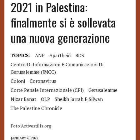
2021 in Palestina:
finalmente si è sollevata
una nuova generazione
TOPICS:
ANP
Apartheid
BDS
Centro Di Informazioni E Comunicazioni Di
Gerusalemme (JMCC)
Coloni
Coronavirus
Corte Penale Internazionale (CPI)
Gerusalemme
Nizar Banat
OLP
Sheikh Jarrah E Silwan
The Palestine Chronicle
Foto Activestills.org
JANUARY 6, 2022