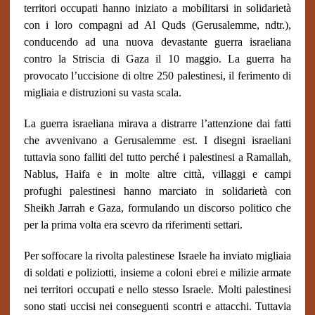
territori occupati hanno iniziato a mobilitarsi in solidarietà
con i loro compagni ad Al Quds (Gerusalemme, ndtr.),
conducendo ad una nuova devastante guerra israeliana
contro la Striscia di Gaza il 10 maggio. La guerra ha
provocato l’uccisione di oltre 250 palestinesi, il ferimento di
migliaia e distruzioni su vasta scala.
La guerra israeliana mirava a distrarre l’attenzione dai fatti
che avvenivano a Gerusalemme est. I disegni israeliani
tuttavia sono falliti del tutto perché i palestinesi a Ramallah,
Nablus, Haifa e in molte altre città, villaggi e campi
profughi palestinesi hanno marciato in solidarietà con
Sheikh Jarrah e Gaza, formulando un discorso politico che
per la prima volta era scevro da riferimenti settari.
Per soffocare la rivolta palestinese Israele ha inviato migliaia
di soldati e poliziotti, insieme a coloni ebrei e milizie armate
nei territori occupati e nello stesso Israele. Molti palestinesi
sono stati uccisi nei conseguenti scontri e attacchi. Tuttavia