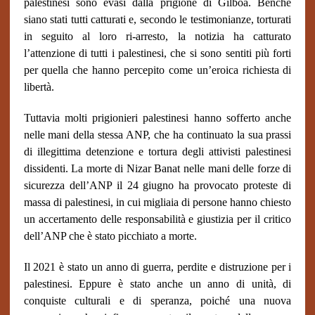
palestinesi sono evasi dalla prigione di Gilboa. Benché
siano stati tutti catturati e, secondo le testimonianze, torturati
in seguito al loro ri-arresto, la notizia ha catturato
l’attenzione di tutti i palestinesi, che si sono sentiti più forti
per quella che hanno percepito come un’eroica richiesta di
libertà.
Tuttavia molti prigionieri palestinesi hanno sofferto anche
nelle mani della stessa ANP, che ha continuato la sua prassi
di illegittima detenzione e tortura degli attivisti palestinesi
dissidenti. La morte di Nizar Banat nelle mani delle forze di
sicurezza dell’ANP il 24 giugno ha provocato proteste di
massa di palestinesi, in cui migliaia di persone hanno chiesto
un accertamento delle responsabilità e giustizia per il critico
dell’ANP che è stato picchiato a morte.
Il 2021 è stato un anno di guerra, perdite e distruzione per i
palestinesi. Eppure è stato anche un anno di unità, di
conquiste culturali e di speranza, poiché una nuova