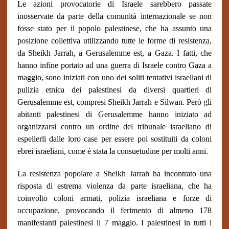
Le azioni provocatorie di Israele sarebbero passate
inosservate da parte della comunità internazionale se non
fosse stato per il popolo palestinese, che ha assunto una
posizione collettiva utilizzando tutte le forme di resistenza,
da Sheikh Jarrah, a Gerusalemme est, a Gaza. I fatti, che
hanno infine portato ad una guerra di Israele contro Gaza a
maggio, sono iniziati con uno dei soliti tentativi israeliani di
pulizia etnica dei palestinesi da diversi quartieri di
Gerusalemme est, compresi Sheikh Jarrah e Silwan. Però gli
abitanti palestinesi di Gerusalemme hanno iniziato ad
organizzarsi contro un ordine del tribunale israeliano di
espellerli dalle loro case per essere poi sostituiti da coloni
ebrei israeliani, come è stata la consuetudine per molti anni.
La resistenza popolare a Sheikh Jarrah ha incontrato una
risposta di estrema violenza da parte israeliana, che ha
coinvolto coloni armati, polizia israeliana e forze di
occupazione, provocando il ferimento di almeno 178
manifestanti palestinesi il 7 maggio. I palestinesi in tutti i