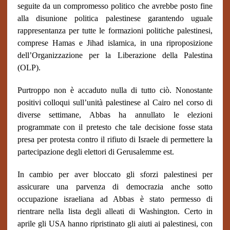
seguite da un compromesso politico che avrebbe posto fine
alla disunione politica palestinese garantendo uguale
rappresentanza per tutte le formazioni politiche palestinesi,
comprese Hamas e Jihad islamica, in una riproposizione
dell’Organizzazione per la Liberazione della Palestina
(OLP).
Purtroppo non è accaduto nulla di tutto ciò. Nonostante
positivi colloqui sull’unità palestinese al Cairo nel corso di
diverse settimane, Abbas ha annullato le elezioni
programmate con il pretesto che tale decisione fosse stata
presa per protesta contro il rifiuto di Israele di permettere la
partecipazione degli elettori di Gerusalemme est.
In cambio per aver bloccato gli sforzi palestinesi per
assicurare una parvenza di democrazia anche sotto
occupazione israeliana ad Abbas è stato permesso di
rientrare nella lista degli alleati di Washington. Certo in
aprile gli USA hanno ripristinato gli aiuti ai palestinesi, con