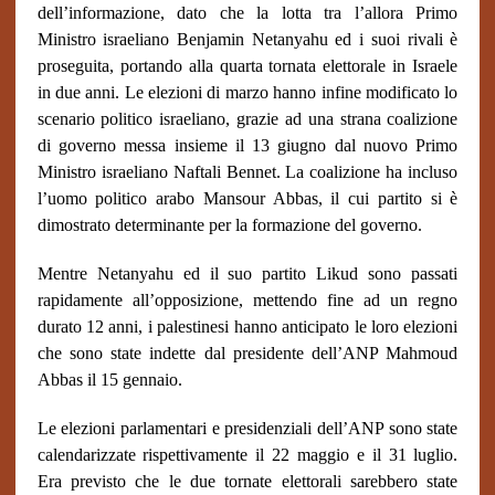
dell’informazione, dato che la lotta tra l’allora Primo
Ministro israeliano Benjamin Netanyahu ed i suoi rivali è
proseguita, portando alla quarta tornata elettorale in Israele
in due anni. Le elezioni di marzo hanno infine modificato lo
scenario politico israeliano, grazie ad una strana coalizione
di governo messa insieme il 13 giugno dal nuovo Primo
Ministro israeliano Naftali Bennet. La coalizione ha incluso
l’uomo politico arabo Mansour Abbas, il cui partito si è
dimostrato determinante per la formazione del governo.
Mentre Netanyahu ed il suo partito Likud sono passati
rapidamente all’opposizione, mettendo fine ad un regno
durato 12 anni, i palestinesi hanno anticipato le loro elezioni
che sono state indette dal presidente dell’ANP Mahmoud
Abbas il 15 gennaio.
Le elezioni parlamentari e presidenziali dell’ANP sono state
calendarizzate rispettivamente il 22 maggio e il 31 luglio.
Era previsto che le due tornate elettorali sarebbero state