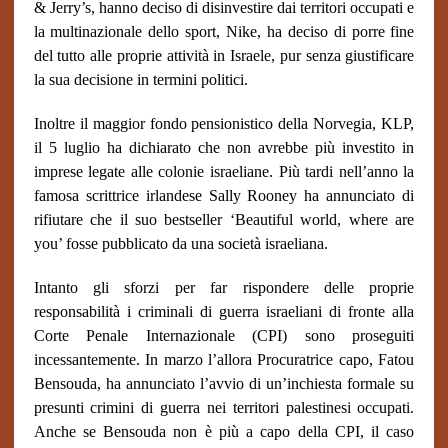
& Jerry’s, hanno deciso di disinvestire dai territori occupati e
la multinazionale dello sport, Nike, ha deciso di porre fine
del tutto alle proprie attività in Israele, pur senza giustificare
la sua decisione in termini politici.
Inoltre il maggior fondo pensionistico della Norvegia, KLP,
il 5 luglio ha dichiarato che non avrebbe più investito in
imprese legate alle colonie israeliane. Più tardi nell’anno la
famosa scrittrice irlandese Sally Rooney ha annunciato di
rifiutare che il suo bestseller ‘Beautiful world, where are
you’ fosse pubblicato da una società israeliana.
Intanto gli sforzi per far rispondere delle proprie
responsabilità i criminali di guerra israeliani di fronte alla
Corte Penale Internazionale (CPI) sono proseguiti
incessantemente. In marzo l’allora Procuratrice capo, Fatou
Bensouda, ha annunciato l’avvio di un’inchiesta formale su
presunti crimini di guerra nei territori palestinesi occupati.
Anche se Bensouda non è più a capo della CPI, il caso