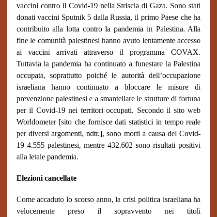
vaccini contro il Covid-19 nella Striscia di Gaza. Sono stati
donati vaccini Sputnik 5 dalla Russia, il primo Paese che ha
contribuito alla lotta contro la pandemia in Palestina. Alla
fine le comunità palestinesi hanno avuto lentamente accesso
ai vaccini arrivati attraverso il programma COVAX.
Tuttavia la pandemia ha continuato a funestare la Palestina
occupata, soprattutto poiché le autorità dell’occupazione
israeliana hanno continuato a bloccare le misure di
prevenzione palestinesi e a smantellare le strutture di fortuna
per il Covid-19 nei territori occupati. Secondo il sito web
Worldometer [sito che fornisce dati statistici in tempo reale
per diversi argomenti, ndtr.], sono morti a causa del Covid-
19 4.555 palestinesi, mentre 432.602 sono risultati positivi
alla letale pandemia.
Elezioni cancellate
Come accaduto lo scorso anno, la crisi politica israeliana ha
velocemente preso il sopravvento nei titoli