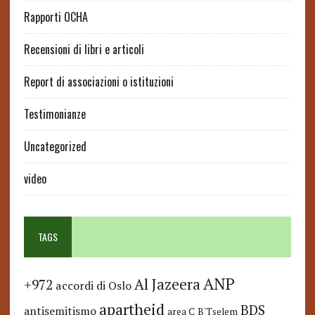
Rapporti OCHA
Recensioni di libri e articoli
Report di associazioni o istituzioni
Testimonianze
Uncategorized
video
TAGS
ANP
Al Jazeera
+972
accordi di Oslo
apartheid
BDS
antisemitismo
area C
B'Tselem