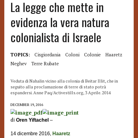
La legge che mette in
evidenza la vera natura
colonialista di Israele
TOPICS:
Cisgiordania
Coloni
Colonie
Haaretz
Neghev
Terre Rubate
Veduta di Nahalin vicino alla colonia di Beitar Illit, che in
seguito alla proclamazione di terre di stato potrà
espandersi. Anne Paq/Activestills.org, 3 Aprile. 2014
DECEMBER 19, 2016
d
i
Oren Yiftachel
–
14 dicembre 2016,
Haaret
z