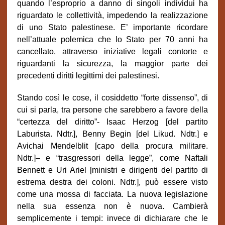
quando l’esproprio a danno di singoli individui ha
riguardato le collettività, impedendo la realizzazione
di uno Stato palestinese. E’ importante ricordare
nell’attuale polemica che lo Stato per 70 anni ha
cancellato, attraverso iniziative legali contorte e
riguardanti la sicurezza, la maggior parte dei
precedenti diritti legittimi dei palestinesi.
Stando così le cose, il cosiddetto “forte dissenso”, di
cui si parla, tra persone che sarebbero a favore della
“certezza del diritto”- Isaac Herzog [del partito
Laburista. Ndtr.], Benny Begin [del Likud. Ndtr.] e
Avichai Mendelblit [capo della procura militare.
Ndtr.]– e “trasgressori della legge”, come Naftali
Bennett e Uri Ariel [ministri e dirigenti del partito di
estrema destra dei coloni. Ndtr.], può essere visto
come una mossa di facciata. La nuova legislazione
nella sua essenza non è nuova. Cambierà
semplicemente i tempi: invece di dichiarare che le