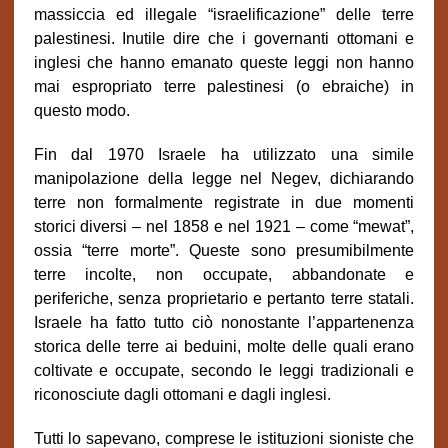
massiccia ed illegale “israelificazione” delle terre
palestinesi. Inutile dire che i governanti ottomani e
inglesi che hanno emanato queste leggi non hanno
mai espropriato terre palestinesi (o ebraiche) in
questo modo.
Fin dal 1970 Israele ha utilizzato una simile
manipolazione della legge nel Negev, dichiarando
terre non formalmente registrate in due momenti
storici diversi – nel 1858 e nel 1921 – come “mewat”,
ossia “terre morte”. Queste sono presumibilmente
terre incolte, non occupate, abbandonate e
periferiche, senza proprietario e pertanto terre statali.
Israele ha fatto tutto ciò nonostante l’appartenenza
storica delle terre ai beduini, molte delle quali erano
coltivate e occupate, secondo le leggi tradizionali e
riconosciute dagli ottomani e dagli inglesi.
Tutti lo sapevano, comprese le istituzioni sioniste che