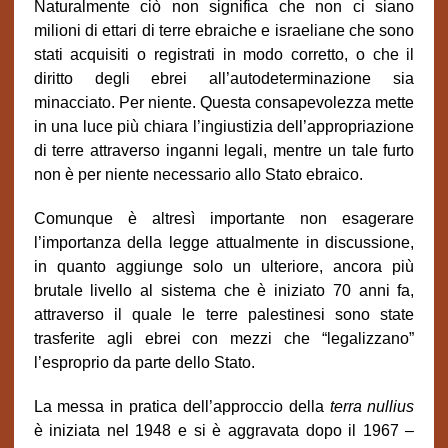
Naturalmente ciò non significa che non ci siano
milioni di ettari di terre ebraiche e israeliane che sono
stati acquisiti o registrati in modo corretto, o che il
diritto degli ebrei all’autodeterminazione sia
minacciato. Per niente. Questa consapevolezza mette
in una luce più chiara l’ingiustizia dell’appropriazione
di terre attraverso inganni legali, mentre un tale furto
non è per niente necessario allo Stato ebraico.
Comunque è altresì importante non esagerare
l’importanza della legge attualmente in discussione,
in quanto aggiunge solo un ulteriore, ancora più
brutale livello al sistema che è iniziato 70 anni fa,
attraverso il quale le terre palestinesi sono state
trasferite agli ebrei con mezzi che “legalizzano”
l’esproprio da parte dello Stato.
La messa in pratica dell’approccio della
terra nullius
è iniziata nel 1948 e si è aggravata dopo il 1967 –