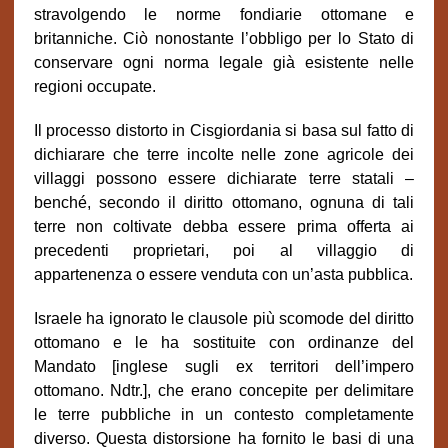
stravolgendo le norme fondiarie ottomane e
britanniche. Ciò nonostante l’obbligo per lo Stato di
conservare ogni norma legale già esistente nelle
regioni occupate.
Il processo distorto in Cisgiordania si basa sul fatto di
dichiarare che terre incolte nelle zone agricole dei
villaggi possono essere dichiarate terre statali –
benché, secondo il diritto ottomano, ognuna di tali
terre non coltivate debba essere prima offerta ai
precedenti proprietari, poi al villaggio di
appartenenza o essere venduta con un’asta pubblica.
Israele ha ignorato le clausole più scomode del diritto
ottomano e le ha sostituite con ordinanze del
Mandato [inglese sugli ex territori dell’impero
ottomano. Ndtr.], che erano concepite per delimitare
le terre pubbliche in un contesto completamente
diverso. Questa distorsione ha fornito le basi di una