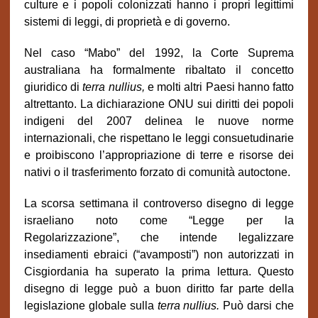
culture e i popoli colonizzati hanno i propri legittimi
sistemi di leggi, di proprietà e di governo.
Nel caso “Mabo” del 1992, la Corte Suprema
australiana ha formalmente ribaltato il concetto
giuridico di
terra nullius,
e molti altri Paesi hanno fatto
altrettanto. La dichiarazione ONU sui diritti dei popoli
indigeni del 2007 delinea le nuove norme
internazionali, che rispettano le leggi consuetudinarie
e proibiscono l’appropriazione di terre e risorse dei
nativi o il trasferimento forzato di comunità autoctone.
La scorsa settimana il controverso disegno di legge
israeliano noto come “Legge per la
Regolarizzazione”, che intende legalizzare
insediamenti ebraici (“avamposti”) non autorizzati in
Cisgiordania ha superato la prima lettura. Questo
disegno di legge può a buon diritto far parte della
legislazione globale sulla
terra nullius.
Può darsi che