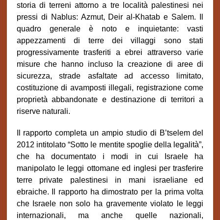
storia di terreni attorno a tre località palestinesi nei
pressi di Nablus: Azmut, Deir al-Khatab e Salem. Il
quadro generale è noto e inquietante: vasti
appezzamenti di terre dei villaggi sono stati
progressivamente trasferiti a ebrei attraverso varie
misure che hanno incluso la creazione di aree di
sicurezza, strade asfaltate ad accesso limitato,
costituzione di avamposti illegali, registrazione come
proprietà abbandonate e destinazione di territori a
riserve naturali.
Il rapporto completa un ampio studio di B’tselem del
2012 intitolato “Sotto le mentite spoglie della legalità”,
che ha documentato i modi in cui Israele ha
manipolato le leggi ottomane ed inglesi per trasferire
terre private palestinesi in mani israeliane ed
ebraiche. Il rapporto ha dimostrato per la prima volta
che Israele non solo ha gravemente violato le leggi
internazionali, ma anche quelle nazionali,