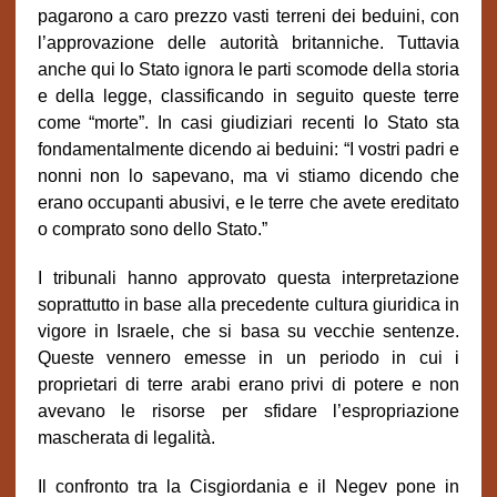
pagarono a caro prezzo vasti terreni dei beduini, con
l’approvazione delle autorità britanniche. Tuttavia
anche qui lo Stato ignora le parti scomode della storia
e della legge, classificando in seguito queste terre
come “morte”. In casi giudiziari recenti lo Stato sta
fondamentalmente dicendo ai beduini: “I vostri padri e
nonni non lo sapevano, ma vi stiamo dicendo che
erano occupanti abusivi, e le terre che avete ereditato
o comprato sono dello Stato.”
I tribunali hanno approvato questa interpretazione
soprattutto in base alla precedente cultura giuridica in
vigore in Israele, che si basa su vecchie sentenze.
Queste vennero emesse in un periodo in cui i
proprietari di terre arabi erano privi di potere e non
avevano le risorse per sfidare l’espropriazione
mascherata di legalità.
Il confronto tra la Cisgiordania e il Negev pone in