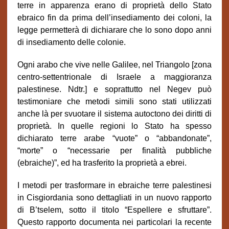
terre in apparenza erano di proprietà dello Stato
ebraico fin da prima dell’insediamento dei coloni, la
legge permetterà di dichiarare che lo sono dopo anni
di insediamento delle colonie.
Ogni arabo che vive nelle Galilee, nel Triangolo [zona
centro-settentrionale di Israele a maggioranza
palestinese. Ndtr.] e soprattutto nel Negev può
testimoniare che metodi simili sono stati utilizzati
anche là per svuotare il sistema autoctono dei diritti di
proprietà. In quelle regioni lo Stato ha spesso
dichiarato terre arabe “vuote” o “abbandonate”,
“morte” o “necessarie per finalità pubbliche
(ebraiche)”, ed ha trasferito la proprietà a ebrei.
I metodi per trasformare in ebraiche terre palestinesi
in Cisgiordania sono dettagliati in un nuovo rapporto
di B’tselem, sotto il titolo “Espellere e sfruttare”.
Questo rapporto documenta nei particolari la recente