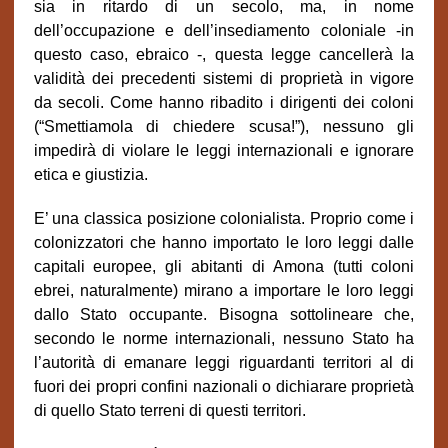
sia in ritardo di un secolo, ma, in nome
dell’occupazione e dell’insediamento coloniale -in
questo caso, ebraico -, questa legge cancellerà la
validità dei precedenti sistemi di proprietà in vigore
da secoli. Come hanno ribadito i dirigenti dei coloni
(“Smettiamola di chiedere scusa!”), nessuno gli
impedirà di violare le leggi internazionali e ignorare
etica e giustizia.
E’ una classica posizione colonialista. Proprio come i
colonizzatori che hanno importato le loro leggi dalle
capitali europee, gli abitanti di Amona (tutti coloni
ebrei, naturalmente) mirano a importare le loro leggi
dallo Stato occupante. Bisogna sottolineare che,
secondo le norme internazionali, nessuno Stato ha
l’autorità di emanare leggi riguardanti territori al di
fuori dei propri confini nazionali o dichiarare proprietà
di quello Stato terreni di questi territori.