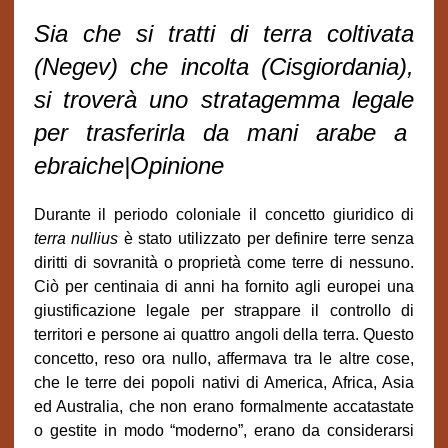
Sia che si tratti di terra coltivata
(Negev) che incolta (Cisgiordania),
si troverà uno stratagemma legale
per trasferirla da mani arabe a
ebraiche|Opinione
Durante il periodo coloniale il concetto giuridico di
terra nullius
è stato utilizzato per definire terre senza
diritti di sovranità o proprietà come terre di nessuno.
Ciò per centinaia di anni ha fornito agli europei una
giustificazione legale per strappare il controllo di
territori e persone ai quattro angoli della terra. Questo
concetto, reso ora nullo, affermava tra le altre cose,
che le terre dei popoli nativi di America, Africa, Asia
ed Australia, che non erano formalmente accatastate
o gestite in modo “moderno”, erano da considerarsi