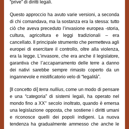
“prive” di diritti legali.
Questo approccio ha avuto varie versioni, a seconda
di chi comandava, ma la sostanza era la stessa: tutto
ciò che aveva preceduto l’invasione europea -storia,
cultura, agricoltura e leggi tradizionali – era
cancellato. Il principale strumento che permetteva agli
europei di esercitare il controllo, oltre alla violenza,
era la legge. L’invasore, che era anche il legislatore,
garantiva che l’accaparramento delle terre a danno
dei nativi sarebbe sempre rimasto coperto da un
ingannevole e mistificatorio velo di “legalità”.
[Il concetto di]
terra nullius
, come un modo di pensare
e una “categoria” di sistemi legali, ha operato nel
mondo fino a XX° secolo inoltrato, quando è emersa
una legislazione opposta, che sostiene i diritti umani
e riconosce quelli dei popoli indigeni. La nuova
tendenza ha gradualmente ammesso che anche le