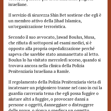
israeliane.
Il servizio di sicurezza Shin Bet sostiene che egli è
un membro attivo della Jihad Islamica,
un’organizzazione terroristica.
Secondo il suo avvocato, Jawad Boulus, Musa,
che rifiuta di sottoporsi ad esami medici, si è
opposto alla propria ospedalizzazione perché
sapeva che sarebbe stato ammanettato al letto.
Boulus lo ha visitato mercoledì scorso, quando si
trovava ancora nella clinica della Polizia
Penitenziaria Israeliana a Ramle.
Il regolamento della Polizia Penitenziaria vieta di
incatenare un prigioniero tranne nel caso in cui la
guardia carceraria tema che egli possa fuggire o
aiutare altri a fuggire, o provocare danni a
persone o oggetti, danneggiare o distruggere
delle prove, o riceva o spedisca un oggetto