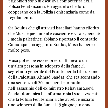
prigionieri sono di esclusiva competenza della
Polizia Penitenziaria. Ha aggiunto che loro
cooperano con la Polizia Penitenziaria come da
regolamento.
Sia Boulus che gli attivisti israeliani hanno riferito
che Musa è pienamente cosciente e vitale, benché
I media palestinesi abbiano riportato il contrario.
Comunque, ha aggiunto Boulus, Musa ha perso
molto peso.
Musa potrebbe essere presto affiancato da
un’altra persona in sciopero della fame, il
segretario generale del Fronte per la Liberazione
della Palestina, Ahmad Saadat, che sta scontando
una sentenza di 30 anni per il suo ruolo
nell’assassinio dell’ex ministro Rehavam Zeevi.
Saadat domenica ha informato sia i suoi avvocati
che la Polizia Penitenziaria che avrebbe iniziato
uno sciopero della fame il 19 giugno, un anno