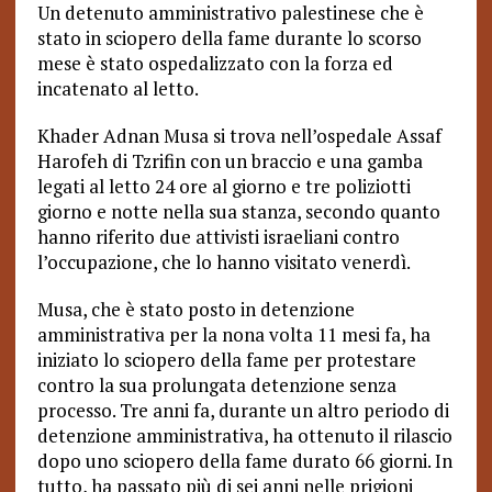
Un detenuto amministrativo palestinese che è
stato in sciopero della fame durante lo scorso
mese è stato ospedalizzato con la forza ed
incatenato al letto.
Khader Adnan Musa si trova nell’ospedale Assaf
Harofeh di Tzrifin con un braccio e una gamba
legati al letto 24 ore al giorno e tre poliziotti
giorno e notte nella sua stanza, secondo quanto
hanno riferito due attivisti israeliani contro
l’occupazione, che lo hanno visitato venerdì.
Musa, che è stato posto in detenzione
amministrativa per la nona volta 11 mesi fa, ha
iniziato lo sciopero della fame per protestare
contro la sua prolungata detenzione senza
processo. Tre anni fa, durante un altro periodo di
detenzione amministrativa, ha ottenuto il rilascio
dopo uno sciopero della fame durato 66 giorni. In
tutto, ha passato più di sei anni nelle prigioni