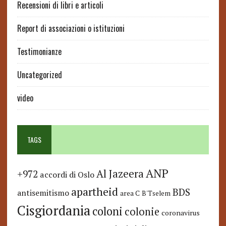
Recensioni di libri e articoli
Report di associazioni o istituzioni
Testimonianze
Uncategorized
video
TAGS
ANP
Al Jazeera
+972
accordi di Oslo
apartheid
BDS
antisemitismo
area C
B'Tselem
Cisgiordania
coloni
colonie
coronavirus