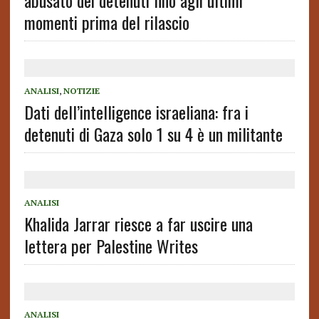
abusato dei detenuti fino agli ultimi
momenti prima del rilascio
ANALISI
,
NOTIZIE
Dati dell’intelligence israeliana: fra i
detenuti di Gaza solo 1 su 4 è un militante
ANALISI
Khalida Jarrar riesce a far uscire una
lettera per Palestine Writes
ANALISI