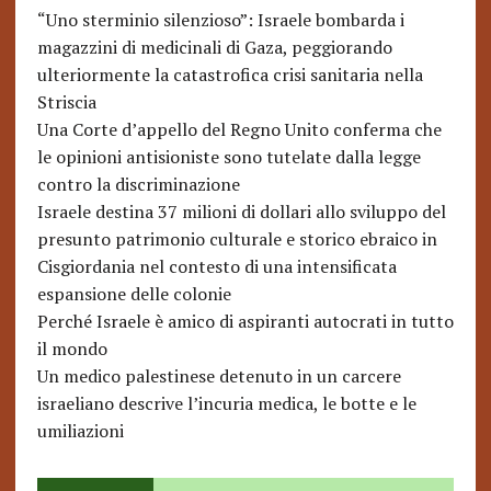
“Uno sterminio silenzioso”: Israele bombarda i
magazzini di medicinali di Gaza, peggiorando
ulteriormente la catastrofica crisi sanitaria nella
Striscia
Una Corte d’appello del Regno Unito conferma che
le opinioni antisioniste sono tutelate dalla legge
contro la discriminazione
Israele destina 37 milioni di dollari allo sviluppo del
presunto patrimonio culturale e storico ebraico in
Cisgiordania nel contesto di una intensificata
espansione delle colonie
Perché Israele è amico di aspiranti autocrati in tutto
il mondo
Un medico palestinese detenuto in un carcere
israeliano descrive l’incuria medica, le botte e le
umiliazioni