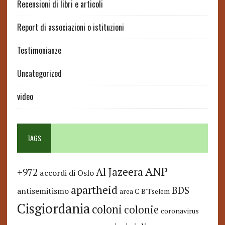
Recensioni di libri e articoli
Report di associazioni o istituzioni
Testimonianze
Uncategorized
video
TAGS
ANP
Al Jazeera
+972
accordi di Oslo
apartheid
BDS
antisemitismo
area C
B'Tselem
Cisgiordania
coloni
colonie
coronavirus