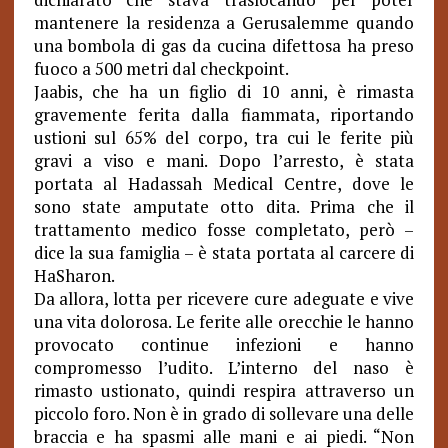
mantenere la residenza a Gerusalemme quando
una bombola di gas da cucina difettosa ha preso
fuoco a 500 metri dal checkpoint.
Jaabis, che ha un figlio di 10 anni, è rimasta
gravemente ferita dalla fiammata, riportando
ustioni sul 65% del corpo, tra cui le ferite più
gravi a viso e mani. Dopo l’arresto, è stata
portata al Hadassah Medical Centre, dove le
sono state amputate otto dita. Prima che il
trattamento medico fosse completato, però –
dice la sua famiglia – è stata portata al carcere di
HaSharon.
Da allora, lotta per ricevere cure adeguate e vive
una vita dolorosa. Le ferite alle orecchie le hanno
provocato continue infezioni e hanno
compromesso l’udito. L’interno del naso è
rimasto ustionato, quindi respira attraverso un
piccolo foro. Non è in grado di sollevare una delle
braccia e ha spasmi alle mani e ai piedi. “Non