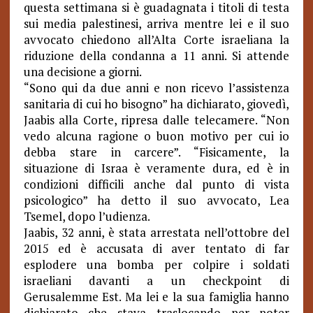
questa settimana si è guadagnata i titoli di testa
sui media palestinesi, arriva mentre lei e il suo
avvocato chiedono all’Alta Corte israeliana la
riduzione della condanna a 11 anni. Si attende
una decisione a giorni.
“Sono qui da due anni e non ricevo l’assistenza
sanitaria di cui ho bisogno” ha dichiarato, giovedì,
Jaabis alla Corte, ripresa dalle telecamere. “Non
vedo alcuna ragione o buon motivo per cui io
debba stare in carcere”. “Fisicamente, la
situazione di Israa è veramente dura, ed è in
condizioni difficili anche dal punto di vista
psicologico” ha detto il suo avvocato, Lea
Tsemel, dopo l’udienza.
Jaabis, 32 anni, è stata arrestata nell’ottobre del
2015 ed è accusata di aver tentato di far
esplodere una bomba per colpire i soldati
israeliani davanti a un checkpoint di
Gerusalemme Est. Ma lei e la sua famiglia hanno
dichiarato che stava traslocando per poter