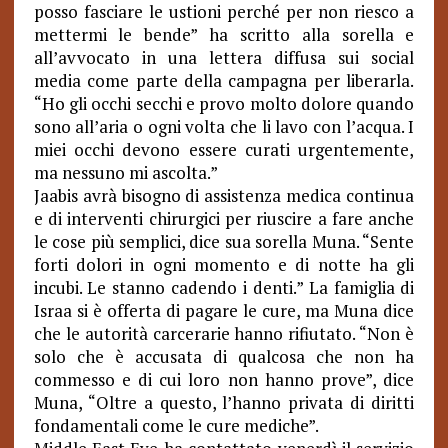
posso fasciare le ustioni perché per non riesco a
mettermi le bende” ha scritto alla sorella e
all’avvocato in una lettera diffusa sui social
media come parte della campagna per liberarla.
“Ho gli occhi secchi e provo molto dolore quando
sono all’aria o ogni volta che li lavo con l’acqua. I
miei occhi devono essere curati urgentemente,
ma nessuno mi ascolta.”
Jaabis avrà bisogno di assistenza medica continua
e di interventi chirurgici per riuscire a fare anche
le cose più semplici, dice sua sorella Muna. “Sente
forti dolori in ogni momento e di notte ha gli
incubi. Le stanno cadendo i denti.” La famiglia di
Israa si è offerta di pagare le cure, ma Muna dice
che le autorità carcerarie hanno rifiutato. “Non è
solo che è accusata di qualcosa che non ha
commesso e di cui loro non hanno prove”, dice
Muna, “Oltre a questo, l’hanno privata di diritti
fondamentali come le cure mediche”.